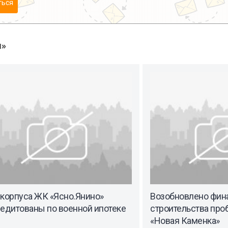
ться
ы»
 корпуса ЖК «Ясно.Янино»
Возобновлено фин
редитованы по военной ипотеке
строительства пр
«Новая Каменка»