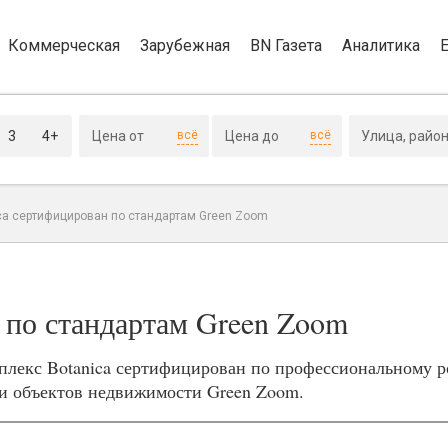
Коммерческая
Зарубежная
BN Газета
Аналитика
3
4+
всё
всё
ca сертифицирован по стандартам Green Zoom
 по стандартам Green Zoom
плекс Botanica сертифицирован по профессиональному 
ти объектов недвижимости Green Zoom.