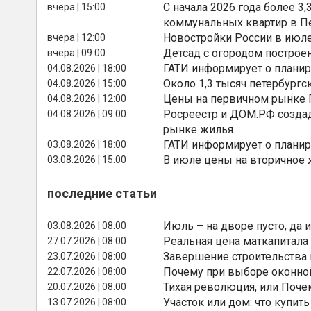
С начала 2026 года более 
вчера | 15:00
коммунальных квартир в П
Новостройки России в июле
вчера | 12:00
Детсад с огородом построе
вчера | 09:00
ГАТИ информирует о планир
04.08.2026 | 18:00
Около 1,3 тысяч петербургс
04.08.2026 | 15:00
Цены на первичном рынке П
04.08.2026 | 12:00
Росреестр и ДОМ.РФ создад
04.08.2026 | 09:00
рынке жилья
ГАТИ информирует о планир
03.08.2026 | 18:00
В июле цены на вторичное
03.08.2026 | 15:00
последние статьи
Июль – на дворе пусто, да и
03.08.2026 | 08:00
Реальная цена маткапитала
27.07.2026 | 08:00
Завершение строительства
23.07.2026 | 08:00
Почему при выборе оконной
22.07.2026 | 08:00
Тихая революция, или Поче
20.07.2026 | 08:00
Участок или дом: что купить
13.07.2026 | 08:00