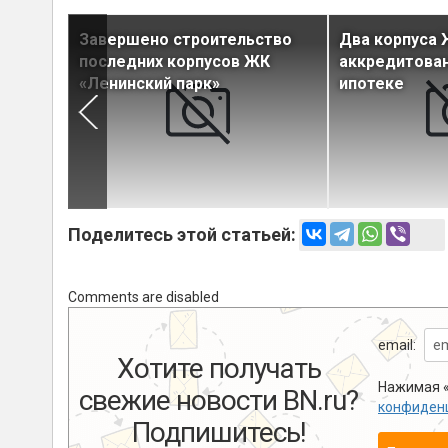
вартиры
Завершено строительство
Два корпуса 
последних корпусов ЖК
аккредитован
«Ленинский парк»
ипотеке
Поделитесь этой статьей:
Comments are disabled
email:
Хотите получать
Нажимая «
свежие новости BN.ru?
конфиден
Подпишитесь!