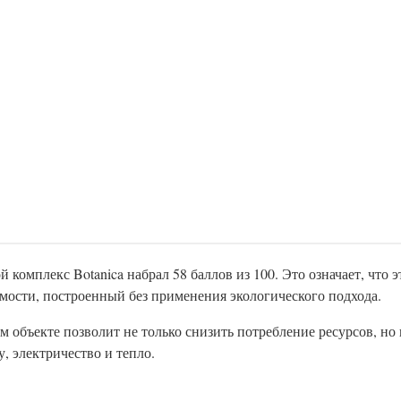
омплекс Botanica набрал 58 баллов из 100. Это означает, что э
мости, построенный без применения экологического подхода.
объекте позволит не только снизить потребление ресурсов, но 
, электричество и тепло.