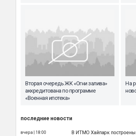
Вторая очередь ЖК «Огни залива»
На 
аккредитована по программе
нов
«Военная ипотека»
последние новости
В ИТМО Хайпарк построены
вчера | 18:00