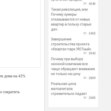
4246
Тихая революция, или
Почему зумеры
отказываются от новых
квартир в пользу старых
дач
3455
Завершение
строительства проекта
«Квартал-парк УЮТный»
3042
Почему при выборе
оконной компании все
чаще обращают внимание
не только на цену
ти дома на 42%
2809
Реальная цена
маткапитала
и сократить
стремительно падает
2585