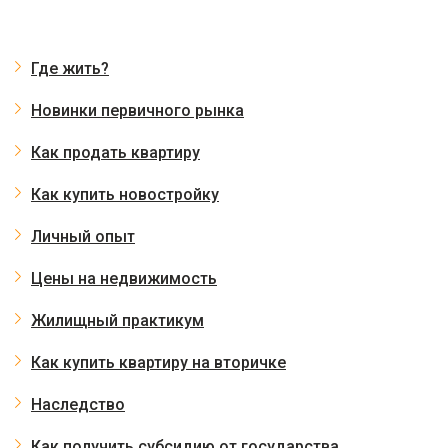
Где жить?
Новинки первичного рынка
Как продать квартиру
Как купить новостройку
Личный опыт
Цены на недвижимость
Жилищный практикум
Как купить квартиру на вторичке
Наследство
Как получить субсидию от государства