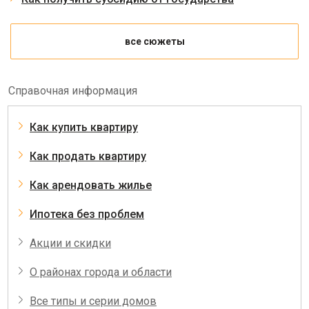
все сюжеты
Справочная информация
Как купить квартиру
Как продать квартиру
Как арендовать жилье
Ипотека без проблем
Акции и скидки
О районах города и области
Все типы и серии домов