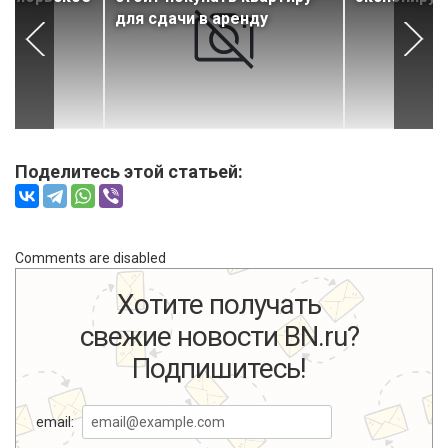
н
для сдачи в аренду
Поделитесь этой статьей:
Comments are disabled
Хотите получать
свежие новости BN.ru?
Подпишитесь!
email: