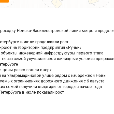
роходку Невско-Василеостровской линии метро и продолж
Петербурге в июле продолжили рост
ткроют на территории предприятия «Ручьи»
 объекты инженерной инфраструктуры первого этапа
3,3 тысяч семей улучшили свои жилищные условия при расс
етербурге
: цены резко пошли вверх
н на Ультрамариновой улице рядом с набережной Невы
уемых ограничениях дорожного движения с 6 августа
ких семей получили квартиры от города с начала года
етербурга в июле показали рост