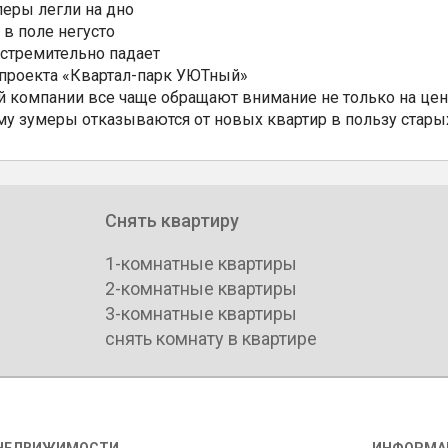
еры легли на дно
 в поле негусто
 стремительно падает
 проекта «Квартал-парк УЮТный»
 компании все чаще обращают внимание не только на цен
му зумеры отказываются от новых квартир в пользу стары
Снять квартиру
1-комнатные квартиры
2-комнатные квартиры
3-комнатные квартиры
снять комнату в квартире
НЕДВИЖИМОСТИ
ИНФОРМА