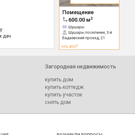
Помещение
2
600.00
м
Шушары
у
Шушары поселение, 3-й
х дач
Бадаевский проезд, 21
что это?
Загородная недвижимость
купить дом
купить коттедж
купить участок
снять дом
ЦИЯ
ВОЗНИКЛИ ВОПРОСЫ