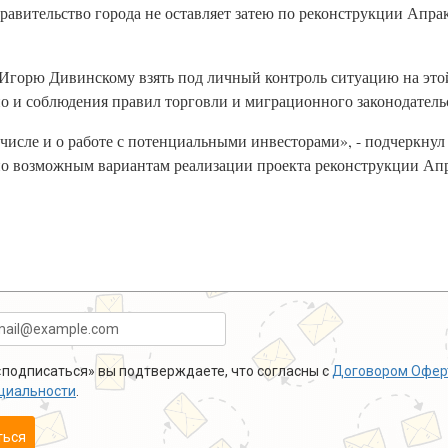
правительство города не оставляет затею по реконструкции Апра
Игорю Дивинскому взять под личный контроль ситуацию на этой
но и соблюдения правил торговли и миграционного законодатель
числе и о работе с потенциальными инвесторами», - подчеркнул
о возможным вариантам реализации проекта реконструкции Апр
подписаться» вы подтверждаете, что согласны с
Договором Офер
циальности
.
ться