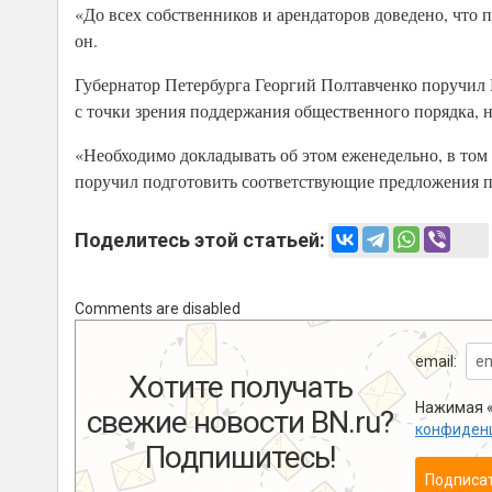
«До всех собственников и арендаторов доведено, что 
он.
Губернатор Петербурга Георгий Полтавченко поручил 
с точки зрения поддержания общественного порядка, 
«Необходимо докладывать об этом еженедельно, в том 
поручил подготовить соответствующие предложения п
Поделитесь этой статьей:
Comments are disabled
email:
Хотите получать
Нажимая «
свежие новости BN.ru?
конфиден
Подпишитесь!
Подписа