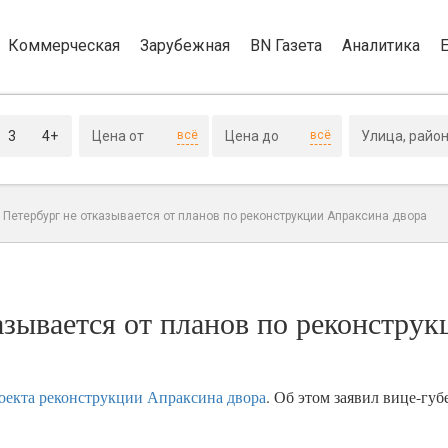
Коммерческая
Зарубежная
BN Газета
Аналитика
3
4+
всё
всё
Петербург не отказывается от планов по реконструкции Апраксина двора
зывается от планов по реконструк
оекта реконструкции Апраксина двора
. Об этом заявил вице-гу