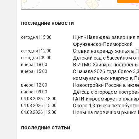
последние новости
Щит «Надежда» завершил п
сегодня | 15:00
Фрунзенско-Приморской
Ставки на аренду жилья в 
сегодня | 12:00
Детский сад с бассейном о
сегодня | 09:00
В ИТМО Хайпарк построены
вчера | 18:00
С начала 2026 года более 
вчера | 15:00
коммунальных квартир в П
Новостройки России в июле
вчера | 12:00
Детсад с огородом построе
вчера | 09:00
ГАТИ информирует о планир
04.08.2026 | 18:00
Около 1,3 тысяч петербургс
04.08.2026 | 15:00
Цены на первичном рынке П
04.08.2026 | 12:00
последние статьи