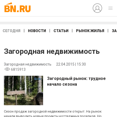
|
|
|
|
СЕГОДНЯ
НОВОСТИ
СТАТЬИ
РЫНОК ЖИЛЬЯ
ЗА
Загородная недвижимость
Загородная недвижимость
22.04.2015 | 15:30
6815913
Загородный рынок: трудное
начало сезона
Сезон продаж загородной недвижимости открыт. На рынок
начали выводить новые проекты коттеджных поселков. Но