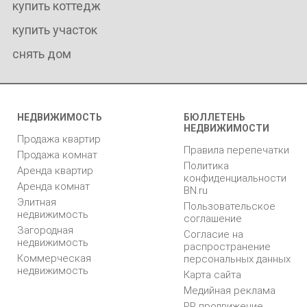
купить коттедж
купить участок
снять дом
НЕДВИЖИМОСТЬ
БЮЛЛЕТЕНЬ
НЕДВИЖИМОСТИ
Продажа квартир
Правила перепечатки
Продажа комнат
Политика
Аренда квартир
конфиденциальности
Аренда комнат
BN.ru
Элитная
Пользовательское
недвижимость
соглашение
Загородная
Согласие на
недвижимость
распространение
Коммерческая
персональных данных
недвижимость
Карта сайта
Медийная реклама
PR продвижение