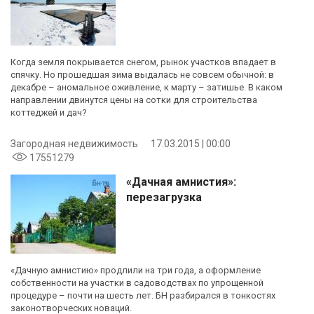
Когда земля покрывается снегом, рынок участков впадает в
спячку. Но прошедшая зима выдалась не совсем обычной: в
декабре – аномальное оживление, к марту – затишье. В каком
направлении двинутся цены на сотки для строительства
коттеджей и дач?
Загородная недвижимость
17.03.2015 | 00:00
17551279
«Дачная амнистия»:
перезагрузка
«Дачную амнистию» продлили на три года, а оформление
собственности на участки в садоводствах по упрощенной
процедуре – почти на шесть лет. БН разбирался в тонкостях
законотворческих новаций.