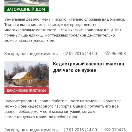
Земельный девелопмент – исключительно сложный вид бизнеса.
Тем, кто им занимается, приходится преодолевать
многочисленные сложности – технические, правовые и т. д. Вот
почему лишь единицы коттеджных поселков действительно
можно назвать успешными.
Загородная недвижимость
02.02.2015 | 14:00
966903
Кадастровый паспорт участка:
для чего он нужен
Зарегистрировать право собственности на земельный участок
можно и без кадастрового паспорта. Однако получить его все
равно необходимо – есть масса ситуаций, когда он
землевладельцу может потребоваться.
Загородная недвижимость
27.01.2015 | 14:00
370476