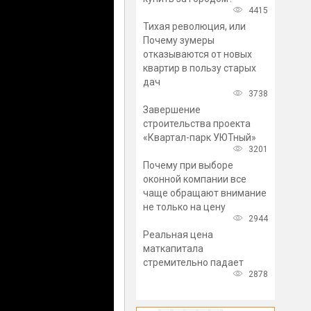
4415
Тихая революция, или
Почему зумеры
отказываются от новых
квартир в пользу старых
дач
3738
Завершение
строительства проекта
«Квартал-парк УЮТный»
3201
Почему при выборе
оконной компании все
чаще обращают внимание
не только на цену
2944
Реальная цена
маткапитала
стремительно падает
2878