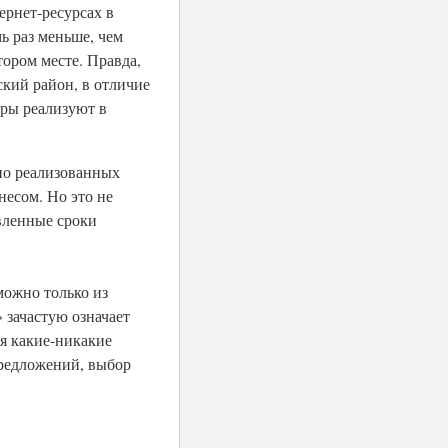
ернет-ресурсах в
ь раз меньше, чем
ором месте. Правда,
ский район, в отличие
еры реализуют в
но реализованных
несом. Но это не
явленные сроки
можно только из
 зачастую означает
ся какие-никакие
предложений, выбор