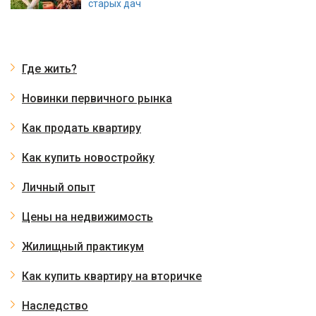
старых дач
Где жить?
Новинки первичного рынка
Как продать квартиру
Как купить новостройку
Личный опыт
Цены на недвижимость
Жилищный практикум
Как купить квартиру на вторичке
Наследство