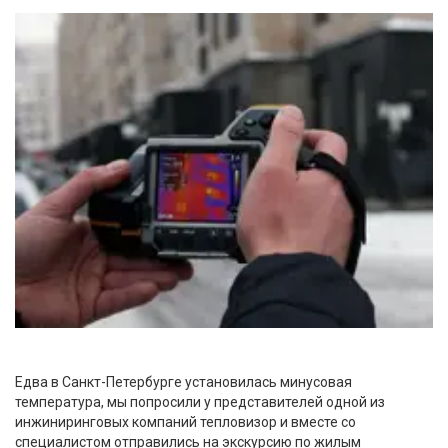
Едва в Санкт-Петербурге установилась минусовая
температура, мы попросили у представителей одной из
инжиниринговых компаний тепловизор и вместе со
специалистом отправились на экскурсию по жилым