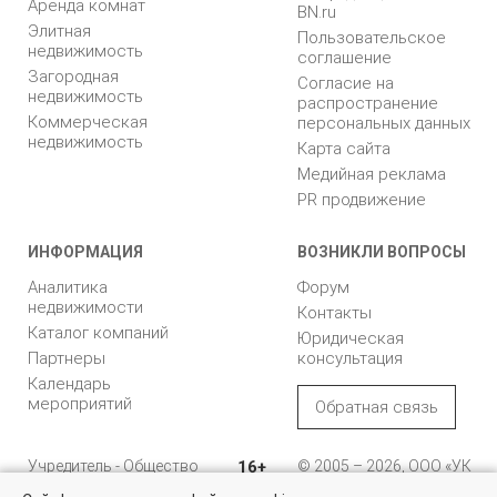
Аренда комнат
BN.ru
Элитная
Пользовательское
недвижимость
соглашение
Загородная
Согласие на
недвижимость
распространение
Коммерческая
персональных данных
недвижимость
Карта сайта
Медийная реклама
PR продвижение
ИНФОРМАЦИЯ
ВОЗНИКЛИ ВОПРОСЫ
Аналитика
Форум
недвижимости
Контакты
Каталог компаний
Юридическая
Партнеры
консультация
Календарь
мероприятий
Обратная связь
Учредитель - Общество
16+
© 2005 – 2026, ООО «УК
с ограниченной
«БН»