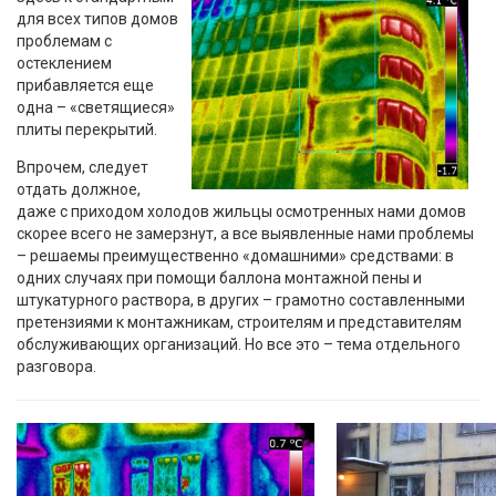
для всех типов домов
проблемам с
остеклением
прибавляется еще
одна – «светящиеся»
плиты перекрытий.
Впрочем, следует
отдать должное,
даже с приходом холодов жильцы осмотренных нами домов
скорее всего не замерзнут, а все выявленные нами проблемы
– решаемы преимущественно «домашними» средствами: в
одних случаях при помощи баллона монтажной пены и
штукатурного раствора, в других – грамотно составленными
претензиями к монтажникам, строителям и представителям
обслуживающих организаций. Но все это – тема отдельного
разговора.