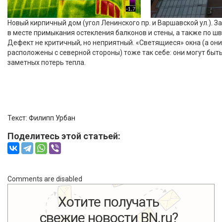
Новый кирпичный дом (угол Ленинского пр. и Варшавской ул.). 
в месте примыкания остекления балконов и стены, а также по ш
Дефект не критичный, но неприятный. «Светящиеся» окна (а они,
расположены с северной стороны) тоже так себе: они могут быт
заметных потерь тепла.
Текст:
Филипп Урбан
Поделитесь этой статьей:
Comments are disabled
Хотите получать
свежие новости BN.ru?