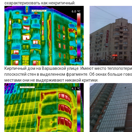
охарактеризовать как некритичный.
Кирпичный дом на Варшавской улице. Имеют место теплопотери
плоскостей стен в выделенном фрагменте. Об окнах больше гово
местами они не выдерживают никакой критики.