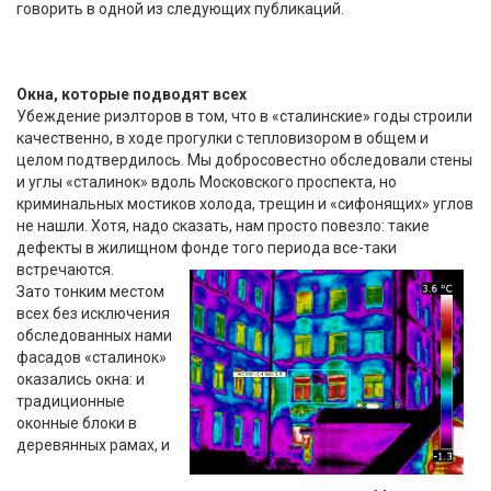
говорить в одной из следующих публикаций.
Окна, которые подводят всех
Убеждение риэлторов в том, что в «сталинские» годы строили
качественно, в ходе прогулки с тепловизором в общем и
целом подтвердилось. Мы добросовестно обследовали стены
и углы «сталинок» вдоль Московского проспекта, но
криминальных мостиков холода, трещин и «сифонящих» углов
не нашли. Хотя, надо сказать, нам просто повезло: такие
дефекты в жилищном фонде того периода все-таки
встречаются.
Зато тонким местом
всех без исключения
обследованных нами
фасадов «сталинок»
оказались окна: и
традиционные
оконные блоки в
деревянных рамах, и