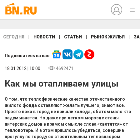
|
|
|
|
СЕГОДНЯ
НОВОСТИ
СТАТЬИ
РЫНОК ЖИЛЬЯ
ЗА
Подпишитесь на нас:
18.01.2012 | 10:00
4692471
Как мы отапливаем улицы
О том, что теплофизические качества отечественного
жилого фонда оставляют желать лучшего, знают все.
Просто пока в город не пришли холода, об этом мало кто
задумывается. Но даже при легком морозце стены
питерских домов в прямом смысле слова «светятся» от
теплопотерь. И в этом пришлось убедиться, совершив
прогулку по городу со строительным тепловизором.