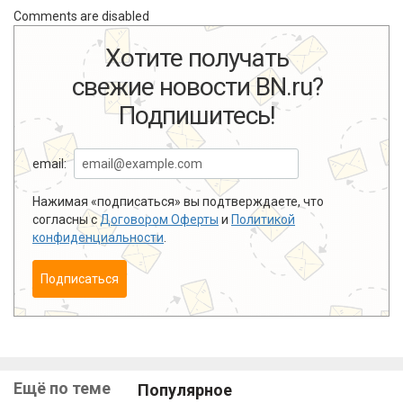
Comments are disabled
Хотите получать
свежие новости BN.ru?
Подпишитесь!
email:
Нажимая «подписаться» вы подтверждаете, что
согласны с
Договором Оферты
и
Политикой
конфиденциальности
.
Подписаться
Ещё по теме
Популярное