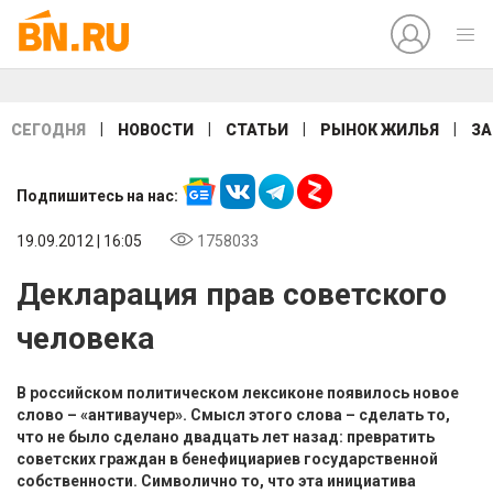
|
|
|
|
СЕГОДНЯ
НОВОСТИ
СТАТЬИ
РЫНОК ЖИЛЬЯ
ЗА
Подпишитесь на нас:
19.09.2012 | 16:05
1758033
Декларация прав советского
человека
В российском политическом лексиконе появилось новое
слово – «антиваучер». Смысл этого слова – сделать то,
что не было сделано двадцать лет назад: превратить
советских граждан в бенефициариев государственной
собственности. Символично то, что эта инициатива