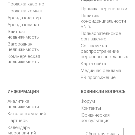
Продажа квартир
Правила перепечатки
Продажа комнат
Политика
Аренда квартир
конфиденциальности
Аренда комнат
BN.ru
Элитная
Пользовательское
недвижимость
соглашение
Загородная
Согласие на
недвижимость
распространение
Коммерческая
персональных данных
недвижимость
Карта сайта
Медийная реклама
PR продвижение
ИНФОРМАЦИЯ
ВОЗНИКЛИ ВОПРОСЫ
Аналитика
Форум
недвижимости
Контакты
Каталог компаний
Юридическая
Партнеры
консультация
Календарь
мероприятий
Обратная связь