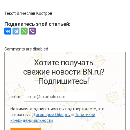
Текст: Вячеслав Костров
Поделитесь этой статьей:
Comments are disabled
Хотите получать
свежие новости BN.ru?
Подпишитесь!
email:
Нажимая «подписаться» вы подтверждаете, что
согласны с
Договором Оферты
и
Политикой
конфиденциальности
.