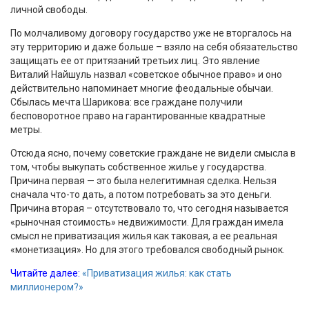
личной свободы.
По молчаливому договору государство уже не вторгалось на
эту территорию и даже больше – взяло на себя обязательство
защищать ее от притязаний третьих лиц. Это явление
Виталий Найшуль назвал «советское обычное право» и оно
действительно напоминает многие феодальные обычаи.
Сбылась мечта Шарикова: все граждане получили
бесповоротное право на гарантированные квадратные
метры.
Отсюда ясно, почему советские граждане не видели смысла в
том, чтобы выкупать собственное жилье у государства.
Причина первая — это была нелегитимная сделка. Нельзя
сначала что-то дать, а потом потребовать за это деньги.
Причина вторая – отсутствовало то, что сегодня называется
«рыночная стоимость» недвижимости. Для граждан имела
смысл не приватизация жилья как таковая, а ее реальная
«монетизация». Но для этого требовался свободный рынок.
Читайте далее:
«Приватизация жилья: как стать
миллионером?»