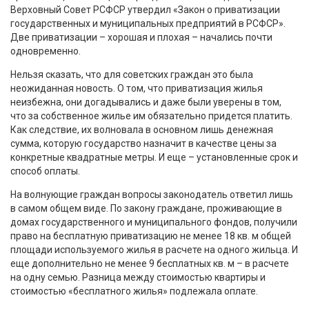
Верховный Совет РСФСР утвердил «Закон о приватизации
государственных и муниципальных предприятий в РСФСР».
Две приватизации – хорошая и плохая – начались почти
одновременно.
Нельзя сказать, что для советских граждан это была
неожиданная новость. О том, что приватизация жилья
неизбежна, они догадывались и даже были уверены в том,
что за собственное жилье им обязательно придется платить.
Как следствие, их волновала в основном лишь денежная
сумма, которую государство назначит в качестве цены за
конкретные квадратные метры. И еще – установленные срок и
способ оплаты.
На волнующие граждан вопросы законодатель ответил лишь
в самом общем виде. По закону граждане, проживающие в
домах государственного и муниципального фондов, получили
право на бесплатную приватизацию не менее 18 кв. м общей
площади используемого жилья в расчете на одного жильца. И
еще дополнительно не менее 9 бесплатных кв. м – в расчете
на одну семью. Разница между стоимостью квартиры и
стоимостью «бесплатного жилья» подлежала оплате.