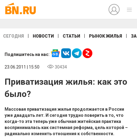
|
|
|
|
СЕГОДНЯ
НОВОСТИ
СТАТЬИ
РЫНОК ЖИЛЬЯ
ЗА
Подпишитесь на нас:
23.06.2011 | 15:50
30434
Приватизация жилья: как это
было?
Массовая приватизация жилья продолжается в России
уже двадцать лет. И сегодня трудно поверить в то, что
когда-то эта теперь уже обычная житейская практика
воспринималась как системная реформа, цель которой –
радикально изменить отношения к собственности.