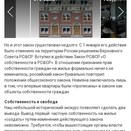
Но и этот закон существовал недолго. С 1 января его действие
было отменено на территории России решением Верховного
Совета РСФСР. Вступил в действие Закон РСФСР «О
собственности в РСФСР». В отношении признания прав
собственности граждан на жилье формально ничего не
изменилось, российский закон буквально повторил
положения общесоюзного закона. Новизна заключалось лишь
в том, что впервые квартиры были «прописаны» в законе как
объекты собственности граждан.
Собственность и свобода
Наш небольшой исторический экскурс позволяет сделать два
вывода. Вывод первый: частную собственность на жилье
«создать» путем изменения действующего закона
невозможно. Требуется, чтобы вышестоящие органы власти
приказали нижестоящим органам: дать гражданам то, что им