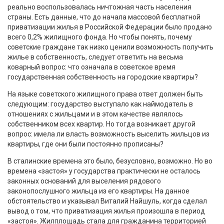
реально воспользовалась ничтожная часть населения
страны. Есть данные, что до начала массовой бесплатной
приватизации жилья в Российской Федерации было продано
всего 0,2% жилищного фонда. Но чтобы понять, почему
советские граждане так низко ценили возможность получить
жилье в собственность, следует ответить на весьма
коварный вопрос: что означала в советское время
государственная собственность на городские квартиры?
На языке советского жилищного права ответ должен быть
следующим: государство выступало как наймодатель в
отношениях с жильцами и в этом качестве являлось
собственником всех квартир. Но тогда возникает другой
вопрос: имела ли власть возможность выселить жильцов из
квартиры, где они были постоянно прописаны?
В сталинские времена это было, безусловно, возможно. Но во
времена «застоя» у государства практически не осталось
законных оснований для выселения рядового
законопослушного жильца из его квартиры. На данное
обстоятельство и указывал Виталий Найшуль, когда сделал
вывод о том, что приватизация жилья произошла в период
«застоя». Жилплощадь стала для гражданина территорией