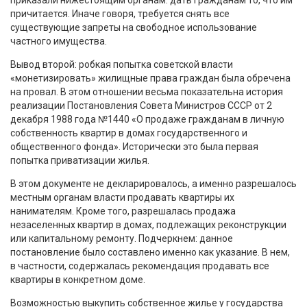
причитается. Иначе говоря, требуется снять все
существующие запреты на свободное использование
частного имущества.
Вывод второй: робкая попытка советской власти
«монетизировать» жилищные права граждан была обречена
на провал. В этом отношении весьма показательна история
реализации Постановления Совета Министров СССР от 2
декабря 1988 года №1440 «О продаже гражданам в личную
собственность квартир в домах государственного и
общественного фонда». Исторически это была первая
попытка приватизации жилья.
В этом документе не декларировалось, а именно разрешалось
местным органам власти продавать квартиры их
нанимателям. Кроме того, разрешалась продажа
незаселенных квартир в домах, подлежащих реконструкции
или капитальному ремонту. Подчеркнем: данное
постановление было составлено именно как указание. В нем,
в частности, содержалась рекомендация продавать все
квартиры в конкретном доме.
Возможностью выкупить собственное жилье у государства