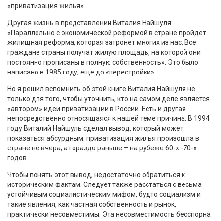
«приватизация жилья».
Другая жизнь в представлении Виталия Найшуля:
«Параллельно с экономической реформой в стране пройдет
жилищная реформа, которая затронет многих из нас. Все
граждане страны получат жилую площадь, на которой они
постоянно прописаны в полную собственность». Это было
написано в 1985 году, еще до «перестройки».
Но я решил вспомнить об этой книге Виталия Найшуля не
только для того, чтобы уточнить, кто на самом деле является
«автором» идеи приватизации в России. Есть и другая
непосредственно относящаяся к нашей теме причина. В 1994
году Виталий Найшуль сделал вывод, который может
показаться абсурдным: приватизация жилья произошла в
стране не вчера, а гораздо раньше – на рубеже 60-х -70-х
годов.
Чтобы понять этот вывод, недостаточно обратиться к
историческим фактам. Следует также расстаться с весьма
устойчивым социалистическим мифом, будто социализм и
такие явления, как частная собственность и рынок,
практически несовместимы. Эта несовместимость бесспорна