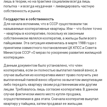
лишь в теории, но на практике социализм всегда лишь
попытка – и всегда неудачная – ликвидировать частную
собственность и рынок.
Государство и собственность
Для начала вспомним, что в СССР существовали так
называемые кооперативные квартиры. Или – что более точно
– квартиры в кооперативе, поскольку их законным
собственником являлся кооператив, а жильцы были всего
пайщиками. Эта ситуация изменилась в марте 1988 года с
принятием совместного постановления ЦК КПСС и Совета
Министров СССР «О мерах по ускорению развития жилищной
кооперации».
Данным документом было установлено, что член
кооператива, если он полностью выплатил паевой взнос, в
случае выбытия из кооператива имеет право получить уже
выплаченный паевой взнос обратно за вычетом амортизации
либо передать квартиру своим родственникам или другим
лицам. Требовалось лишь согласие кооператива. В данном
случае фактически имело место купля-продажа,
осуществляемая в два этапа. Сначала кооператив выкупал
квартиру у пайщика, затем продавал ее жильцам.