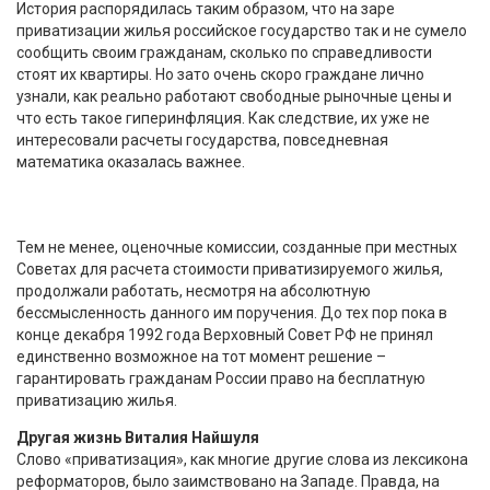
История распорядилась таким образом, что на заре
приватизации жилья российское государство так и не сумело
сообщить своим гражданам, сколько по справедливости
стоят их квартиры. Но зато очень скоро граждане лично
узнали, как реально работают свободные рыночные цены и
что есть такое гиперинфляция. Как следствие, их уже не
интересовали расчеты государства, повседневная
математика оказалась важнее.
Тем не менее, оценочные комиссии, созданные при местных
Советах для расчета стоимости приватизируемого жилья,
продолжали работать, несмотря на абсолютную
бессмысленность данного им поручения. До тех пор пока в
конце декабря 1992 года Верховный Совет РФ не принял
единственно возможное на тот момент решение –
гарантировать гражданам России право на бесплатную
приватизацию жилья.
Другая жизнь Виталия Найшуля
Слово «приватизация», как многие другие слова из лексикона
реформаторов, было заимствовано на Западе. Правда, на