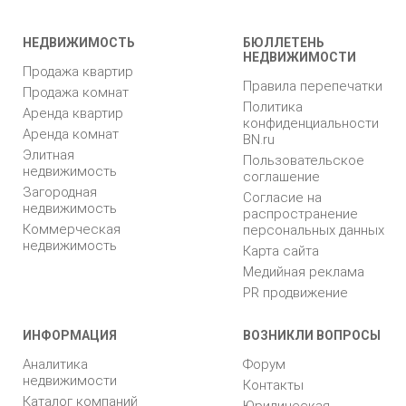
НЕДВИЖИМОСТЬ
БЮЛЛЕТЕНЬ
НЕДВИЖИМОСТИ
Продажа квартир
Правила перепечатки
Продажа комнат
Политика
Аренда квартир
конфиденциальности
Аренда комнат
BN.ru
Элитная
Пользовательское
недвижимость
соглашение
Загородная
Согласие на
недвижимость
распространение
Коммерческая
персональных данных
недвижимость
Карта сайта
Медийная реклама
PR продвижение
ИНФОРМАЦИЯ
ВОЗНИКЛИ ВОПРОСЫ
Аналитика
Форум
недвижимости
Контакты
Каталог компаний