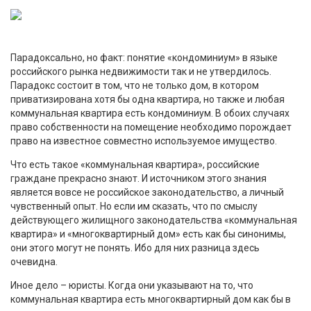
Парадоксально, но факт: понятие «кондоминиум» в языке
российского рынка недвижимости так и не утвердилось.
Парадокс состоит в том, что не только дом, в котором
приватизирована хотя бы одна квартира, но также и любая
коммунальная квартира есть кондоминиум. В обоих случаях
право собственности на помещение необходимо порождает
право на известное совместно используемое имущество.
Что есть такое «коммунальная квартира», российские
граждане прекрасно знают. И источником этого знания
является вовсе не российское законодательство, а личный
чувственный опыт. Но если им сказать, что по смыслу
действующего жилищного законодательства «коммунальная
квартира» и «многоквартирный дом» есть как бы синонимы,
они этого могут не понять. Ибо для них разница здесь
очевидна.
Иное дело – юристы. Когда они указывают на то, что
коммунальная квартира есть многоквартирный дом как бы в