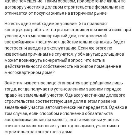
жилое помещение. Таким образом, приобретение жилья по
договору участия в долевом строительстве формально не
отличается от покупки жилья на вторичном рынке.
Но есть одно необходимое условие. Эта правовая
конструкция работает на рынке строящегося жилья лишь при
условии, что многоквартирный дом, продаваемый
застройщиком «поштучно», действительно однажды будет
построен и введен в эксплуатацию. Если же этого по
известным причинам не случится, у обманутых дольщиков
может возникнуть конкретный вопрос: что есть в
действительности собственность на жилое помещение в
многоквартирном доме?
Заметим: известное лицо становится застройщиком лишь
тогда, когда получает в установленном законом порядке
право на земельный участок. Однако участникам долевого
строительства соответствующая доля в этом праве на
земельный участок автоматически не передается. Однако в
том случае, если способом исполнения обязательств
застройщика является «залог», этот земельный участок
считается «заложенным» у всех дольщиков, участников
строительства конкретного дома.