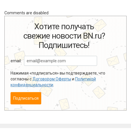
Comments are disabled
Хотите получать
свежие новости BN.ru?
Подпишитесь!
email:
Нажимая «подписаться» вы подтверждаете, что
согласны с
Договором Оферты
и
Политикой
конфиденциальности
.
Подписаться