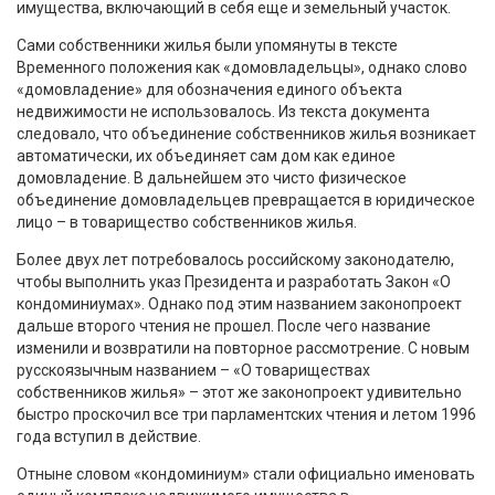
имущества, включающий в себя еще и земельный участок.
Сами собственники жилья были упомянуты в тексте
Временного положения как «домовладельцы», однако слово
«домовладение» для обозначения единого объекта
недвижимости не использовалось. Из текста документа
следовало, что объединение собственников жилья возникает
автоматически, их объединяет сам дом как единое
домовладение. В дальнейшем это чисто физическое
объединение домовладельцев превращается в юридическое
лицо – в товарищество собственников жилья.
Более двух лет потребовалось российскому законодателю,
чтобы выполнить указ Президента и разработать Закон «О
кондоминиумах». Однако под этим названием законопроект
дальше второго чтения не прошел. После чего название
изменили и возвратили на повторное рассмотрение. С новым
русскоязычным названием – «О товариществах
собственников жилья» – этот же законопроект удивительно
быстро проскочил все три парламентских чтения и летом 1996
года вступил в действие.
Отныне словом «кондоминиум» стали официально именовать