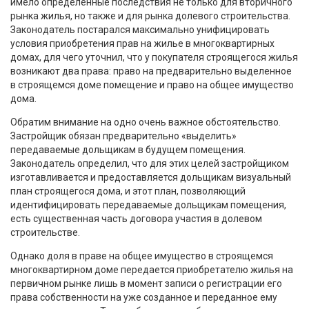
имело определенные последствия не только для вторичного
рынка жилья, но также и для рынка долевого строительства.
Законодатель постарался максимально унифицировать
условия приобретения прав на жилье в многоквартирных
домах, для чего уточнил, что у покупателя строящегося жилья
возникают два права: право на предварительно выделенное
в строящемся доме помещение и право на общее имущество
дома.
Обратим внимание на одно очень важное обстоятельство.
Застройщик обязан предварительно «выделить»
передаваемые дольщикам в будущем помещения.
Законодатель определил, что для этих целей застройщиком
изготавливается и предоставляется дольщикам визуальный
план строящегося дома, и этот план, позволяющий
идентифицировать передаваемые дольщикам помещения,
есть существенная часть договора участия в долевом
строительстве.
Однако доля в праве на общее имущество в строящемся
многоквартирном доме передается приобретателю жилья на
первичном рынке лишь в момент записи о регистрации его
права собственности на уже созданное и переданное ему