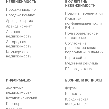
НЕДВИЖИМОСТЬ
БЮЛЛЕТЕНЬ
НЕДВИЖИМОСТИ
Продажа квартир
Правила перепечатки
Продажа комнат
Политика
Аренда квартир
конфиденциальности
Аренда комнат
BN.ru
Элитная
Пользовательское
недвижимость
соглашение
Загородная
Согласие на
недвижимость
распространение
Коммерческая
персональных данных
недвижимость
Карта сайта
Медийная реклама
PR продвижение
ИНФОРМАЦИЯ
ВОЗНИКЛИ ВОПРОСЫ
Аналитика
Форум
недвижимости
Контакты
Каталог компаний
Юридическая
Партнеры
консультация