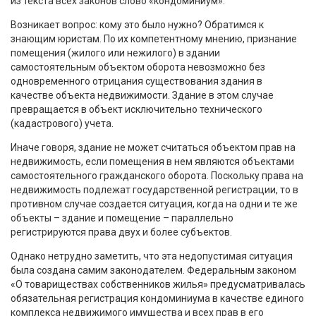
из текста всех законов слово «кондоминиум».
Возникает вопрос: кому это было нужно? Обратимся к
знающим юристам. По их компетентному мнению, признание
помещения (жилого или нежилого) в здании
самостоятельным объектом оборота невозможно без
одновременного отрицания существования здания в
качестве объекта недвижимости. Здание в этом случае
превращается в объект исключительно технического
(кадастрового) учета.
Иначе говоря, здание не может считаться объектом прав на
недвижимость, если помещения в нем являются объектами
самостоятельного гражданского оборота. Поскольку права на
недвижимость подлежат государственной регистрации, то в
противном случае создается ситуация, когда на одни и те же
объекты – здание и помещение – параллельно
регистрируются права двух и более субъектов.
Однако нетрудно заметить, что эта недопустимая ситуация
была создана самим законодателем. Федеральным законом
«О товариществах собственников жилья» предусматривалась
обязательная регистрация кондоминиума в качестве единого
комплекса недвижимого имущества и всех прав в его