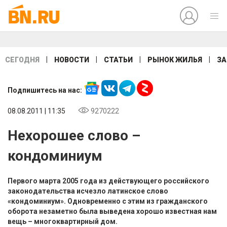
|
|
|
|
СЕГОДНЯ
НОВОСТИ
СТАТЬИ
РЫНОК ЖИЛЬЯ
ЗА
Подпишитесь на нас:
08.08.2011 | 11:35
9270222
Нехорошее слово –
кондоминиум
Первого марта 2005 года из действующего российского
законодательства исчезло латинское слово
«кондоминиум». Одновременно с этим из гражданского
оборота незаметно была выведена хорошо известная нам
вещь – многоквартирный дом.