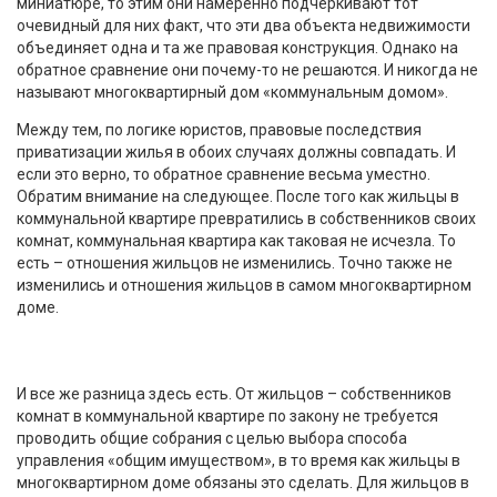
миниатюре, то этим они намеренно подчеркивают тот
очевидный для них факт, что эти два объекта недвижимости
объединяет одна и та же правовая конструкция. Однако на
обратное сравнение они почему-то не решаются. И никогда не
называют многоквартирный дом «коммунальным домом».
Между тем, по логике юристов, правовые последствия
приватизации жилья в обоих случаях должны совпадать. И
если это верно, то обратное сравнение весьма уместно.
Обратим внимание на следующее. После того как жильцы в
коммунальной квартире превратились в собственников своих
комнат, коммунальная квартира как таковая не исчезла. То
есть – отношения жильцов не изменились. Точно также не
изменились и отношения жильцов в самом многоквартирном
доме.
И все же разница здесь есть. От жильцов – собственников
комнат в коммунальной квартире по закону не требуется
проводить общие собрания с целью выбора способа
управления «общим имуществом», в то время как жильцы в
многоквартирном доме обязаны это сделать. Для жильцов в