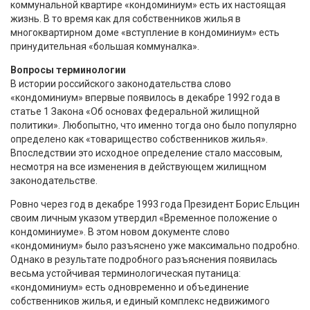
коммунальной квартире «кондоминиум» есть их настоящая
жизнь. В то время как для собственников жилья в
многоквартирном доме «вступление в кондоминиум» есть
принудительная «большая коммуналка».
Вопросы терминологии
В истории российского законодательства слово
«кондоминиум» впервые появилось в декабре 1992 года в
статье 1 Закона «Об основах федеральной жилищной
политики». Любопытно, что именно тогда оно было популярно
определено как «товарищество собственников жилья».
Впоследствии это исходное определение стало массовым,
несмотря на все изменения в действующем жилищном
законодательстве.
Ровно через год в декабре 1993 года Президент Борис Ельцин
своим личным указом утвердил «Временное положение о
кондоминиуме». В этом новом документе слово
«кондоминиум» было разъяснено уже максимально подробно.
Однако в результате подробного разъяснения появилась
весьма устойчивая терминологическая путаница:
«кондоминиум» есть одновременно и объединение
собственников жилья, и единый комплекс недвижимого