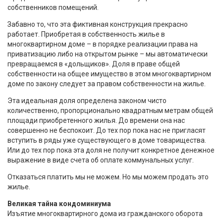
собственников помещений.
Забавно то, что эта фиктивная конструкция прекрасно
работает. Приобретая в собственность жилье в
многоквартирном доме – в порядке реализации права на
приватизацию либо на открытом рынке – мы автоматически
превращаемся в «дольщиков». Доля в праве общей
собственности на общее имущество в этом многоквартирном
доме по закону следует за правом собственности на жилье.
Эта идеальная доля определена законом чисто
количественно, пропорционально квадратным метрам общей
площади приобретенного жилья. До времени она нас
совершенно не беспокоит. До тех пор пока нас не пригласят
вступить в ряды уже существующего в доме товарищества.
Или до тех пор пока эта доля не получит конкретное денежное
выражение в виде счета об оплате коммунальных услуг.
Отказаться платить мы не можем. Но мы можем продать это
жилье.
Великая тайна кондоминиума
Изъятие многоквартирного дома из гражданского оборота