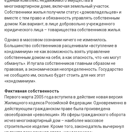
единый комплекс недвижимого имущества в
многоквартирном доме, включая земельный участок.
Собственники жилья получили статус «домовладельцев» и
вместе с тем право и обязанность управлять собственным
домом. Как вариант, в лице добровольно учрежденного
юридического лица – товарищества собственников жилья.
Однако в массовом сознании ничего не изменилось.
Большинство собственников расценивали «вступление в
кондоминиум» не как возможность взять управление
собственным домом на себя, а как опасность, что «их могут
обмануть». И пугала собственников главным образом не
правовая, а экономическая неопределенность. Государство
не сообщило им, сколько будет стоить для них этот
«кондоминиум».
Фиктивная собственность
Первого марта 2005 года вступила в действие новая версия
Жилищного кодекса Российской Федерации. Одновременно в
действующем гражданском праве была произведена
своеобразная «революция». Из сферы гражданского оборота
исчез многоквартирный дом – наиболее массовое
строительное изделие. Кроме того, законодатель вычеркнул