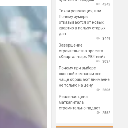
4242
Тихая революция, или
Почему зумеры
отказываются от новых
квартир в пользу старых
дач
3449
Завершение
строительства проекта
«Квартал-парк УЮТный»
3037
Почему при выборе
оконной компании все
чаще обращают внимание
не только на цену
2806
Реальная цена
маткапитала
стремительно падает
2582