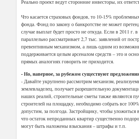
Реально проект ведут сторонние инвесторы, их ответст
Что касается страховых фондов, то 10-15% проблемных
фонда. Фонд по закону о банкротстве не может претен
случае выплат будет просто не откуда. Если в 2011 г. 
параллельно рассматривает 2,7 тыс. заявлений от пос
превентивным механизмом, а лишь одним из возможны
поддерживается целым арсеналом средств – это и осн
прямых аналогиях говорить не приходится.
- Но, наверное, за рубежом существуют предложения
- Давайте укрупнено рассмотрим механизм, реализуемы
землевладелец, получает разрешительную документаци
наших реалий, строительные сметы также являются пу
строителей на площадку, необходимо собрать все 100%
допустим, за полгода. Застройщику, чтобы уложиться
что остаток непроданных квартир существенно подоро
могут быть наложены взыскания – штрафы и т.п.