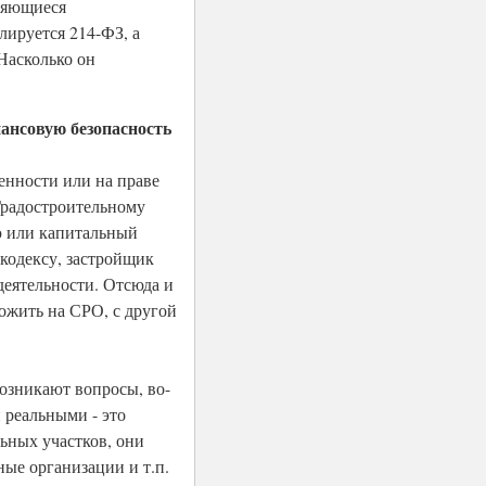
вляющиеся
лируется 214-ФЗ, а
Насколько он
ансовую безопасность
енности или на праве
Градостроительному
ю или капитальный
 кодексу, застройщик
деятельности. Отсюда и
ложить на СРО, с другой
Возникают вопросы, во-
 реальными - это
ьных участков, они
ные организации и т.п.