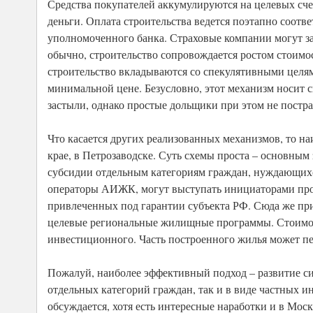
Средства покупателей аккумулируются на целевых сче
деньги. Оплата строительства ведется поэтапно соотв
уполномоченного банка. Страховые компании могут за
обычно, строительство сопровождается ростом стоимо
строительство вкладываются со спекулятивными целя
минимальной цене. Безусловно, этот механизм носит с
застыли, однако простые дольщики при этом не постра
Что касается других реализованных механизмов, то 
крае, в Петрозаводске. Суть схемы проста – основным
субсидии отдельным категориям граждан, нуждающих
операторы АИЖК, могут выступать инициаторами проек
привлеченных под гарантии субъекта РФ. Сюда же пр
целевые региональные жилищные программы. Стоимость
инвестиционного. Часть построенного жилья может пе
Пожалуй, наиболее эффективный подход – развитие си
отдельных категорий граждан, так и в виде частных 
обсуждается, хотя есть интересные наработки и в Мос