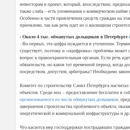
инвесторам в проект, который, впоследствии, предпола
также слаба – есть упоминания о коммерческом найме
Особенно в части привлечения средств граждан на эта
приемлемо, так как речь идет не о жилищном строител
- Около 4 тыс. обманутых дольщиков в Петербурге
- Во-первых, эта цифра нуждается в уточнении. Терм
существует, поэтому и «оцифровка» проблемы может се
вопрос к правоохранительным органам. Если речь идет
обязательств, но каков тот временной период, когда 
посредством, допустим, арбитража? Необходимо закон
Комитет по строительству Санкт-Петербурга насчита
объектов. Среди них – предоставление бесплатно в со
организованного из числа обманутых дольщиков
; пре
завершения строительства проблемного объекта; оказа
энергетической и коммунальной инфраструктуры и др.
Что касается мер господдержки пострадавших граждан,