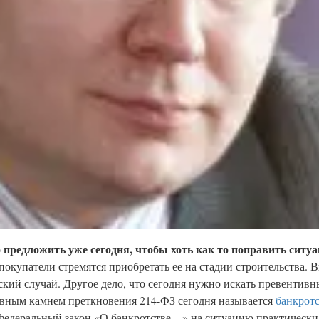
 предложить уже сегодня, чтобы хоть как то поправить ситу
окупатели стремятся приобретать ее на стадии строительства. В
ский случай. Другое дело, что сегодня нужно искать превентив
новным камнем преткновения 214-ФЗ сегодня называется
банкрот
 федеральный закон «О банкротстве…» на ситуацию практически