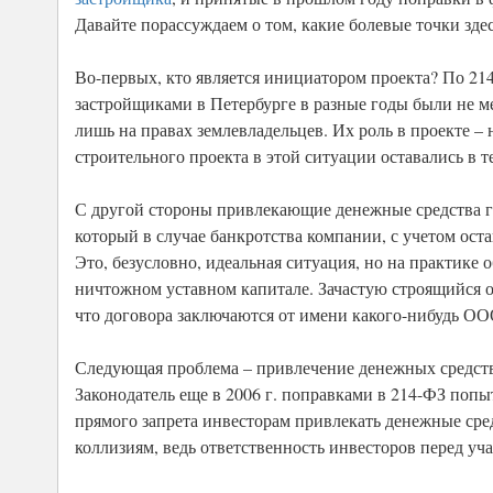
Давайте порассуждаем о том, какие болевые точки зде
Во-первых, кто является инициатором проекта? По 214-
застройщиками в Петербурге в разные годы были не м
лишь на правах землевладельцев. Их роль в проекте –
строительного проекта в этой ситуации оставались в т
С другой стороны привлекающие денежные средства г
который в случае банкротства компании, с учетом ост
Это, безусловно, идеальная ситуация, но на практике
ничтожном уставном капитале. Зачастую строящийся об
что договора заключаются от имени какого-нибудь О
Следующая проблема – привлечение денежных средств
Законодатель еще в 2006 г. поправками в 214-ФЗ попы
прямого запрета инвесторам привлекать денежные сре
коллизиям, ведь ответственность инвесторов перед уч