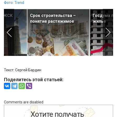
Фото: Trend
ы ЖСК
Срок строительства –
Госдума по
понятие растяжимое
жилье
Текст: Сергей Бардин
Поделитесь этой статьей:
Comments are disabled
Хотите получать