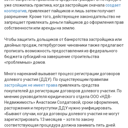
уже сложилась практика, когда застройщик сначала
создает
кооператив
, привлекает пайщиков и лишь затем получает
разрешение. Кроме того, действующее законодательство не
запрещает привлекать деньги пайщиков до оформления прав
собственности или аренды на землю.
Чтобы защитить дольщиков от банкротства застройщика или
двойных продаж, петербургские чиновники также предлагают
прописать возможность предоставления из федерального
бюджета субсидий на завершение строительства
«проблемных» домов.
Много нареканий вызывает процесс регистрации договоров
долевого участия (ДДУ). По существующим правилам
застройщик не имеет права
привлекать средства
покупателей до регистрации договоров долевого участия. По
мнению руководителя юридического отдела ООО «НДВ-
Недвижимость» Анастасии Солдатовой, сроки оформления,
расторжения и переуступки ДДУ нужно унифицировать.
«Бывают случаи, когда договоры долевого участия не могут
зарегистрировать 13 месяцев – хотя по закону
соответствующая процедура должна занимать пять дней.