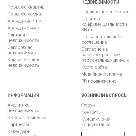
НЕДВИЖИМОСТИ
Продажа квартир
Правила перепечатки
Продажа комнат
Политика
Аренда квартир
конфиденциальности
Аренда комнат
BN.ru
Элитная
Пользовательское
недвижимость
соглашение
Загородная
Согласие на
недвижимость
распространение
Коммерческая
персональных данных
недвижимость
Карта сайта
Медийная реклама
PR продвижение
ИНФОРМАЦИЯ
ВОЗНИКЛИ ВОПРОСЫ
Аналитика
Форум
недвижимости
Контакты
Каталог компаний
Юридическая
Партнеры
консультация
Календарь