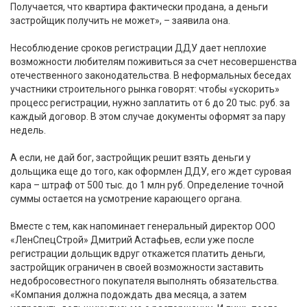
Получается, что квартира фактически продана, а деньги
застройщик получить не может», – заявила она.
Несоблюдение сроков регистрации ДДУ дает неплохие
возможности любителям поживиться за счет несовершенства
отечественного законодательства. В неформальных беседах
участники строительного рынка говорят: чтобы «ускорить»
процесс регистрации, нужно заплатить от 6 до 20 тыс. руб. за
каждый договор. В этом случае документы оформят за пару
недель.
А если, не дай бог, застройщик решит взять деньги у
дольщика еще до того, как оформлен ДДУ, его ждет суровая
кара – штраф от 500 тыс. до 1 млн руб. Определение точной
суммы остается на усмотрение карающего органа.
Вместе с тем, как напоминает генеральный директор ООО
«ЛенСпецСтрой» Дмитрий Астафьев, если уже после
регистрации дольщик вдруг откажется платить деньги,
застройщик ограничен в своей возможности заставить
недобросовестного покупателя выполнять обязательства.
«Компания должна подождать два месяца, а затем