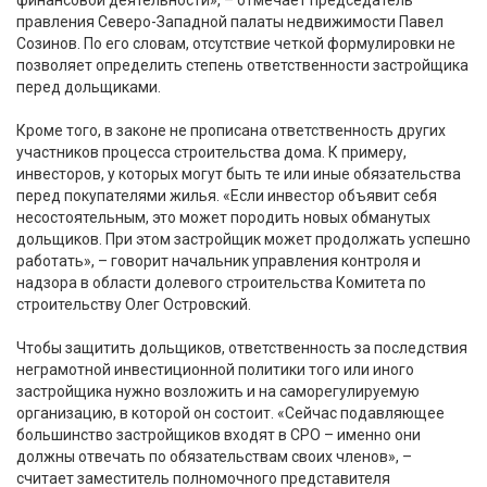
правления Северо-Западной палаты недвижимости Павел
Созинов. По его словам, отсутствие четкой формулировки не
позволяет определить степень ответственности застройщика
перед дольщиками.
Кроме того, в законе не прописана ответственность других
участников процесса строительства дома. К примеру,
инвесторов, у которых могут быть те или иные обязательства
перед покупателями жилья. «Если инвестор объявит себя
несостоятельным, это может породить новых обманутых
дольщиков. При этом застройщик может продолжать успешно
работать», – говорит начальник управления контроля и
надзора в области долевого строительства Комитета по
строительству Олег Островский.
Чтобы защитить дольщиков, ответственность за последствия
неграмотной инвестиционной политики того или иного
застройщика нужно возложить и на саморегулируемую
организацию, в которой он состоит. «Сейчас подавляющее
большинство застройщиков входят в СРО – именно они
должны отвечать по обязательствам своих членов», –
считает заместитель полномочного представителя