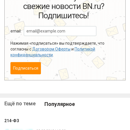
свежие новости BN.ru?
Подпишитесь!
email:
Нажимая «подписаться» вы подтверждаете, что
согласны с
Договором Оферты
и
Политикой
конфиденциальности
.
Подписаться
Ещё по теме
Популярное
214-ФЗ