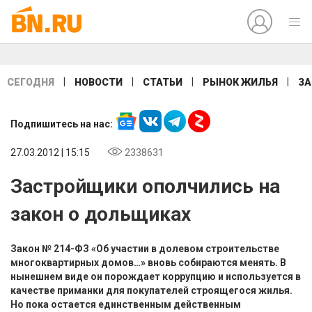
|
|
|
|
СЕГОДНЯ
НОВОСТИ
СТАТЬИ
РЫНОК ЖИЛЬЯ
ЗА
Подпишитесь на нас:
27.03.2012 | 15:15
2338631
Застройщики ополчились на
закон о дольщиках
Закон № 214-ФЗ «Об участии в долевом строительстве
многоквартирных домов…» вновь собираются менять. В
нынешнем виде он порождает коррупцию и используется в
качестве приманки для покупателей строящегося жилья.
Но пока остается единственным действенным