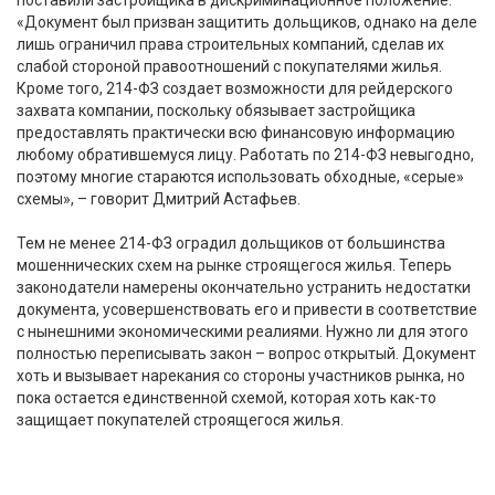
«Документ был призван защитить дольщиков, однако на деле
лишь ограничил права строительных компаний, сделав их
слабой стороной правоотношений с покупателями жилья.
Кроме того, 214-ФЗ создает возможности для рейдерского
захвата компании, поскольку обязывает застройщика
предоставлять практически всю финансовую информацию
любому обратившемуся лицу. Работать по 214-ФЗ невыгодно,
поэтому многие стараются использовать обходные, «серые»
схемы», – говорит Дмитрий Астафьев.
Тем не менее 214-ФЗ оградил дольщиков от большинства
мошеннических схем на рынке строящегося жилья. Теперь
законодатели намерены окончательно устранить недостатки
документа, усовершенствовать его и привести в соответствие
с нынешними экономическими реалиями. Нужно ли для этого
полностью переписывать закон – вопрос открытый. Документ
хоть и вызывает нарекания со стороны участников рынка, но
пока остается единственной схемой, которая хоть как-то
защищает покупателей строящегося жилья.