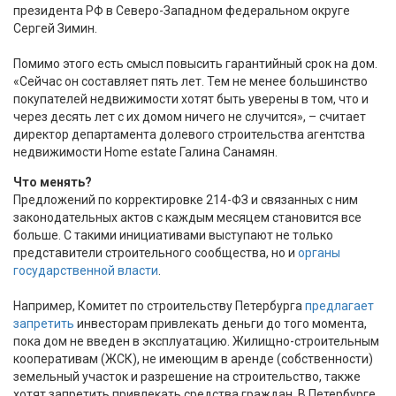
президента РФ в Северо-Западном федеральном округе
Сергей Зимин.
Помимо этого есть смысл повысить гарантийный срок на дом.
«Сейчас он составляет пять лет. Тем не менее большинство
покупателей недвижимости хотят быть уверены в том, что и
через десять лет с их домом ничего не случится», – считает
директор департамента долевого строительства агентства
недвижимости Home estate Галина Санамян.
Что менять?
Предложений по корректировке 214-ФЗ и связанных с ним
законодательных актов с каждым месяцем становится все
больше. С такими инициативами выступают не только
представители строительного сообщества, но и
органы
государственной власти
.
Например, Комитет по строительству Петербурга
предлагает
запретить
инвесторам привлекать деньги до того момента,
пока дом не введен в эксплуатацию. Жилищно-строительным
кооперативам (ЖСК), не имеющим в аренде (собственности)
земельный участок и разрешение на строительство, также
хотят запретить привлекать средства граждан. В Петербурге