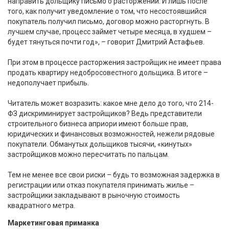
направить дольщику письмо о расторжении. И лишь после
того, как получит уведомление о том, что несостоявшийся
покупатель получил письмо, договор можно расторгнуть. В
лучшем случае, процесс займет четыре месяца, в худшем –
будет тянуться почти год», – говорит Дмитрий Астафьев.
При этом в процессе расторжения застройщик не имеет права
продать квартиру недобросовестного дольщика. В итоге –
недополучает прибыль.
Читатель может возразить: какое мне дело до того, что 214-
ФЗ дискриминирует застройщиков? Ведь представители
строительного бизнеса априори имеют больше прав,
юридических и финансовых возможностей, нежели рядовые
покупатели. Обманутых дольщиков тысячи, «кинутых»
застройщиков можно пересчитать по пальцам.
Тем не менее все свои риски – будь то возможная задержка в
регистрации или отказ покупателя принимать жилье –
застройщики закладывают в рыночную стоимость
квадратного метра.
Маркетинговая приманка