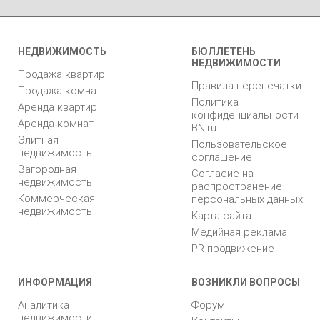
НЕДВИЖИМОСТЬ
БЮЛЛЕТЕНЬ
НЕДВИЖИМОСТИ
Продажа квартир
Правила перепечатки
Продажа комнат
Политика
Аренда квартир
конфиденциальности
Аренда комнат
BN.ru
Элитная
Пользовательское
недвижимость
соглашение
Загородная
Согласие на
недвижимость
распространение
Коммерческая
персональных данных
недвижимость
Карта сайта
Медийная реклама
PR продвижение
ИНФОРМАЦИЯ
ВОЗНИКЛИ ВОПРОСЫ
Аналитика
Форум
недвижимости