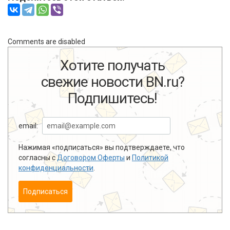
Comments are disabled
Хотите получать
свежие новости BN.ru?
Подпишитесь!
email:
Нажимая «подписаться» вы подтверждаете, что
согласны с
Договором Оферты
и
Политикой
конфиденциальности
.
Подписаться