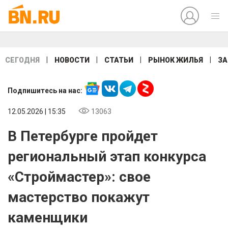
|
|
|
|
СЕГОДНЯ
НОВОСТИ
СТАТЬИ
РЫНОК ЖИЛЬЯ
ЗА
Подпишитесь на нас:
12.05.2026 | 15:35
13063
В Петербурге пройдет
региональный этап конкурса
«Строймастер»: свое
мастерство покажут
каменщики