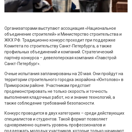
Организаторами выступают ассоциация «Национальное
объединение строителей» и Министерство строительства и
ЖКХ РФ. Традиционно конкурс проходит при поддержке
Комитета по строительству Санкт-Петербурга, а также
профильных объединений и компаний. Стратегический
партнёр конкурса – девелоперская компания «Главстрой
Санкт-Петербург».
Очные испытания запланированы на 20 мая. Они пройдут на
территории строительного городка экорайона «Юнтолово» в
Приморском районе. Участникам предстоит
продемонстрировать не только скорость и точность
выполнения кладочных работ, но и знание технологий, а
также соблюдение требований безопасности.
Конкурс проводится в двух категориях – среди действующих
специалистов и студентов. Такой формат позволяет
одновременно оценить уровень профессионалов и
поддержать молодых участников, которые только начинают