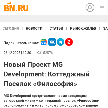
|
|
|
|
СЕГОДНЯ
НОВОСТИ
СТАТЬИ
РЫНОК ЖИЛЬЯ
ЗА
Подпишитесь на нас:
26.12.2025 | 12:30
52576
Новый Проект MG
Development: Коттеджный
Поселок «Философия»
MG Development представляет новую концепцию
загородной жизни – коттеджный поселок «Философия»,
расположенный в живописном Ломоносовском районе