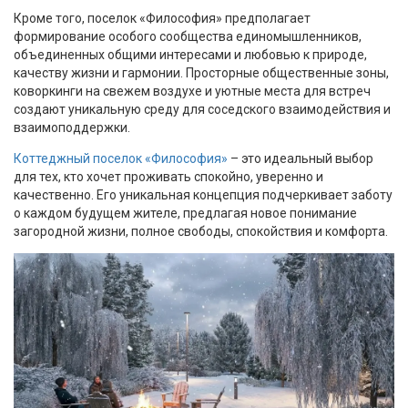
Кроме того, поселок «Философия» предполагает
формирование особого сообщества единомышленников,
объединенных общими интересами и любовью к природе,
качеству жизни и гармонии. Просторные общественные зоны,
коворкинги на свежем воздухе и уютные места для встреч
создают уникальную среду для соседского взаимодействия и
взаимоподдержки.
Коттеджный поселок «Философия»
– это идеальный выбор
для тех, кто хочет проживать спокойно, уверенно и
качественно. Его уникальная концепция подчеркивает заботу
о каждом будущем жителе, предлагая новое понимание
загородной жизни, полное свободы, спокойствия и комфорта.