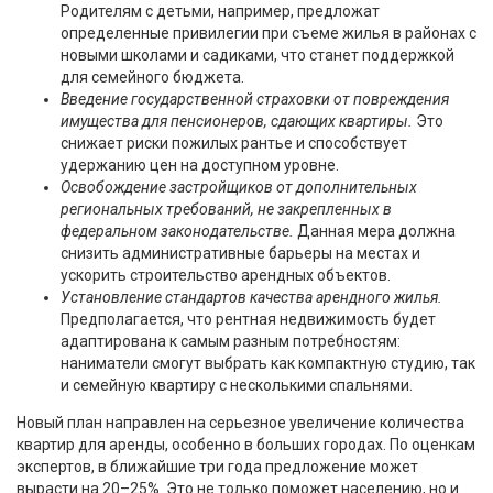
Родителям с детьми, например, предложат
определенные привилегии при съеме жилья в районах с
новыми школами и садиками, что станет поддержкой
для семейного бюджета.
Введение государственной страховки от повреждения
имущества для пенсионеров, сдающих квартиры.
Это
снижает риски пожилых рантье и способствует
удержанию цен на доступном уровне.
Освобождение застройщиков от дополнительных
региональных требований, не закрепленных в
федеральном законодательстве.
Данная мера должна
снизить административные барьеры на местах и
ускорить строительство арендных объектов.
Установление стандартов качества арендного жилья.
Предполагается, что рентная недвижимость будет
адаптирована к самым разным потребностям:
наниматели смогут выбрать как компактную студию, так
и семейную квартиру с несколькими спальнями.
Новый план направлен на серьезное увеличение количества
квартир для аренды, особенно в больших городах. По оценкам
экспертов, в ближайшие три года предложение может
вырасти на 20–25%. Это не только поможет населению, но и