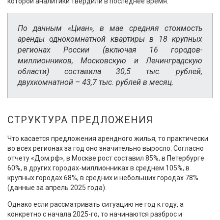
которой аналитики твердили в последнее время.
По данным «Циан», в мае средняя стоимость
аренды однокомнатной квартиры в 18 крупных
регионах России (включая 16 городов-
миллионников, Московскую и Ленинградскую
области) составила 30,5 тыс. рублей,
двухкомнатной
–
43,7 тыс. рублей в месяц.
СТРУКТУРА ПРЕДЛОЖЕНИЯ
Что касается предложения арендного жилья, то практически
во всех регионах за год оно значительно выросло. Согласно
отчету «Дом.рф», в Москве рост составил 85%, в Петербурге
60%, в других городах-миллионниках в среднем 105%, в
крупных городах 68%, в средних и небольших городах 78%
(данные за апрель 2025 года).
Однако если рассматривать ситуацию не год к году, а
конкретно с начала 2025-го, то начинаются разброс и