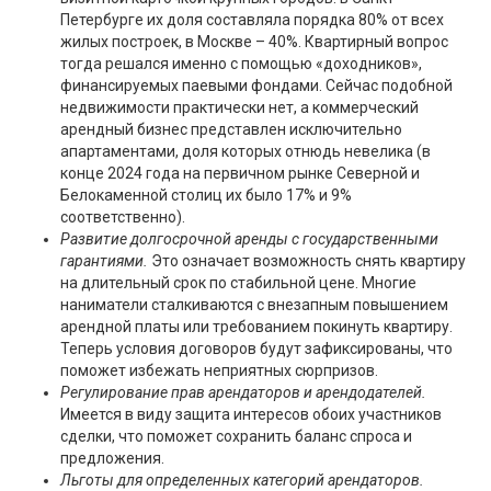
Петербурге их доля составляла порядка 80% от всех
жилых построек, в Москве – 40%. Квартирный вопрос
тогда решался именно с помощью «доходников»,
финансируемых паевыми фондами. Сейчас подобной
недвижимости практически нет, а коммерческий
арендный бизнес представлен исключительно
апартаментами, доля которых отнюдь невелика (в
конце 2024 года на первичном рынке Северной и
Белокаменной столиц их было 17% и 9%
соответственно).
Развитие долгосрочной аренды с государственными
гарантиями.
Это означает возможность снять квартиру
на длительный срок по стабильной цене. Многие
наниматели сталкиваются с внезапным повышением
арендной платы или требованием покинуть квартиру.
Теперь условия договоров будут зафиксированы, что
поможет избежать неприятных сюрпризов.
Регулирование прав арендаторов и арендодателей.
Имеется в виду защита интересов обоих участников
сделки, что поможет сохранить баланс спроса и
предложения.
Льготы для определенных категорий арендаторов.