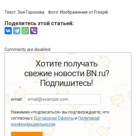
Текст:
Зоя Горохова
Фото:
Изображение от Freepik
Поделитесь этой статьей:
Comments are disabled
Хотите получать
свежие новости BN.ru?
Подпишитесь!
email:
Нажимая «подписаться» вы подтверждаете, что
согласны с
Договором Оферты
и
Политикой
конфиденциальности
.