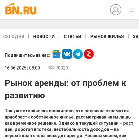
|
|
|
|
СЕГОДНЯ
НОВОСТИ
СТАТЬИ
РЫНОК ЖИЛЬЯ
ЗА
Подпишитесь на нас:
16.06.2025 | 08:00
70329
Рынок аренды: от проблем к
развитию
Так уж исторически сложилось, что россияне стремятся
приобрести собственное жилье, рассматривая наем лишь
как временное решение. Однако в текущей ситуации – рост
цен, дорогая ипотека, нестабильность доходов – на
первый план снова выходит аренда. Рассказываем, как