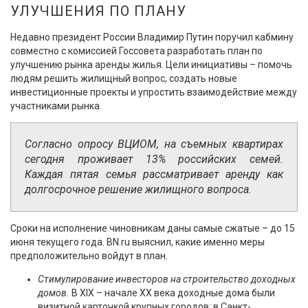
УЛУЧШЕНИЯ ПО ПЛАНУ
Недавно президент России Владимир Путин поручил кабмину
совместно с комиссией Госсовета разработать план по
улучшению рынка аренды жилья. Цели инициативы – помочь
людям решить жилищный вопрос, создать новые
инвестиционные проекты и упростить взаимодействие между
участниками рынка.
Согласно опросу ВЦИОМ, на съемных квартирах
сегодня проживает 13% российских семей.
Каждая пятая семья рассматривает аренду как
долгосрочное решение жилищного вопроса.
Сроки на исполнение чиновникам даны самые сжатые – до 15
июня текущего года. BN.ru выяснил, какие именно меры
предположительно войдут в план.
Стимулирование инвесторов на строительство доходных
домов.
В XIX – начале XX века доходные дома были
визитной карточкой крупных городов: в Санкт-