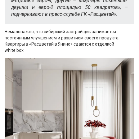
метровые евро-4, другие – квартиры поменьше:
двушки и евро-2 площадью 50 квадратов», –
подчеркивают в пресс-службе ГК «Расцветай».
Немаловажно, что сибирский застройщик занимается
постоянным улучшением и развитием своего продукта.
Квартиры в «Расцветай в Янино» сдаются с отделкой
white box.