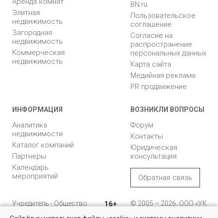
Аренда комнат
BN.ru
Элитная
Пользовательское
недвижимость
соглашение
Загородная
Согласие на
недвижимость
распространение
Коммерческая
персональных данных
недвижимость
Карта сайта
Медийная реклама
PR продвижение
ИНФОРМАЦИЯ
ВОЗНИКЛИ ВОПРОСЫ
Аналитика
Форум
недвижимости
Контакты
Каталог компаний
Юридическая
Партнеры
консультация
Календарь
мероприятий
Обратная связь
Учредитель - Общество
16+
© 2005 – 2026, ООО «УК
с ограниченной
«БН»