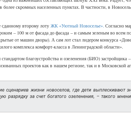
 в более скромных населенных пунктах. В частности, в Новосель
е сданному второму лоту
ЖК «Уютный Новоселье».
Согласно ма
оким – 100 м от фасада до фасада – и самым зеленым во всем п
рытые от машин дворы). А сам лот стал лидером конкурса «Дов
лого комплекса комфорт-класса в Ленинградской области».
стандартом благоустройства и озеленения (БИО) застройщика – 
лизованных проектов как в нашем регионе, так и в Московской 
ие сценариев жизни новоселов, где дети выплескивают э
ую разрядку за счет богатого озеленения, – такого мне