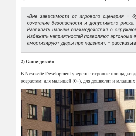
«Вне зависимости от игрового сценария – б
сочетание безопасности и допустимого риска.
Развивать навыки взаимодействия с окружаю
Избежать неприятностей позволяют эргономичн
амортизируют удары при падении»,
– рассказыв
2) Game-дизайн
В Novoselie Development уверены: игровые площадки
возрастам: для малышей (0+), для дошколят и младших 