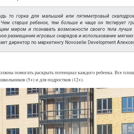
удь то горка для малышей или пятиметровый скалодром
 Чем старше ребенок, тем больше и чаще он тестирует гр
щим миром и познавать возможности своего тела лучше 
ое размещение игровых снарядов и использование мягких
ает директор по маркетингу Novoselie Development Алексе
 должны помогать раскрыть потенциал каждого ребенка. Все пл
школьников (5+) и для подростков (12+).