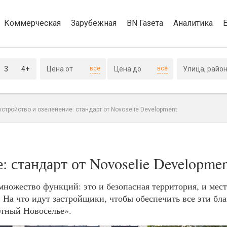
Коммерческая
Зарубежная
BN Газета
Аналитика
3
4+
всё
всё
устройство и озеленение: стандарт от Novoselie Development
: стандарт от Novoselie Developmen
ножество функций: это и безопасная территория, и мест
. На что идут застройщики, чтобы обеспечить все эти бла
ютный Новоселье».