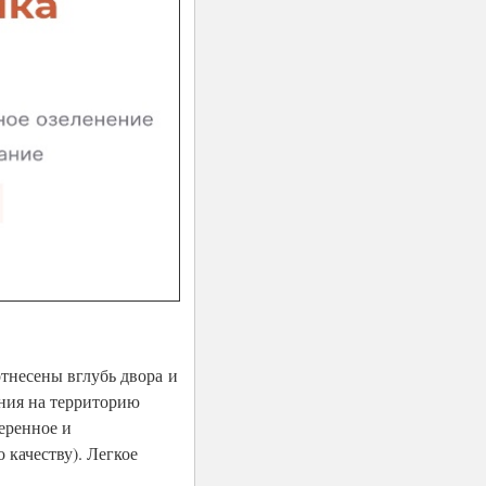
тнесены вглубь двора и
ения на территорию
веренное и
 качеству). Легкое