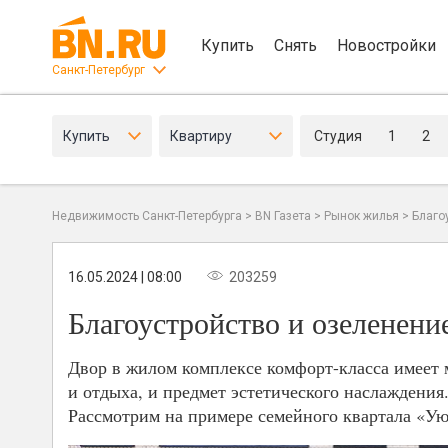
Купить
Снять
Новостройки
Санкт-Петербург
Купить
Квартиру
Студия
1
2
Недвижимость Санкт-Петербурга
>
BN Газета
>
Рынок жилья
>
Благо
16.05.2024 | 08:00
203259
Благоустройство и озеленение
Двор в жилом комплексе комфорт-класса имеет м
и отдыха, и предмет эстетического наслаждения
Рассмотрим на примере семейного квартала «У