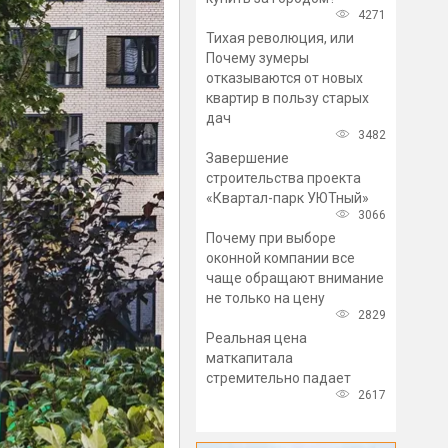
4271
Тихая революция, или
Почему зумеры
отказываются от новых
квартир в пользу старых
дач
3482
Завершение
строительства проекта
«Квартал-парк УЮТный»
3066
Почему при выборе
оконной компании все
чаще обращают внимание
не только на цену
2829
Реальная цена
маткапитала
стремительно падает
2617