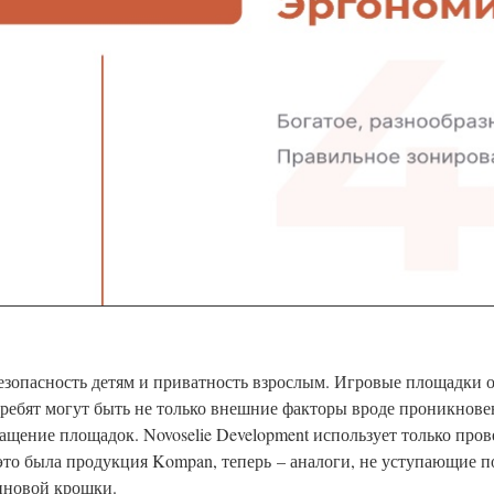
зопасность детям и приватность взрослым. Игровые площадки о
я ребят могут быть не только внешние факторы вроде проникнов
нащение площадок. Novoselie Development использует только про
то была продукция Kompan, теперь – аналоги, не уступающие по
иновой крошки.