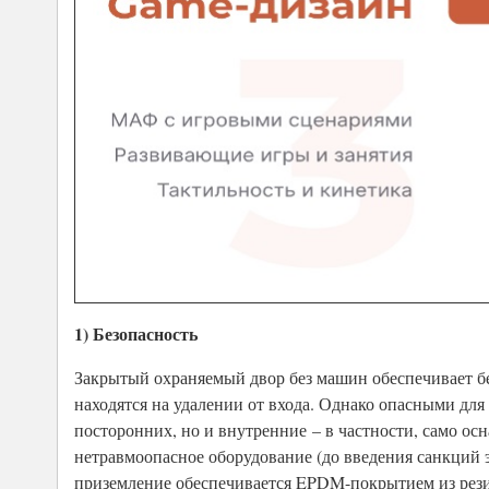
1) Безопасность
Закрытый охраняемый двор без машин обеспечивает бе
находятся на удалении от входа. Однако опасными дл
посторонних, но и внутренние – в частности, само ос
нетравмоопасное оборудование (до введения санкций э
приземление обеспечивается EPDM-покрытием из рез