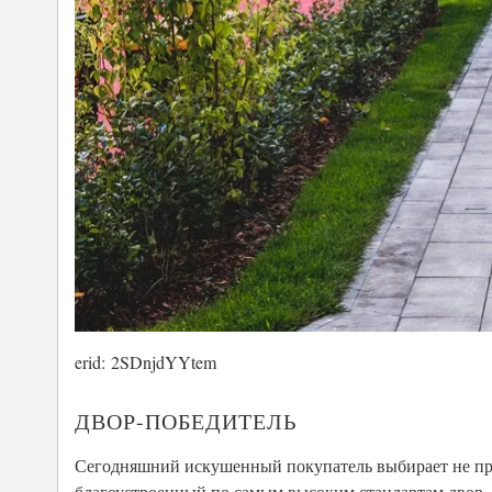
erid: 2SDnjdYYtem
ДВОР-ПОБЕДИТЕЛЬ
Сегодняшний искушенный покупатель выбирает не прос
благоустроенный по самым высоким стандартам двор – 