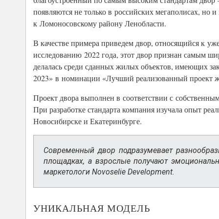
появляются не только в российских мегаполисах, но и
к Ломоносовскому району Ленобласти.
В качестве примера приведем двор, относящийся к уж
исследованию 2022 года, этот двор признан самым шир
делалась среди сданных жилых объектов, имеющих зак
2023» в номинации «Лучший реализованный проект жи
Проект двора выполнен в соответствии с собственным 
При разработке стандарта компания изучала опыт реа
Новосибирске и Екатеринбурге.
Современный двор подразумевает разнообраз
площадках, а взрослые получают эмоциональн
маркетологи Novoselie Development.
УНИКАЛЬНАЯ МОДЕЛЬ