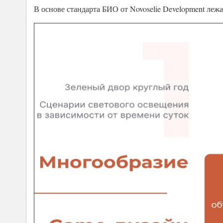
В основе стандарта БИО от Novoselie Development леж