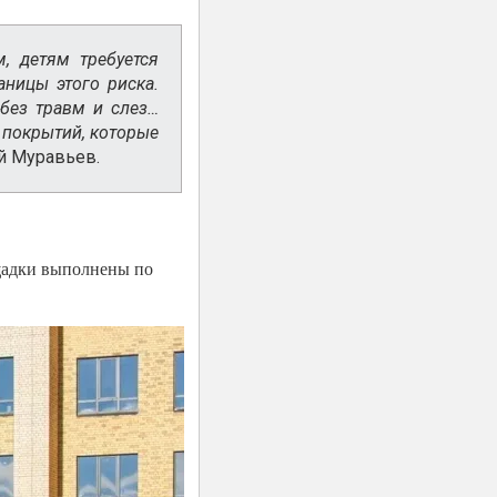
, детям требуется
аницы этого риска.
без травм и слез…
 покрытий, которые
й Муравьев.
ощадки выполнены по