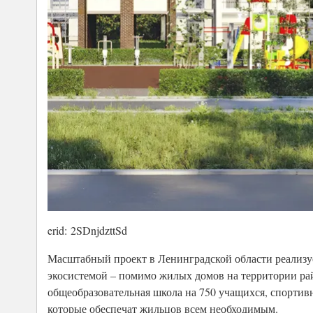
erid: 2SDnjdzttSd
Масштабный проект в Ленинградской области реализ
экосистемой – помимо жилых домов на территории рай
общеобразовательная школа на 750 учащихся, спортив
которые обеспечат жильцов всем необходимым.