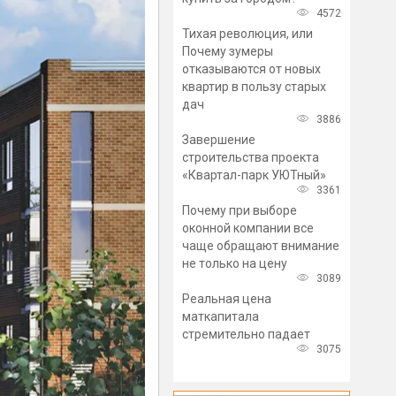
4572
Тихая революция, или
Почему зумеры
отказываются от новых
квартир в пользу старых
дач
3886
Завершение
строительства проекта
«Квартал-парк УЮТный»
3361
Почему при выборе
оконной компании все
чаще обращают внимание
не только на цену
3089
Реальная цена
маткапитала
стремительно падает
3075