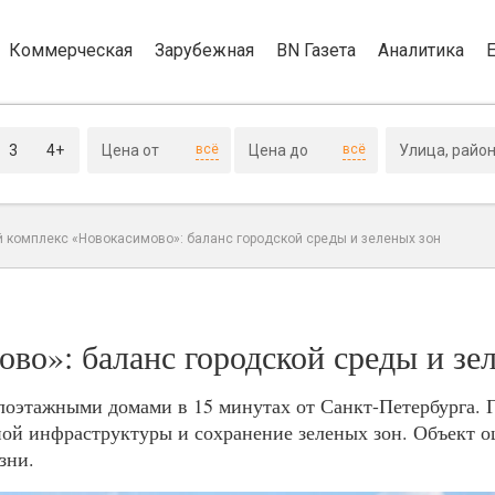
Коммерческая
Зарубежная
BN Газета
Аналитика
3
4+
всё
всё
 комплекс «Новокасимово»: баланс городской среды и зеленых зон
во»: баланс городской среды и зе
оэтажными домами в 15 минутах от Санкт-Петербурга. 
ой инфраструктуры и сохранение зеленых зон. Объект оц
зни.