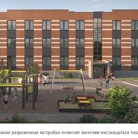
также разреженная застройка позволят жителям наслаждаться ти