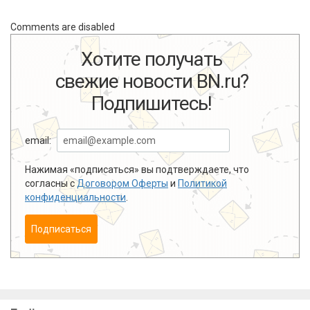
Comments are disabled
Хотите получать
свежие новости BN.ru?
Подпишитесь!
email:
Нажимая «подписаться» вы подтверждаете, что
согласны с
Договором Оферты
и
Политикой
конфиденциальности
.
Подписаться