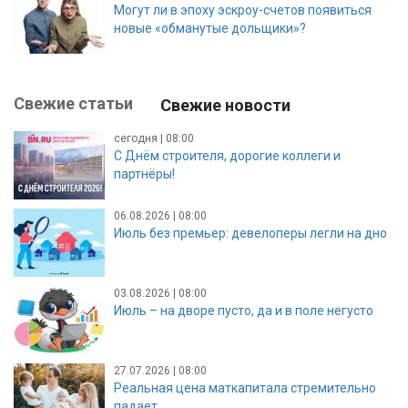
Могут ли в эпоху эскроу-счетов появиться
новые «обманутые дольщики»?
Свежие статьи
Свежие новости
сегодня | 08:00
С Днём строителя, дорогие коллеги и
партнёры!
06.08.2026 | 08:00
Июль без премьер: девелоперы легли на дно
03.08.2026 | 08:00
Июль – на дворе пусто, да и в поле негусто
27.07.2026 | 08:00
Реальная цена маткапитала стремительно
падает