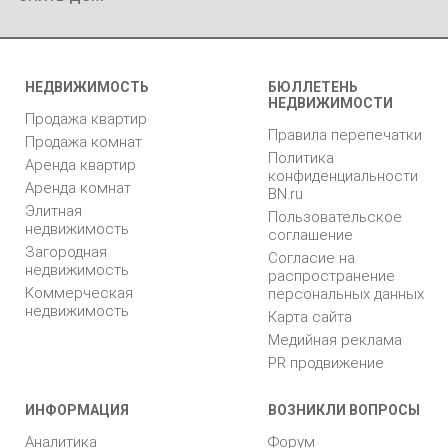
НЕДВИЖИМОСТЬ
БЮЛЛЕТЕНЬ
НЕДВИЖИМОСТИ
Продажа квартир
Правила перепечатки
Продажа комнат
Политика
Аренда квартир
конфиденциальности
Аренда комнат
BN.ru
Элитная
Пользовательское
недвижимость
соглашение
Загородная
Согласие на
недвижимость
распространение
Коммерческая
персональных данных
недвижимость
Карта сайта
Медийная реклама
PR продвижение
ИНФОРМАЦИЯ
ВОЗНИКЛИ ВОПРОСЫ
Аналитика
Форум