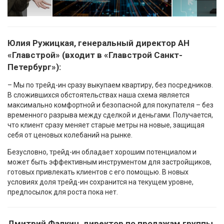
Юлия Ружицкая, генеральный директор АН
«Главстрой» (входит в «Главстрой Санкт-
Петербург»):
– Мы по трейд-ин сразу выкупаем квартиру, без посредников.
В сложившихся обстоятельствах наша схема является
максимально комфортной и безопасной для покупателя – без
временного разрыва между сделкой и деньгами. Получается,
что клиент сразу меняет старые метры на новые, защищая
себя от ценовых колебаний на рынке.
Безусловно, трейд-ин обладает хорошим потенциалом и
может быть эффективным инструментом для застройщиков,
готовых привлекать клиентов с его помощью. В новых
условиях доля трейд-ин сохранится на текущем уровне,
предпосылок для роста пока нет.
Дмитрий Фалкин, директор по продажам группы