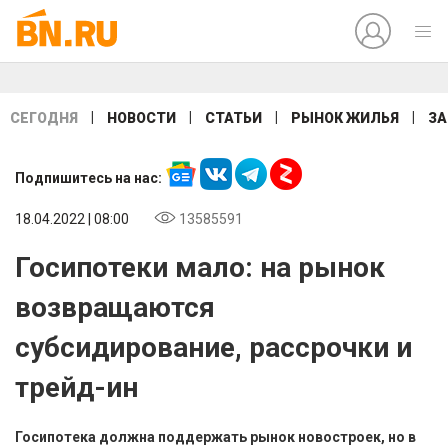
|
|
|
|
СЕГОДНЯ
НОВОСТИ
СТАТЬИ
РЫНОК ЖИЛЬЯ
ЗА
Подпишитесь на нас:
18.04.2022 | 08:00
13585591
Госипотеки мало: на рынок
возвращаются
субсидирование, рассрочки и
трейд-ин
Госипотека должна поддержать рынок новостроек, но в