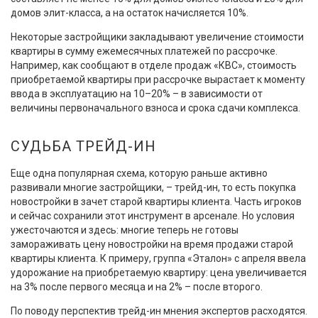
домов элит-класса, а на остаток начисляется 10%.
Некоторые застройщики закладывают увеличение стоимости
квартиры в сумму ежемесячных платежей по рассрочке.
Например, как сообщают в отделе продаж «КВС», стоимость
приобретаемой квартиры при рассрочке вырастает к моменту
ввода в эксплуатацию на 10–20% – в зависимости от
величины первоначального взноса и срока сдачи комплекса.
СУДЬБА ТРЕЙД-ИН
Еще одна популярная схема, которую раньше активно
развивали многие застройщики, – трейд-ин, то есть покупка
новостройки в зачет старой квартиры клиента. Часть игроков
и сейчас сохранили этот инструмент в арсенале. Но условия
ужесточаются и здесь: многие теперь не готовы
замораживать цену новостройки на время продажи старой
квартиры клиента. К примеру, группа «Эталон» с апреля ввела
удорожание на приобретаемую квартиру: цена увеличивается
на 3% после первого месяца и на 2% – после второго.
По поводу перспектив трейд-ин мнения экспертов расходятся.