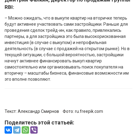
RBI:
– Можно ожидать, что в выкупе квартир на вторичке теперь
будут активнее участвовать сами застройщики. Раньше для
проведения сделок трейд-ин, как правило, привлекались
партнеры, а для застройщика это была высокорискованная
инвестиция (в случае с выкупом) и непрофильная
деятельность (в случае с продажей на открытом рынке). Но в
текущей ситуации, с большой вероятностью, застройщики
начнут активнее финансировать выкуп квартир
самостоятельно или организовывать поиск покупателя на
вторичку – масштабы бизнеса, финансовые возможности им
это вполне позволяют.
Текст:
Александр Смирнов
Фото:
ru.freepik.com
Поделитесь этой статьей: