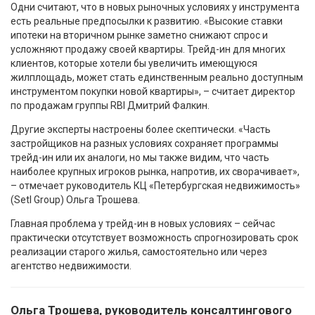
Одни считают, что в новых рыночных условиях у инструмента
есть реальные предпосылки к развитию. «Высокие ставки
ипотеки на вторичном рынке заметно снижают спрос и
усложняют продажу своей квартиры. Трейд-ин для многих
клиентов, которые хотели бы увеличить имеющуюся
жилплощадь, может стать единственным реально доступным
инструментом покупки новой квартиры», – считает директор
по продажам группы RBI Дмитрий Фалкин.
Другие эксперты настроены более скептически. «Часть
застройщиков на разных условиях сохраняет программы
трейд-ин или их аналоги, но мы также видим, что часть
наиболее крупных игроков рынка, напротив, их сворачивает»,
– отмечает руководитель КЦ «Петербургская недвижимость»
(Setl Group) Ольга Трошева.
Главная проблема у трейд-ин в новых условиях – сейчас
практически отсутствует возможность спрогнозировать срок
реализации старого жилья, самостоятельно или через
агентство недвижимости.
Ольга Трошева, руководитель консалтингового