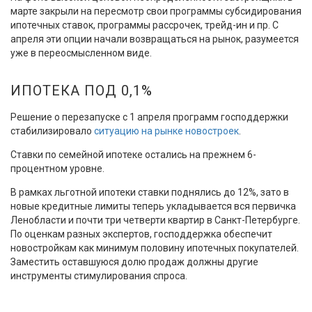
марте закрыли на пересмотр свои программы субсидирования
ипотечных ставок, программы рассрочек, трейд-ин и пр. С
апреля эти опции начали возвращаться на рынок, разумеется
уже в переосмысленном виде.
ИПОТЕКА ПОД 0,1%
Решение о перезапуске с 1 апреля программ господдержки
стабилизировало
ситуацию на рынке новостроек
.
Ставки по семейной ипотеке остались на прежнем 6-
процентном уровне.
В рамках льготной ипотеки ставки поднялись до 12%, зато в
новые кредитные лимиты теперь укладывается вся первичка
Ленобласти и почти три четверти квартир в Санкт-Петербурге.
По оценкам разных экспертов, господдержка обеспечит
новостройкам как минимум половину ипотечных покупателей.
Заместить оставшуюся долю продаж должны другие
инструменты стимулирования спроса.