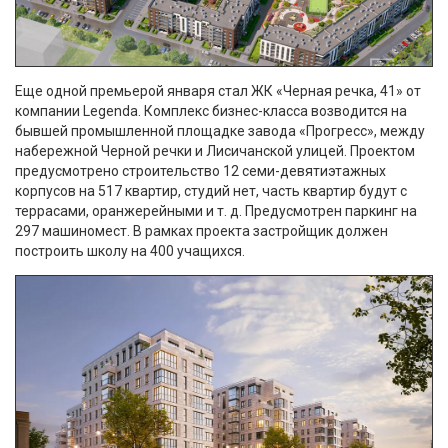
Еще одной премьерой января стал ЖК «Черная речка, 41» от
компании Legenda. Комплекс бизнес-класса возводится на
бывшей промышленной площадке завода «Прогресс», между
набережной Черной речки и Лисичанской улицей. Проектом
предусмотрено строительство 12 семи-девятиэтажных
корпусов на 517 квартир, студий нет, часть квартир будут с
террасами, оранжерейными и т. д. Предусмотрен паркинг на
297 машиномест. В рамках проекта застройщик должен
построить школу на 400 учащихся.