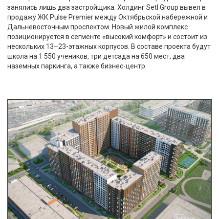
занялись лишь два застройщика. Холдинг Setl Group вывел в
продажу ЖК Pulse Premier между Октябрьской набережной и
Дальневосточным проспектом. Новый жилой комплекс
позиционируется в сегменте «высокий комфорт» и состоит из
нескольких 13–23-этажных корпусов. В составе проекта будут
школа на 1 550 учеников, три детсада на 650 мест, два
наземных паркинга, а также бизнес-центр.