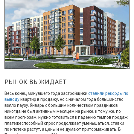
РЫНОК ВЫЖИДАЕТ
Весь конец минувшего года застройщики
ставили рекорды по
выводу
квартир в продажу, но с началом года большинство
взяло паузу. Январь с большим количеством праздников
никогда не был активным месяцем на рынке, к тому же, по
всем прогнозам, нужно готовиться к падению темпов продаж:
платежеспособный спрос продолжает уменьшаться, ставки
по ипотеке растут, а цены и не думают притормаживать. В