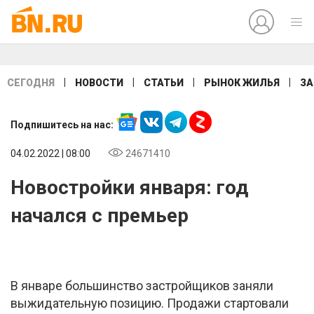
|
|
|
|
СЕГОДНЯ
НОВОСТИ
СТАТЬИ
РЫНОК ЖИЛЬЯ
ЗА
Подпишитесь на нас:
04.02.2022 | 08:00
24671410
Новостройки января: год
начался с премьер
В январе большинство застройщиков заняли
выжидательную позицию. Продажи стартовали