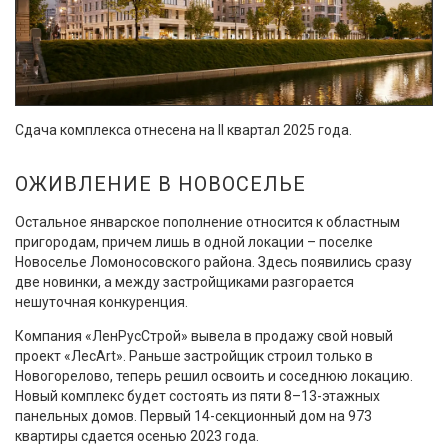
Сдача комплекса отнесена на II квартал 2025 года.
ОЖИВЛЕНИЕ В НОВОСЕЛЬЕ
Остальное январское пополнение относится к областным
пригородам, причем лишь в одной локации – поселке
Новоселье Ломоносовского района. Здесь появились сразу
две новинки, а между застройщиками разгорается
нешуточная конкуренция.
Компания «ЛенРусСтрой» вывела в продажу свой новый
проект «ЛесArt». Раньше застройщик строил только в
Новогорелово, теперь решил освоить и соседнюю локацию.
Новый комплекс будет состоять из пяти 8–13-этажных
панельных домов. Первый 14-секционный дом на 973
квартиры сдается осенью 2023 года.