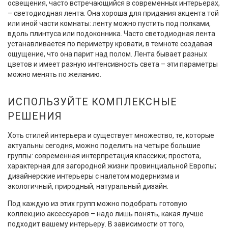
освещения, часто встречающийся в современных интерьерах,
– светодиодная лента. Она хороша для придания акцента той
или иной части комнаты: ленту можно пустить под полками,
вдоль плинтуса или подоконника. Часто светодиодная лента
устанавливается по периметру кровати, в темноте создавая
ощущение, что она парит над полом. Лента бывает разных
цветов и имеет разную интенсивность света – эти параметры
можно менять по желанию.
ИСПОЛЬЗУЙТЕ КОМПЛЕКСНЫЕ
РЕШЕНИЯ
Хоть стилей интерьера и существует множество, те, которые
актуальны сегодня, можно поделить на четыре большие
группы: современная интерпретация классики; простота,
характерная для загородной жизни провинциальной Европы;
дизайнерские интерьеры с налетом модернизма и
экологичный, природный, натуральный дизайн.
Под каждую из этих групп можно подобрать готовую
коллекцию аксессуаров – надо лишь понять, какая лучше
подходит вашему интерьеру. В зависимости от того,