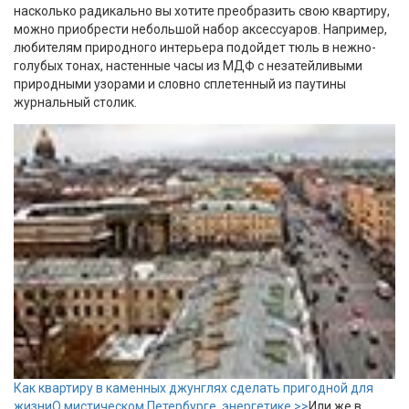
насколько радикально вы хотите преобразить свою квартиру,
можно приобрести небольшой набор аксессуаров. Например,
любителям природного интерьера подойдет тюль в нежно-
голубых тонах, настенные часы из МДФ с незатейливыми
природными узорами и словно сплетенный из паутины
журнальный столик.
Как квартиру в каменных джунглях сделать пригодной для
жизни
О мистическом Петербурге, энергетике >>
Или же в