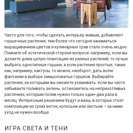
Часто для того, чтобы сделать интерьер живым, добавляют
горшечные растения, тем более что сегодня заниматься
выращиванием цветов и кулинарных трав стало очень модно.
Помните об эстетической стороне вопроса: например, если вы
делаете дома целую плантацию из разных растений, то лучше
выбрать однотипные горшки, а если растения простые, такие
как, например, кактусы, то можно, наоборот, дать волю
фантазии в выборе замысловатых горшков. Выбирайте
растения, за которыми вы сможете ухаживать: если вы часто
забываете поливать зелень, остановитесь на неприхотливых
растениях, которым полив нужен только один-два раза в
месяц. Интересным решением будут и вазы, в которых стоят
композиции из сухих веток, колосьев или листьев – за ними
уход не нужен вообще.
ИГРА СВЕТА И ТЕНИ