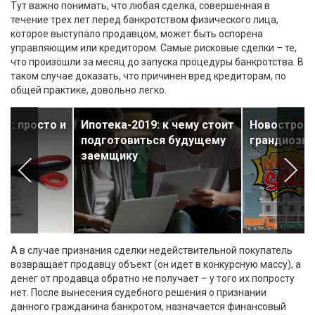
Тут важно понимать, что любая сделка, совершенная в
течение трех лет перед банкротством физического лица,
которое выступало продавцом, может быть оспорена
управляющим или кредитором. Самые рисковые сделки – те,
что произошли за месяц до запуска процедуры банкротства. В
таком случае доказать, что причинен вред кредиторам, по
общей практике, довольно легко.
т: просто и
Ипотека-2019: к чему стоит
Новострой
подготовиться будущему
грандиозна
заемщику
А в случае признания сделки недействительной покупатель
возвращает продавцу объект (он идет в конкурсную массу), а
денег от продавца обратно не получает – у того их попросту
нет. После вынесения судебного решения о признании
данного гражданина банкротом, назначается финансовый