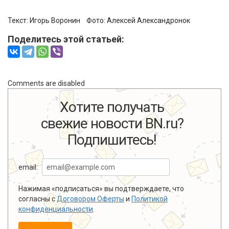
Текст:
Игорь Воронин
Фото:
Алексей Александронок
Поделитесь этой статьей:
Comments are disabled
Хотите получать
свежие новости BN.ru?
Подпишитесь!
email:
Нажимая «подписаться» вы подтверждаете, что
согласны с
Договором Оферты
и
Политикой
конфиденциальности
.