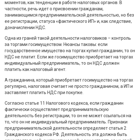
моментов, как тенденции в работе налоговых органов. В
частности, речь идет о присвоении гражданам,
занимающимся предпринимательской деятельностью, но без
ее регистрации, статуса «фактического ИП» и, как следствие,
доначислении НДС.
Одна из граней такой деятельности налоговиков – контроль
за торгами госимуществом. Нюансы таковы: если
государственное имущество на торгах купил гражданин, то он
НДС не платит. Если же госимущество приобретает на торгах
индивидуальный предприниматель, то он НДС должен
платить как налоговый агент.
А гражданина, который приобретает госимущество на торгах
регулярно, налоговая считает не просто гражданином, а ИП и
заставляет платить НДС при покупке.
Согласно статье 11 Налогового кодекса, если гражданин
фактически осуществляет предпринимательскую
деятельность без регистрации, то он не может ссылаться на
то, что он не индивидуальный предприниматель. Признаки
предпринимательской деятельности определяет статья 2
Гражданского кодекса РФ. Деятельность эта должна быть