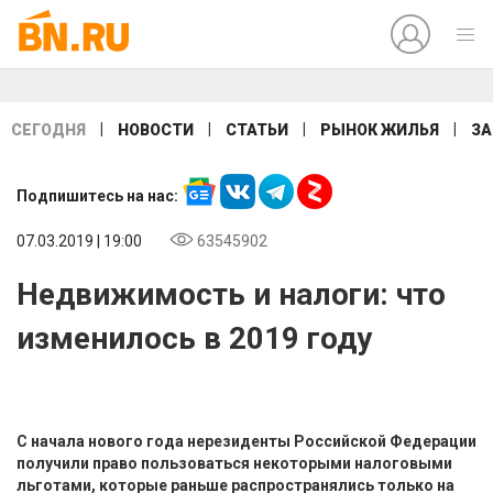
|
|
|
|
СЕГОДНЯ
НОВОСТИ
СТАТЬИ
РЫНОК ЖИЛЬЯ
ЗА
Подпишитесь на нас:
07.03.2019 | 19:00
63545902
Недвижимость и налоги: что
изменилось в 2019 году
С начала нового года нерезиденты Российской Федерации
получили право пользоваться некоторыми налоговыми
льготами, которые раньше распространялись только на