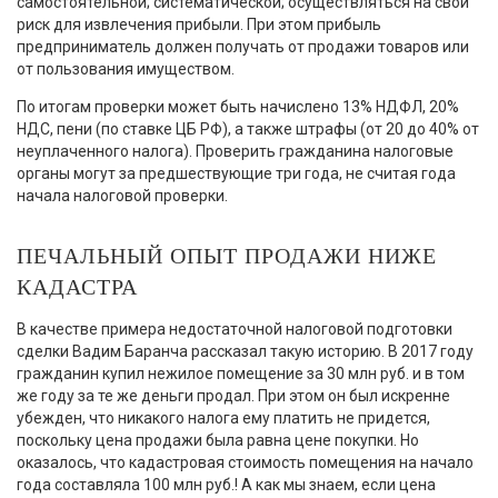
самостоятельной; систематической; осуществляться на свой
риск для извлечения прибыли. При этом прибыль
предприниматель должен получать от продажи товаров или
от пользования имуществом.
По итогам проверки может быть начислено 13% НДФЛ, 20%
НДС, пени (по ставке ЦБ РФ), а также штрафы (от 20 до 40% от
неуплаченного налога). Проверить гражданина налоговые
органы могут за предшествующие три года, не считая года
начала налоговой проверки.
ПЕЧАЛЬНЫЙ ОПЫТ ПРОДАЖИ НИЖЕ
КАДАСТРА
В качестве примера недостаточной налоговой подготовки
сделки Вадим Баранча рассказал такую историю. В 2017 году
гражданин купил нежилое помещение за 30 млн руб. и в том
же году за те же деньги продал. При этом он был искренне
убежден, что никакого налога ему платить не придется,
поскольку цена продажи была равна цене покупки. Но
оказалось, что кадастровая стоимость помещения на начало
года составляла 100 млн руб.! А как мы знаем, если цена