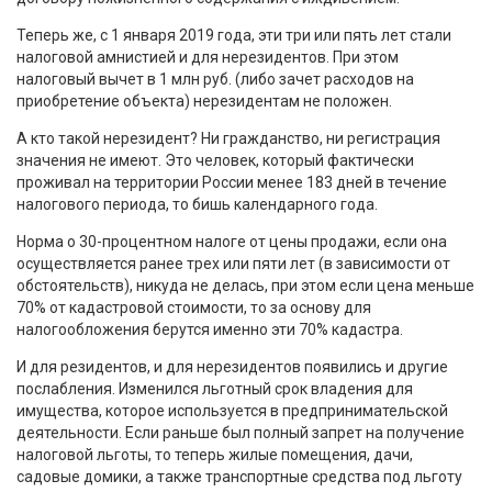
Теперь же, с 1 января 2019 года, эти три или пять лет стали
налоговой амнистией и для нерезидентов. При этом
налоговый вычет в 1 млн руб. (либо зачет расходов на
приобретение объекта) нерезидентам не положен.
А кто такой нерезидент? Ни гражданство, ни регистрация
значения не имеют. Это человек, который фактически
проживал на территории России менее 183 дней в течение
налогового периода, то бишь календарного года.
Норма о 30-процентном налоге от цены продажи, если она
осуществляется ранее трех или пяти лет (в зависимости от
обстоятельств), никуда не делась, при этом если цена меньше
70% от кадастровой стоимости, то за основу для
налогообложения берутся именно эти 70% кадастра.
И для резидентов, и для нерезидентов появились и другие
послабления. Изменился льготный срок владения для
имущества, которое используется в предпринимательской
деятельности. Если раньше был полный запрет на получение
налоговой льготы, то теперь жилые помещения, дачи,
садовые домики, а также транспортные средства под льготу