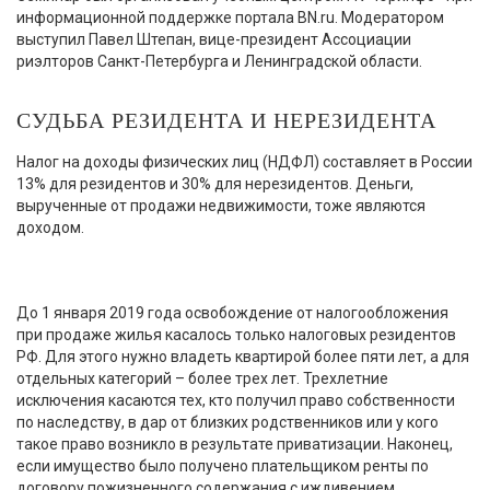
информационной поддержке портала BN.ru. Модератором
выступил Павел Штепан, вице-президент Ассоциации
риэлторов Санкт-Петербурга и Ленинградской области.
СУДЬБА РЕЗИДЕНТА И НЕРЕЗИДЕНТА
Налог на доходы физических лиц (НДФЛ) составляет в России
13% для резидентов и 30% для нерезидентов. Деньги,
вырученные от продажи недвижимости, тоже являются
доходом.
До 1 января 2019 года освобождение от налогообложения
при продаже жилья касалось только налоговых резидентов
РФ. Для этого нужно владеть квартирой более пяти лет, а для
отдельных категорий – более трех лет. Трехлетние
исключения касаются тех, кто получил право собственности
по наследству, в дар от близких родственников или у кого
такое право возникло в результате приватизации. Наконец,
если имущество было получено плательщиком ренты по
договору пожизненного содержания с иждивением.