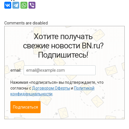
Comments are disabled
Хотите получать
свежие новости BN.ru?
Подпишитесь!
email:
Нажимая «подписаться» вы подтверждаете, что
согласны с
Договором Оферты
и
Политикой
конфиденциальности
.
Подписаться