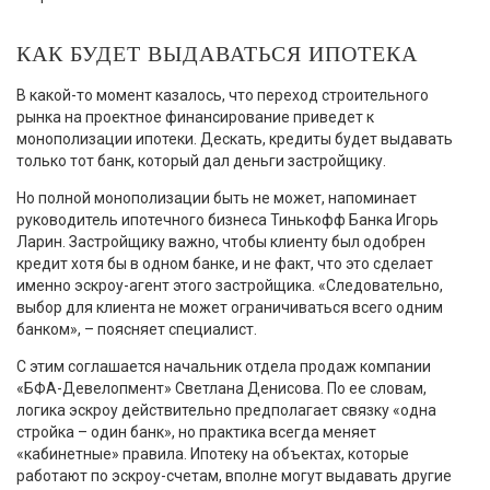
КАК БУДЕТ ВЫДАВАТЬСЯ ИПОТЕКА
В какой-то момент казалось, что переход строительного
рынка на проектное финансирование приведет к
монополизации ипотеки. Дескать, кредиты будет выдавать
только тот банк, который дал деньги застройщику.
Но полной монополизации быть не может, напоминает
руководитель ипотечного бизнеса Тинькофф Банка Игорь
Ларин. Застройщику важно, чтобы клиенту был одобрен
кредит хотя бы в одном банке, и не факт, что это сделает
именно эскроу-агент этого застройщика. «Следовательно,
выбор для клиента не может ограничиваться всего одним
банком», – поясняет специалист.
С этим соглашается начальник отдела продаж компании
«БФА-Девелопмент» Светлана Денисова. По ее словам,
логика эскроу действительно предполагает связку «одна
стройка – один банк», но практика всегда меняет
«кабинетные» правила. Ипотеку на объектах, которые
работают по эскроу-счетам, вполне могут выдавать другие