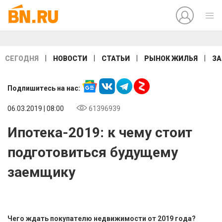
|
|
|
|
СЕГОДНЯ
НОВОСТИ
СТАТЬИ
РЫНОК ЖИЛЬЯ
ЗА
Подпишитесь на нас:
06.03.2019 | 08:00
61396939
Ипотека-2019: к чему стоит
подготовиться будущему
заемщику
Чего ждать покупателю недвижимости от 2019 года?