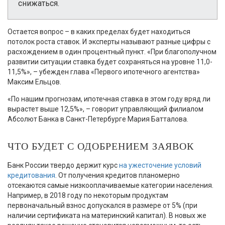
снижаться.
Остается вопрос – в каких пределах будет находиться
потолок роста ставок. И эксперты называют разные цифры с
расхождением в один процентный пункт. «При благополучном
развитии ситуации ставка будет сохраняться на уровне 11,0-
11,5%», – убежден глава «Первого ипотечного агентства»
Максим Ельцов.
«По нашим прогнозам, ипотечная ставка в этом году вряд ли
вырастет выше 12,5%», – говорит управляющий филиалом
Абсолют Банка в Санкт-Петербурге Мария Батталова.
ЧТО БУДЕТ С ОДОБРЕНИЕМ ЗАЯВОК
Банк России твердо держит курс
на ужесточение условий
кредитования
. От получения кредитов планомерно
отсекаются самые низкооплачиваемые категории населения.
Например, в 2018 году по некоторым продуктам
первоначальный взнос допускался в размере от 5% (при
наличии сертификата на материнский капитал). В новых же