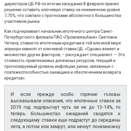
директоров ЦБ РФ по итогам заседания 8 февраля принял
решение оставить ключевую ставку на неизменном уровне
7,75%, что совпало с прогнозами абсолютного большинства
участников рынка.
Как подчеркивает начальник ипотечного центра Санкт-
Петербургского филиала ПАО «Промсвязьбанк» Светлана
Четина, ставки по ипотечным кредитам в той или иной мере
априори зависят от ключевой ставки ЦБ. «Однако влияет и
множество других факторов, – рассуждает специалист. – Это
стоимость привлекаемых денежных ресурсов, текущий и
прогнозируемый уровень инфляции, риски, связанные с
платежеспособностью заемщика и обеспечением возврата
кредитов».
И если прежде особо горячие головы
высказывали опасения, что ипотечные ставки за
2019 год подпрыгнут чуть ли не до 13-14%, то
теперь большинство ожиданий сводятся к
следующему: ставки еще подрастут до середины
лета, а потом или замрут, или начнут понемножку