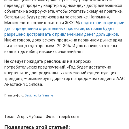
переведут продажу квартир в одном-двух достраивающихся
объектах на эскроу-счета, чтобы откатать схему на практике.
Остальные будут реализованы по старинке. Напомним,
Министерство строительства и ЖКХ РФ
подготовило критерии
для определения строительных проектов, которые будет
разрешено достраивать с привлечением денег дольщиков
.
Иначе говоря, доля эскроу-продаж на первичном рынке вряд
ли до конца года превысит 20-30%. И для паники, что цены
взлетят до небес, никаких оснований нет.
Не следует ожидать революции и в вопросах
потребительских предпочтений. «Год будет достаточно
инертен и не даст радикальных изменений существующих
трендов», – резюмирует директор по продажам холдинга AAG
Анастасия Осипова.
Главное фото:
Designed by Yanalya
Текст:
Игорь Чубаха
Фото:
freepik.com
Поделитесь этой статьей: