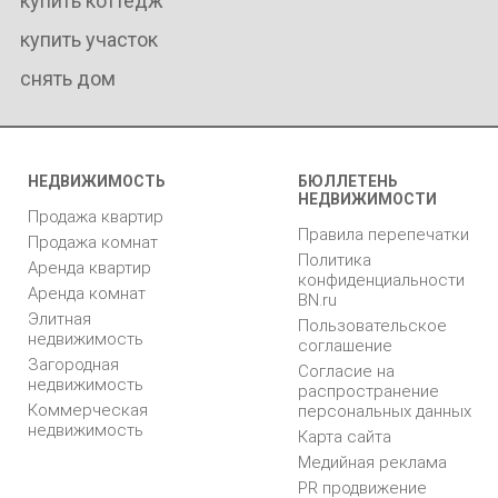
купить коттедж
купить участок
снять дом
НЕДВИЖИМОСТЬ
БЮЛЛЕТЕНЬ
НЕДВИЖИМОСТИ
Продажа квартир
Правила перепечатки
Продажа комнат
Политика
Аренда квартир
конфиденциальности
Аренда комнат
BN.ru
Элитная
Пользовательское
недвижимость
соглашение
Загородная
Согласие на
недвижимость
распространение
Коммерческая
персональных данных
недвижимость
Карта сайта
Медийная реклама
PR продвижение