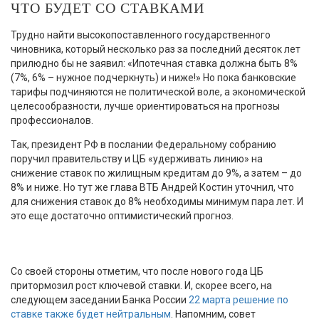
ЧТО БУДЕТ СО СТАВКАМИ
Трудно найти высокопоставленного государственного
чиновника, который несколько раз за последний десяток лет
прилюдно бы не заявил: «Ипотечная ставка должна быть 8%
(7%, 6% – нужное подчеркнуть) и ниже!» Но пока банковские
тарифы подчиняются не политической воле, а экономической
целесообразности, лучше ориентироваться на прогнозы
профессионалов.
Так, президент РФ в послании Федеральному собранию
поручил правительству и ЦБ «удерживать линию» на
снижение ставок по жилищным кредитам до 9%, а затем – до
8% и ниже. Но тут же глава ВТБ Андрей Костин уточнил, что
для снижения ставок до 8% необходимы минимум пара лет. И
это еще достаточно оптимистический прогноз.
Со своей стороны отметим, что после нового года ЦБ
притормозил рост ключевой ставки. И, скорее всего, на
следующем заседании Банка России
22 марта решение по
ставке также будет нейтральным
. Напомним, совет