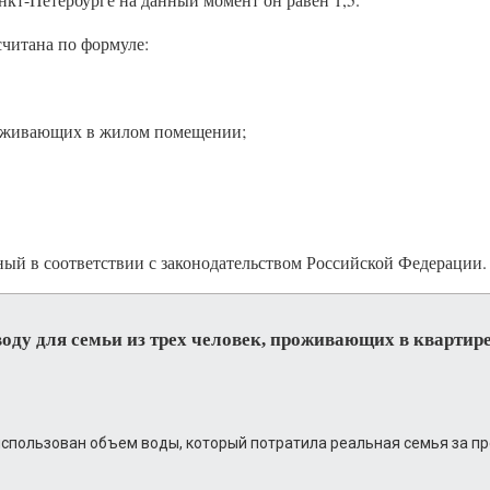
считана по формуле:
проживающих в жилом помещении;
ный в соответствии с законодательством Российской Федерации.
оду для семьи из трех человек, проживающих в квартире
чете использован объем воды, который потратила реальная семья за