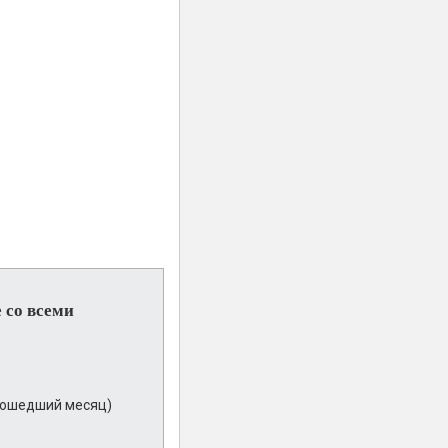
 со всеми
 прошедший месяц)