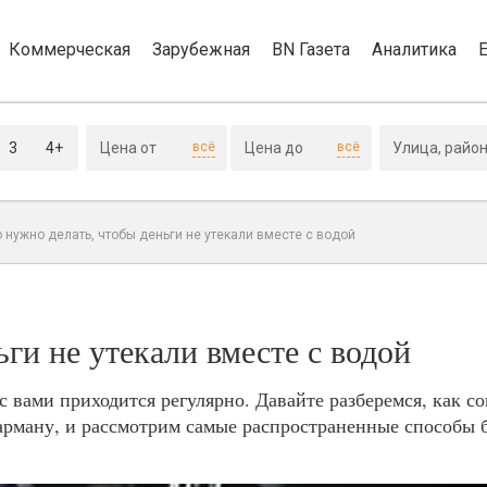
Коммерческая
Зарубежная
BN Газета
Аналитика
3
4+
всё
всё
о нужно делать, чтобы деньги не утекали вместе с водой
ги не утекали вместе с водой
 вами приходится регулярно. Давайте разберемся, как со
карману, и рассмотрим самые распространенные способы