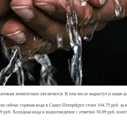
атежам значительно увеличится. В том числе вырастут и наши ра
 сейчас горячая вода в Санкт-Петербурге стоит 104,75 руб. за к
9 руб. Холодная вода и водоотведение с отметки 30,09 руб. взлетя