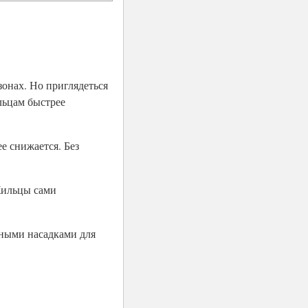
зонах. Но приглядеться
льцам быстрее
е снижается. Без
Жильцы сами
ьными насадками для