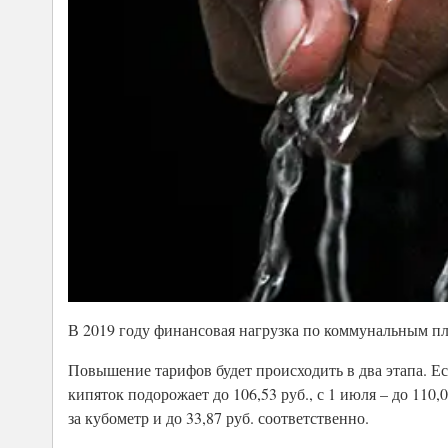
В 2019 году финансовая нагрузка по коммунальным пл
Повышение тарифов будет происходить в два этапа. Если
кипяток подорожает до 106,53 руб., с 1 июля – до 110,0
за кубометр и до 33,87 руб. соответственно.