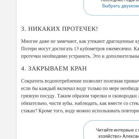
Выбрать двухком
3. НИКАКИХ ПРОТЕЧЕК!
Многие даже не замечают, как утекают драгоценные к
Потери могут достигать 13 кубометров ежемесячно. Кап
протечки необходимо устранить. Это и дополнительные
4. ЗАКРЫВАЕМ КРАН
Сократить водопотребление позволит полезная привычк
если бы каждый включал воду только по мере необход
грязную посуду. Таким образом тарелки и сковородки 
обязательно, чистя зубы, наблюдать, как вместе со ст
стакан? Кроме того, воду можно использовать повторно
Читайте интервью с
хозяйство» Алекс