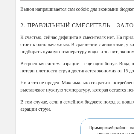
Вывод напрашивается сам собой: для экономии бюджета
2. ПРАВИЛЬНЫЙ СМЕСИТЕЛЬ – ЗАЛ
К счастью, сейчас дефицита в смесителях нет. На пр
стоит к однорычажным. В сравнении с аналогами, у ко
подбирать нужную температуру воды, а значит, эконом
Встроенная система аэрации – еще один бонус. Вода, п
потери плотности струи достигается экономия от 15 до
Но и это не предел. Максимально сократить потребле
выставляют нужную температуру, которая остается не
В том случае, если в семейном бюджете поход за нов
аэрации струи.
Приморский район - с
последние годы о