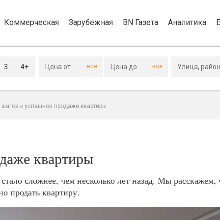
Коммерческая
Зарубежная
BN Газета
Аналитика
3
4+
всё
всё
 шагов к успешной продаже квартиры
даже квартиры
 стало сложнее, чем несколько лет назад. Мы расскажем,
но продать квартиру.