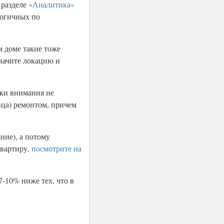
 разделе
«Аналитика»
логичных по
м доме такие тоже
значите локацию и
чки внимания не
ца) ремонтом, причем
ние), а потому
квартиру,
посмотрите на
7-10% ниже тех, что в