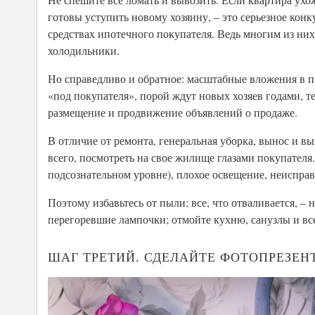
готовы уступить новому хозяину, – это серьезное ко
средствах ипотечного покупателя. Ведь многим из них
холодильники.
Но справедливо и обратное: масштабные вложения в
«под покупателя», порой ждут новых хозяев годами, 
размещение и продвижение объявлений о продаже.
В отличие от ремонта, генеральная уборка, вынос и в
всего, посмотреть на свое жилище глазами покупателя
подсознательном уровне), плохое освещение, неисправ
Поэтому избавьтесь от пыли; все, что отваливается, 
перегоревшие лампочки; отмойте кухню, санузлы и все
ШАГ ТРЕТИЙ. СДЕЛАЙТЕ ФОТОПРЕЗЕ