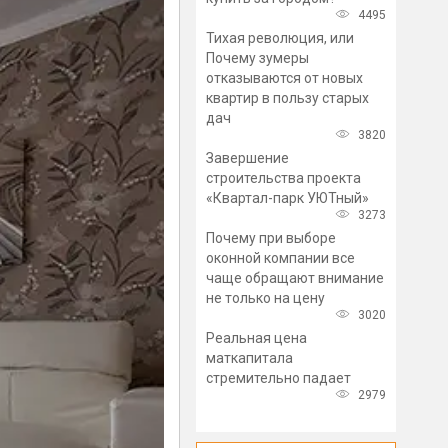
4495
Тихая революция, или
Почему зумеры
отказываются от новых
квартир в пользу старых
дач
3820
Завершение
строительства проекта
«Квартал-парк УЮТный»
3273
Почему при выборе
оконной компании все
чаще обращают внимание
не только на цену
3020
Реальная цена
маткапитала
стремительно падает
2979