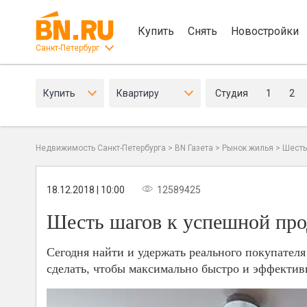
Купить
Снять
Новостройки
Санкт-Петербург
Купить
Квартиру
Студия
1
2
Недвижимость Санкт-Петербурга
>
BN Газета
>
Рынок жилья
>
Шесть
18.12.2018 | 10:00
12589425
Шесть шагов к успешной про
Сегодня найти и удержать реального покупателя
сделать, чтобы максимально быстро и эффектив