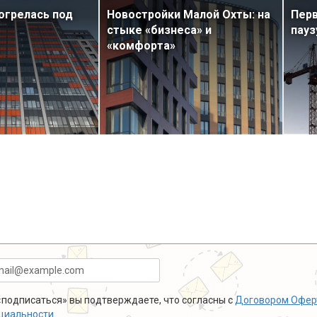
огрелась под
Новостройки Малой Охты: на
Перв
стыке «бизнеса» и
пауз
«комфорта»
подписаться» вы подтверждаете, что согласны с
Договором Офер
циальности
.