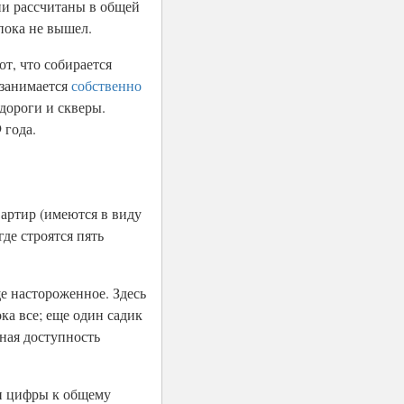
и рассчитаны в общей
 пока не вышел.
т, что собирается
 занимается
собственно
дороги и скверы.
 года.
вартир (имеются в виду
де строятся пять
е настороженное. Здесь
ка все; еще один садик
ная доступность
эти цифры к общему