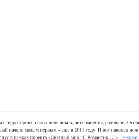
 территориях, своих дольщиков, без сомнения, радовали. Особе
рый начали самым первым – еще в 2011 году. И вот наконец до
корпус в рамках проекта «Светлый мир “Я-Романтик…”» –
уже не