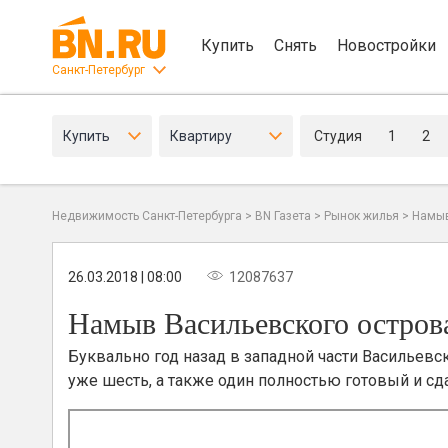
Купить
Снять
Новостройки
Санкт-Петербург
Купить
Квартиру
Студия
1
2
Недвижимость Санкт-Петербурга
>
BN Газета
>
Рынок жилья
>
Намыв
26.03.2018 | 08:00
12087637
Намыв Васильевского острова
Буквально год назад в западной части Васильевс
уже шесть, а также один полностью готовый и сд