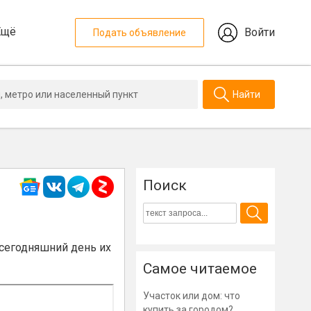
Ещё
Войти
Подать объявление
Найти
Поиск
 сегодняшний день их
Самое читаемое
Участок или дом: что
купить за городом?