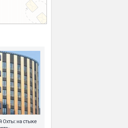
 Охты: на стыке