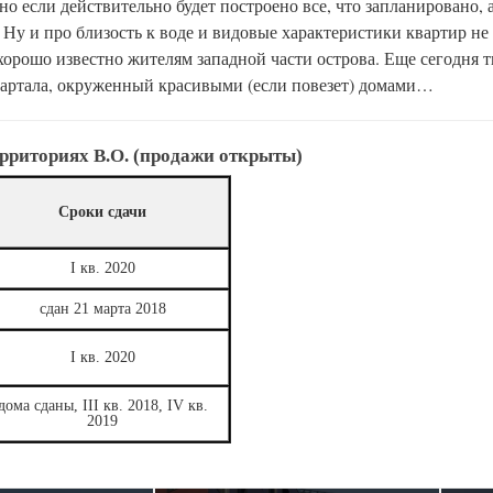
но если действительно будет построено все, что запланировано,
Ну и про близость к воде и видовые характеристики квартир не 
хорошо известно жителям западной части острова. Еще сегодня 
квартала, окруженный красивыми (если повезет) домами…
риториях В.О. (продажи открыты)
Сроки сдачи
I кв. 2020
сдан 21 марта 2018
I кв. 2020
дома сданы, III кв. 2018, IV кв.
2019