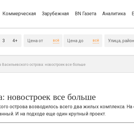
Коммерческая
Зарубежная
BN Газета
Аналитика
3
4+
всё
всё
 Васильевского острова: новостроек все больше
: новостроек все больше
кого острова возводилось всего два жилых комплекса. На
анный. И на подходе еще один крупный проект.