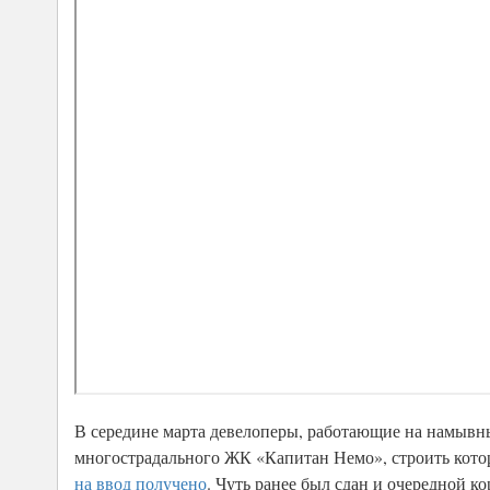
В середине марта девелоперы, работающие на намывных
многострадального ЖК «Капитан Немо», строить кото
на ввод получено
. Чуть ранее был сдан и очередной 