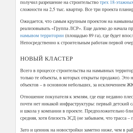
получил разрешение на строительство
трех 18-этажны
сложности на 2,5 тыс. квартир. Все три проекта плани
Ожидается, что самым крупным проектом на намывных 
реализовывать «Группа ЛСР». Еще далеко до начала п
намывом территории
(площадью 89 га), где будет впо
Непосредственно к строительным работам первой очер
НОВЫЙ КЛАСТЕР
Всего в процессе строительства на намывных территор
только те объекты, в которых открыты продажи). Это 
объектов – в основном небольших, за исключением ЖК 
Отношение покупателя к землям, где еще недавно плес
почти нет никакой инфраструктуры: первый детский сад
и школа у компании в проекте. Предположительно бли
средняя, хотя близость ЗСД (не забываем, что трасса –
Зато и ценник на новостройки заметно ниже, чем в райо