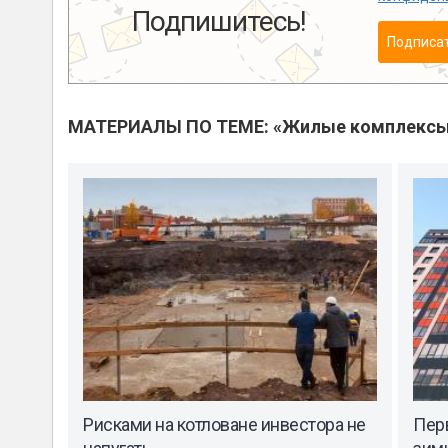
Подпишитесь!
Подписа
МАТЕРИАЛЫ ПО ТЕМЕ: «Жилые комплекс
Рисками на котловане инвестора не
Перв