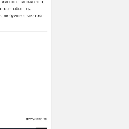
 а именно – множество
стоит забывать.
ты любуешься закатом
ИСТОЧНИК: БН