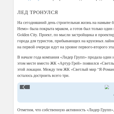
ЛЕД ТРОНУЛСЯ
На сегодняшний день строительная жизнь на намыве бь
Немо» была покрыта мраком, а готов был только один 
Golden City. Проект, по мысли застройщика и проекти
города для туристов, прибывающих на круизных лайнер
на первой очереди идут на уровне первого-второго эт
В начале года компания «Лидер Групп» продала один и
этом месте вместо ЖК «Артур Грей» появился «Светлы
этой локации. Между тем ЖК «Светлый мир “Я-Романти
осталось достроить всего три.
Отметим, что собственную активность «Лидер Групп», 