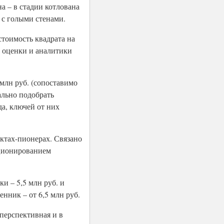
а – в стадии котлована
 с голыми стенами.
стоимость квадрата на
тр оценки и аналитики
млн руб. (сопоставимо
ально подобрать
а, ключей от них
ектах-пионерах. Связано
иционированием
ки – 5,5 млн руб. и
енник – от 6,5 млн руб.
перспективная и в