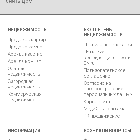
снять дом
НЕДВИЖИМОСТЬ
БЮЛЛЕТЕНЬ
НЕДВИЖИМОСТИ
Продажа квартир
Правила перепечатки
Продажа комнат
Политика
Аренда квартир
конфиденциальности
Аренда комнат
BN.ru
Элитная
Пользовательское
недвижимость
соглашение
Загородная
Согласие на
недвижимость
распространение
Коммерческая
персональных данных
недвижимость
Карта сайта
Медийная реклама
PR продвижение
ИНФОРМАЦИЯ
ВОЗНИКЛИ ВОПРОСЫ