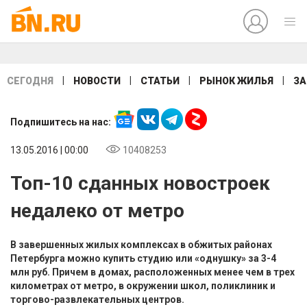
|
|
|
|
СЕГОДНЯ
НОВОСТИ
СТАТЬИ
РЫНОК ЖИЛЬЯ
ЗА
Подпишитесь на нас:
13.05.2016 | 00:00
10408253
Топ-10 сданных новостроек
недалеко от метро
В завершенных жилых комплексах в обжитых районах
Петербурга можно купить студию или «однушку» за 3-4
млн руб. Причем в домах, расположенных менее чем в трех
километрах от метро, в окружении школ, поликлиник и
торгово-развлекательных центров.