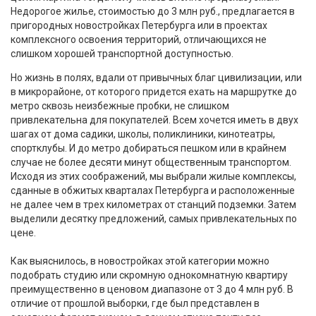
Недорогое жилье, стоимостью до 3 млн руб., предлагается в
пригородных новостройках Петербурга или в проектах
комплексного освоения территорий, отличающихся не
слишком хорошей транспортной доступностью.
Но жизнь в полях, вдали от привычных благ цивилизации, или
в микрорайоне, от которого придется ехать на маршрутке до
метро сквозь неизбежные пробки, не слишком
привлекательна для покупателей. Всем хочется иметь в двух
шагах от дома садики, школы, поликлиники, кинотеатры,
спортклубы. И до метро добираться пешком или в крайнем
случае не более десяти минут общественным транспортом.
Исходя из этих соображений, мы выбрали жилые комплексы,
сданные в обжитых кварталах Петербурга и расположенные
не далее чем в трех километрах от станций подземки. Затем
выделили десятку предложений, самых привлекательных по
цене.
Как выяснилось, в новостройках этой категории можно
подобрать студию или скромную однокомнатную квартиру
преимущественно в ценовом диапазоне от 3 до 4 млн руб. В
отличие от прошлой выборки, где был представлен в