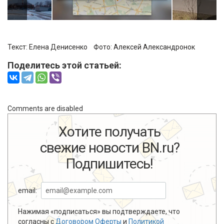
Текст: Елена Денисенко Фото:
Алексей Александронок
Поделитесь этой статьей:
Comments are disabled
Хотите получать
свежие новости BN.ru?
Подпишитесь!
email:
Нажимая «подписаться» вы подтверждаете, что
согласны с
Договором Оферты
и
Политикой