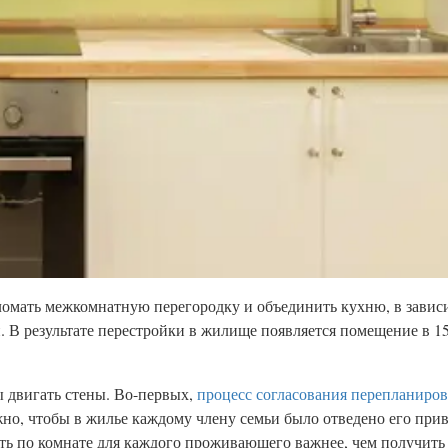
ломать межкомнатную перегородку и объединить кухню, в завис
й. В результате перестройки в жилище появляется помещение в 15
 двигать стены. Во-первых,
процесс согласования перепланиро
но, чтобы в жилье каждому члену семьи было отведено его прив
ить по комнате для каждого проживающего важнее, чем получит