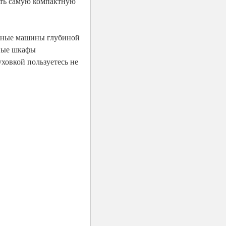
рать самую компактную
ечные машины глубиной
овые шкафы
ховкой пользуетесь не