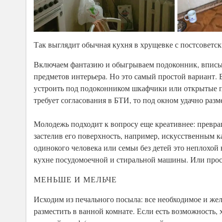
Так выглядит обычная кухня в хрущевке с постсоветс
Включаем фантазию и обыгрываем подоконник, вписыва
предметов интерьера. Но это самый простой вариант. 
устроить под подоконником шкафчики или открытые по
требует согласования в БТИ, то под окном удачно раз
Молодежь подходит к вопросу еще креативнее: превра
застелив его поверхность, например, искусственным 
одинокого человека или семьи без детей это неплохой
кухне посудомоечной и стиральной машины. Или прост
МЕНЬШЕ И МЕЛЬЧЕ
Исходим из печального посыла: все необходимое и ж
разместить в ванной комнате. Если есть возможность,