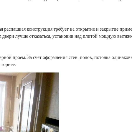
ая распашная конструкция требует на открытие и закрытие прим
 двери лучше отказаться, установив над плитой мощную вытяжк
ерной проем. За счет оформления стен, полов, потолка одинако
сторнее.