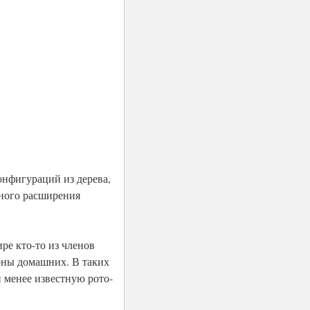
онфигураций из дерева,
ьного расширения
ре кто-то из членов
роны домашних. В таких
 менее известную рото-