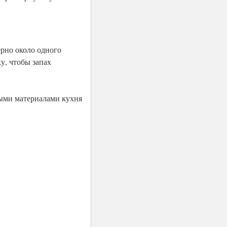
ерно около одного
у, чтобы запах
выми материалами кухня