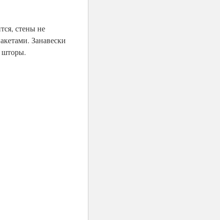
тся, стены не
пакетами. Занавески
 шторы.