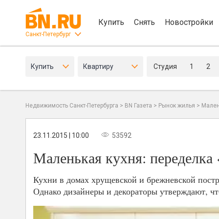
Купить
Снять
Новостройки
Санкт-Петербург
Купить
Квартиру
Студия
1
2
Недвижимость Санкт-Петербурга
>
BN Газета
>
Рынок жилья
>
Мален
23.11.2015 | 10:00
53592
Маленькая кухня: переделка
Кухни в домах хрущевской и брежневской пост
Однако дизайнеры и декораторы утверждают, чт