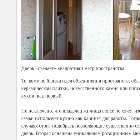
Дверь «съедает» квадратный метр пространства
Те, кому не близка идея объединения пространств, об
керамической плитки, искусственного камня или гипс
кухни, как первый.
Не исключено, что владелец жилища вовсе не хочет из
семьи использует кухню как кабинет для работы. Тогд
случаях стоит подобрать позволяющие существенно сэ
дверь. Вторая оснащена уникальным ротационным мех