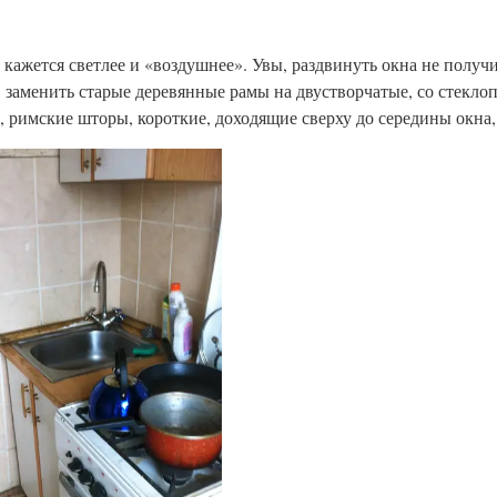
кажется светлее и «воздушнее». Увы, раздвинуть окна не получи
, заменить старые деревянные рамы на двустворчатые, со стекло
римские шторы, короткие, доходящие сверху до середины окна,