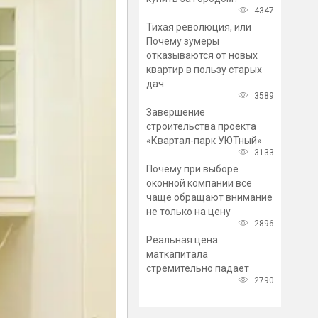
4347
Тихая революция, или
Почему зумеры
отказываются от новых
квартир в пользу старых
дач
3589
Завершение
строительства проекта
«Квартал-парк УЮТный»
3133
Почему при выборе
оконной компании все
чаще обращают внимание
не только на цену
2896
Реальная цена
маткапитала
стремительно падает
2790