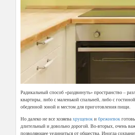
Радикальный способ «раздвинуть» пространство – раз
квартиры, либо с маленькой спальней, либо с гостино
обеденной зоной и местом для приготовления пищи.
Но далеко не все хозяева
хрущевок
и
брежневок
готовы
длительный и довольно дорогой. Во-вторых, очень важ
позволяющее уединиться от общества. Иногда сохран