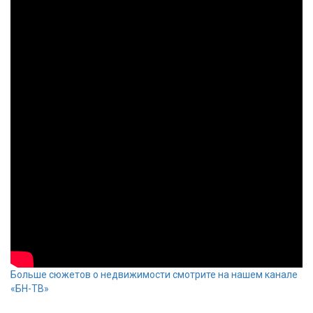
Больше сюжетов о недвижимости смотрите на нашем канале
«БН-ТВ»