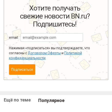
Хотите получать
свежие новости BN.ru?
Подпишитесь!
email:
Нажимая «подписаться» вы подтверждаете, что
согласны с
Договором Оферты
и
Политикой
конфиденциальности
.
Подписаться
Ещё по теме
Популярное