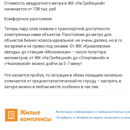
Стоимость квадратного метра в ЖК «На Гребецкой»
начинается от 138 тыс. руб.
Комфортное расстояние
Теперь пару слов скажем о транспортной доступности
осмотренных нами объектов. Расстояние до метро для
объектов бизнес-класса идеальное: не очень далеко, но в то
же время и не прямо под окнами. От ЖК «Кремлевские
звезды» до станции «Московская» – около полутора
километров, от ЖК «На Гребецкой» до «Спортивной» и
«Чкаловской» можно дойти за 5-7 минут.
Что касается пробок, то ситуация в обеих локациях несильно
отличается от среднестатистической по городу – застрять в
заторе можно в любом месте особенно в час пик.
Актуальную информацию о строящихся жилых ком
Петербурга и Ленобласти можно посмотреть в наше