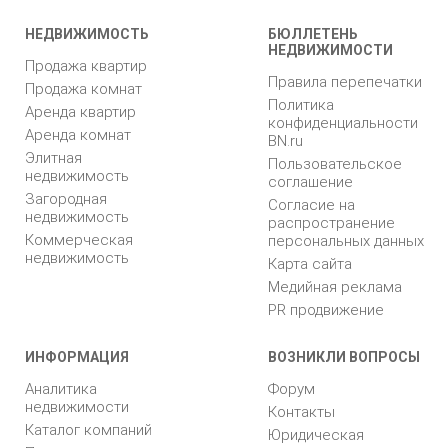
НЕДВИЖИМОСТЬ
БЮЛЛЕТЕНЬ
НЕДВИЖИМОСТИ
Продажа квартир
Правила перепечатки
Продажа комнат
Политика
Аренда квартир
конфиденциальности
Аренда комнат
BN.ru
Элитная
Пользовательское
недвижимость
соглашение
Загородная
Согласие на
недвижимость
распространение
Коммерческая
персональных данных
недвижимость
Карта сайта
Медийная реклама
PR продвижение
ИНФОРМАЦИЯ
ВОЗНИКЛИ ВОПРОСЫ
Аналитика
Форум
недвижимости
Контакты
Каталог компаний
Юридическая