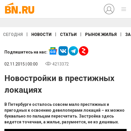
|
|
|
|
СЕГОДНЯ
НОВОСТИ
СТАТЬИ
РЫНОК ЖИЛЬЯ
ЗА
Подпишитесь на нас:
02.11.2015 | 00:00
4213372
Новостройки в престижных
локациях
В Петербурге осталось совсем мало престижных и
пригодных к освоению девелоперами локаций – их можно
буквально по пальцам пересчитать. Застройка здесь
ведется точечная, а жилье, разумеется, не из дешевых.