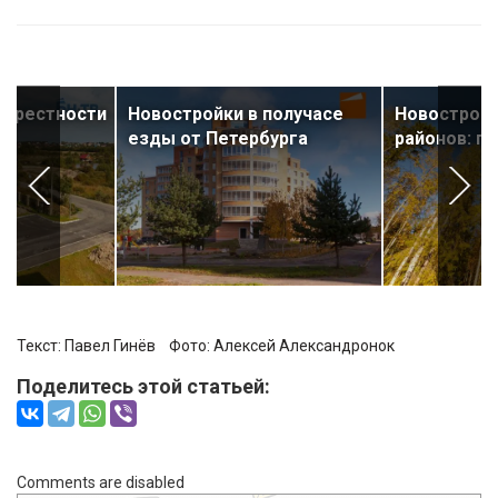
крестности
Новостройки в получасе
Новостройк
езды от Петербурга
районов: па
Текст:
Павел Гинёв
Фото:
Алексей Александронок
Поделитесь этой статьей:
Comments are disabled