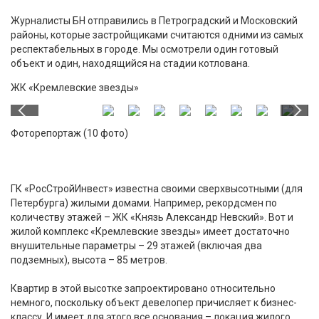
Журналисты БН отправились в Петроградский и Московский
районы, которые застройщиками считаются одними из самых
респектабельных в городе. Мы осмотрели один готовый
объект и один, находящийся на стадии котлована.
ЖК «Кремлевские звезды»
Фоторепортаж (10 фото)
ГК «РосСтройИнвест» известна своими сверхвысотными (для
Петербурга) жилыми домами. Например, рекордсмен по
количеству этажей – ЖК «Князь Александр Невский». Вот и
жилой комплекс «Кремлевские звезды» имеет достаточно
внушительные параметры – 29 этажей (включая два
подземных), высота – 85 метров.
Квартир в этой высотке запроектировано относительно
немного, поскольку объект девелопер причисляет к бизнес-
классу. И имеет для этого все основания – локация жилого