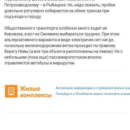
Петрозаводскому – в Рыбацкое. Но, надо сказать, пробки
довольно регулярно собираются на обеих трассах при
подъезде к городу.
Общественного транспорта особенно много ходит из
Кировска, а вот из Синявино выбираться труднее. При этом
альтернативного варианта в виде электричек нет нигде,
поскольку железнодорожная ветка проходит по правому
берегу Невы (а все три объекта расположены на левом). Но с
небольшим (пока еще) пассажиропотоком вполне
справляются автобусы и маршрутки.
Актуальную информацию о строящихся жилых ком
Петербурга и Ленобласти можно посмотреть в наше