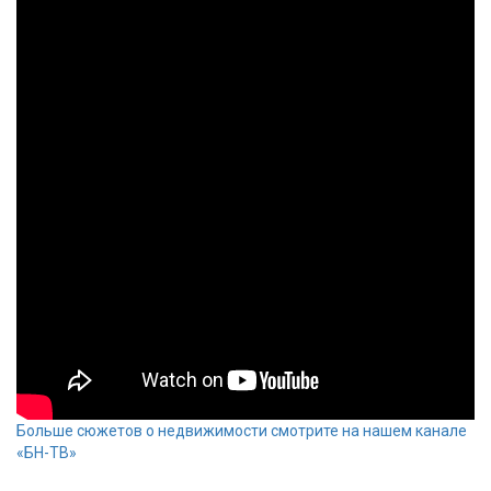
Больше сюжетов о недвижимости смотрите на нашем канале
«БН-ТВ»