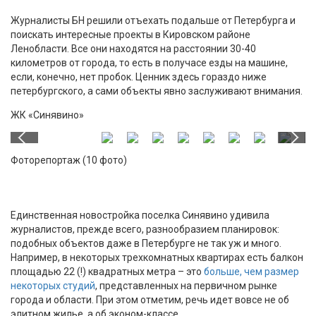
Журналисты БН решили отъехать подальше от Петербурга и
поискать интересные проекты в Кировском районе
Ленобласти. Все они находятся на расстоянии 30-40
километров от города, то есть в получасе езды на машине,
если, конечно, нет пробок. Ценник здесь гораздо ниже
петербургского, а сами объекты явно заслуживают внимания.
ЖК «Синявино»
Фоторепортаж (10 фото)
Единственная новостройка поселка Синявино удивила
журналистов, прежде всего, разнообразием планировок:
подобных объектов даже в Петербурге не так уж и много.
Например, в некоторых трехкомнатных квартирах есть балкон
площадью 22 (!) квадратных метра – это
больше, чем размер
некоторых студий
, представленных на первичном рынке
города и области. При этом отметим, речь идет вовсе не об
элитном жилье, а об эконом-классе.