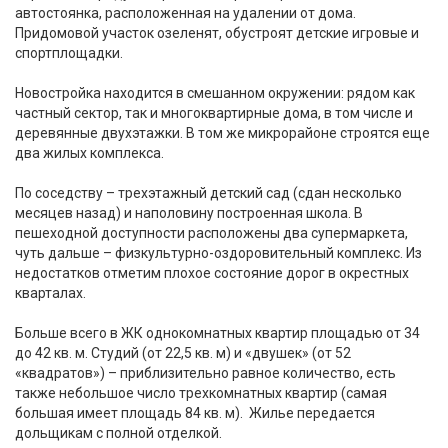
автостоянка, расположенная на удалении от дома.
Придомовой участок озеленят, обустроят детские игровые и
спортплощадки.
Новостройка находится в смешанном окружении: рядом как
частный сектор, так и многоквартирные дома, в том числе и
деревянные двухэтажки. В том же микрорайоне строятся еще
два жилых комплекса.
По соседству – трехэтажный детский сад (сдан несколько
месяцев назад) и наполовину построенная школа. В
пешеходной доступности расположены два супермаркета,
чуть дальше – физкультурно-оздоровительный комплекс. Из
недостатков отметим плохое состояние дорог в окрестных
кварталах.
Больше всего в ЖК однокомнатных квартир площадью от 34
до 42 кв. м. Студий (от 22,5 кв. м) и «двушек» (от 52
«квадратов») – приблизительно равное количество, есть
также небольшое число трехкомнатных квартир (самая
большая имеет площадь 84 кв. м). Жилье передается
дольщикам с полной отделкой.