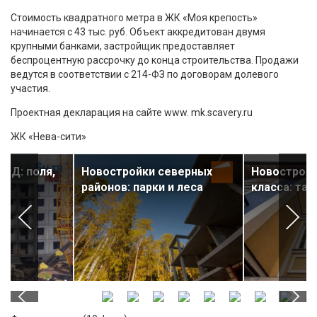
Стоимость квадратного метра в ЖК «Моя крепость»
начинается с 43 тыс. руб. Объект аккредитован двумя
крупными банками, застройщик предоставляет
беспроцентную рассрочку до конца строительства. Продажи
ведутся в соответствии с 214-ФЗ по договорам долевого
участия.
Проектная декларация на сайте www. mk.scavery.ru
ЖК «Нева-сити»
КАД: поля,
Новостройки северных
Новостройк
районов: парки и леса
класса: та