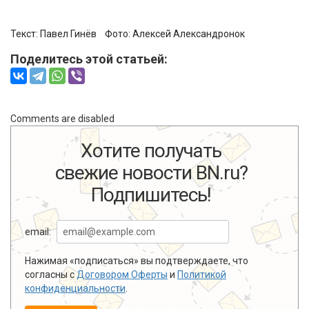
Текст:
Павел Гинёв
Фото:
Алексей Александронок
Поделитесь этой статьей:
Comments are disabled
Хотите получать
свежие новости BN.ru?
Подпишитесь!
email:
Нажимая «подписаться» вы подтверждаете, что
согласны с
Договором Оферты
и
Политикой
конфиденциальности
.