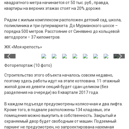
квадратного метра начинается от 50 тыс. руб., правда,
квартиры на верхних этажах стоят на 20% дороже.
Рядом с жилым комплексом расположен детский сад, школа,
поликлиника и три супермаркета. До Мурманского шоссе –
порядка 500 метров. Расстояние от Синявино до кольцевой
автодороги – 37 километров.
ЖК «Моя крепость»
Фоторепортаж (10 фото)
Строительство этого объекта началось совсем недавно,
поэтому здесь работы идут на этапе котлована. 11-этажный
жилой дом из девяти секций будет сдан целиком (без
разделения на очереди) во II квартале 2017 года.
В каждом подъезде предусмотрены колясочная и два лифта.
Кроме того, в подвале расположены 134 кладовых, эти
помещения можно выкупить в собственность. Закрытый и
охраняемый двор будет свободным от машин. Подземный
паркинг не предусмотрен, но запроектирована наземная