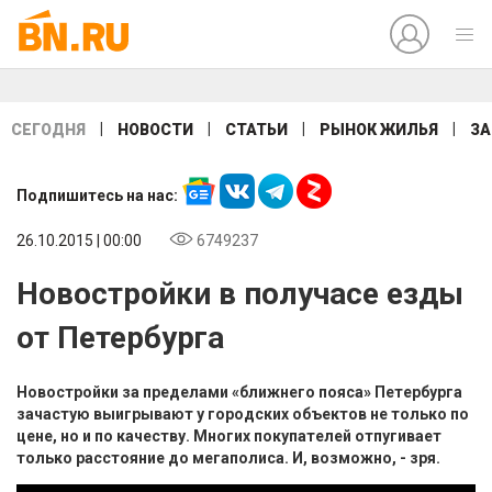
|
|
|
|
СЕГОДНЯ
НОВОСТИ
СТАТЬИ
РЫНОК ЖИЛЬЯ
ЗА
Подпишитесь на нас:
26.10.2015 | 00:00
6749237
Новостройки в получасе езды
от Петербурга
Новостройки за пределами «ближнего пояса» Петербурга
зачастую выигрывают у городских объектов не только по
цене, но и по качеству. Многих покупателей отпугивает
только расстояние до мегаполиса. И, возможно, - зря.