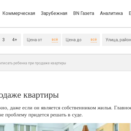
Коммерческая
Зарубежная
BN Газета
Аналитика
3
4+
всё
всё
ыписать ребенка при продаже квартиры
родаже квартиры
но, даже если он является собственником жилья. Главно
аче проблему придется решать в суде.