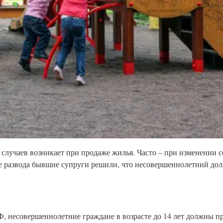
 случаев возникает при продаже жилья. Часто – при изменении с
ле развода бывшие супруги решили, что несовершеннолетний дол
РФ, несовершеннолетние граждане в возрасте до 14 лет должны п