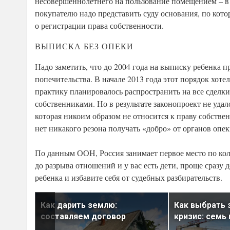
несовершеннолетнего на пользование помещением – в 
покупателю надо представить суду основания, по кот
о регистрации права собственности.
ВЫПИСКА БЕЗ ОПЕКИ
Надо заметить, что до 2004 года на выписку ребенка 
попечительства. В начале 2013 года этот порядок хот
практику планировалось распространить на все сделки
собственниками. Но в результате законопроект не уда
которая никоим образом не относится к праву собстве
нет никакого резона получать «добро» от органов опек
По данным ООН, Россия занимает первое место по коли
до разрыва отношений и у вас есть дети, проще сразу 
ребенка и избавите себя от судебных разбирательств.
:
Как дарить землю:
Как выбрать 
составляем договор
кризис: семь