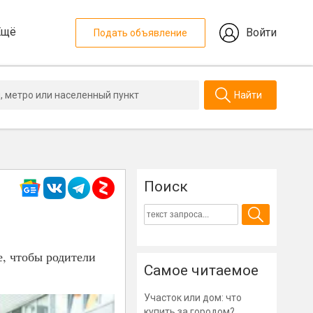
Ещё
Войти
Подать объявление
Найти
Поиск
е, чтобы родители
Самое читаемое
Участок или дом: что
купить за городом?