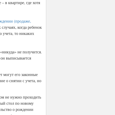
– в квартире, где хотя
ждении (продаже,
 случаях, когда ребенок
о учета, то никаких
 «никуда» не получится.
и он выписывается
т могут его законные
ие о снятии с учета, но
ком не нужно проходить
ый стол по новому
ельство о рождении