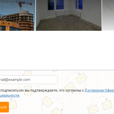
к
подписаться» вы подтверждаете, что согласны с
Договором Офер
циальности
.
ться