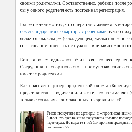
своими родителями. Соответственно, ребенка после ро
бы у одного родителя есть постоянная регистрация.
Бытует мнение о том, что операции с жильем, в кото
обмене и дарении) «квартиры с ребенком»
нужно получ
является владельцем (совладельцем) жилья или у него 
согласований получать не нужно – вне зависимости от
Есть, впрочем, одно «но». Учитывая, что несовершенн
Сотрудники паспортного стола примут заявление о сня
вместе с родителями.
Как поясняет партнер юридической фирмы «Борениус» М
представители – родители или же те, кто их заменяет (
только с согласия своих законных представителей.
Риск покупки квартиры с «прописанным
Бывает, что предложенная покупателю квартира подходи
параметрам. Но когда-то в ней был прописан гражданин, 
сохраняется >>