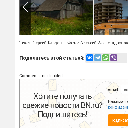
Текст: Сергей Бардин Фото:
Алексей Александроно
Поделитесь этой статьей:
Comments are disabled
email:
Хотите получать
Нажимая «
свежие новости BN.ru?
конфиден
Подпишитесь!
Подписа