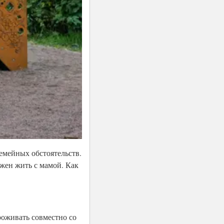
емейных обстоятельств.
жен жить с мамой. Как
роживать совместно со