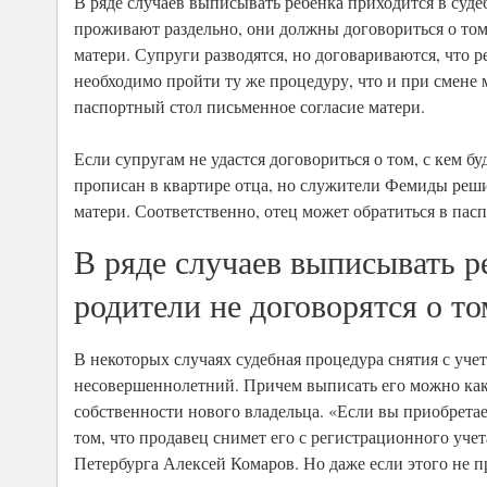
В ряде случаев выписывать ребенка приходится в суде
проживают раздельно, они должны договориться о том,
матери. Супруги разводятся, но договариваются, что ре
необходимо пройти ту же процедуру, что и при смене м
паспортный стол письменное согласие матери.
Если супругам не удастся договориться о том, с кем б
прописан в квартире отца, но служители Фемиды решил
матери. Соответственно, отец может обратиться в пасп
В ряде случаев выписывать р
родители не договорятся о то
В некоторых случаях судебная процедура снятия с уче
несовершеннолетний. Причем выписать его можно как 
собственности нового владельца. «Если вы приобретае
том, что продавец снимет его с регистрационного уче
Петербурга Алексей Комаров. Но даже если этого не 