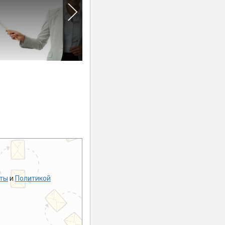
ты
и
Политикой