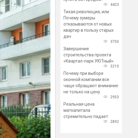
4423
Тихая революция, или
Почему зумеры
отказываются от новых
квартир в пользу старых
дач
3750
Завершение
строительства проекта
«Квартал-парк УЮТный»
3210
Почему при выборе
оконной компании все
чаще обращают внимание
не только на цену
2953
Реальная цена
маткапитала
стремительно падает
2892