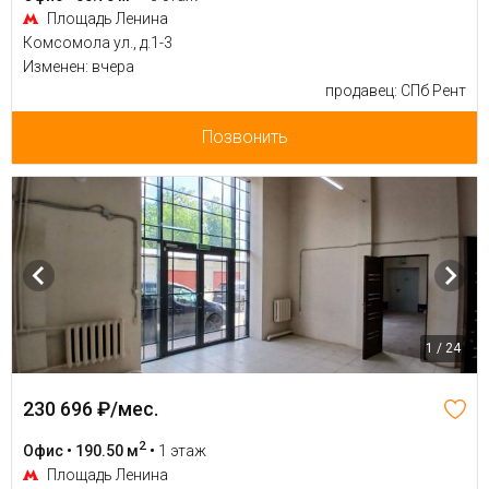
Площадь Ленина
Комсомола ул., д.1-3
Изменен: вчера
продавец: СПб Рент
Позвонить
1 / 24
230 696 ₽/мес.
2
Офис • 190.50 м
•
1 этаж
Площадь Ленина