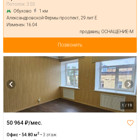
Потолок: 3.50
Обухово
1 км
Александровской Фермы проспект, 29 лит Е
Изменен: 16.04
продавец: ОСНАЩЕНИЕ-М
Позвонить
1 / 19
50 964 ₽/мес.
2
Офис • 54.80 м
•
3 этаж