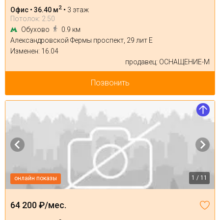
2
Офис • 36.40 м
•
3 этаж
Потолок: 2.50
Обухово
0.9 км
Александровской Фермы проспект, 29 лит Е
Изменен: 16.04
продавец: ОСНАЩЕНИЕ-М
Позвонить
1 / 11
онлайн показы
64 200 ₽/мес.