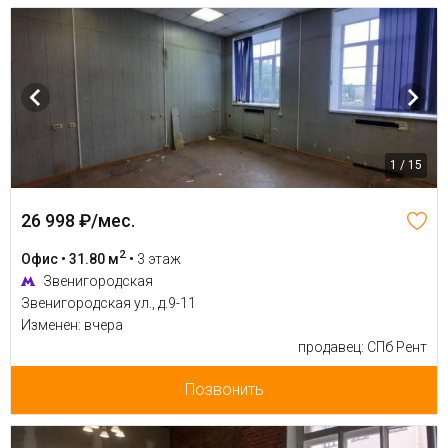
1 / 15
26 998 ₽/мес.
2
Офис • 31.80 м
•
3 этаж
Звенигородская
Звенигородская ул., д.9-11
Изменен: вчера
продавец: СПб Рент
Позвонить