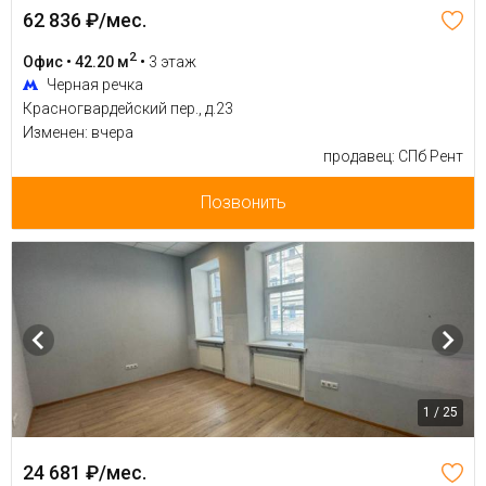
62 836 ₽/мес.
2
Офис • 42.20 м
•
3 этаж
Черная речка
Красногвардейский пер., д.23
Изменен: вчера
продавец: СПб Рент
Позвонить
1 / 25
24 681 ₽/мес.