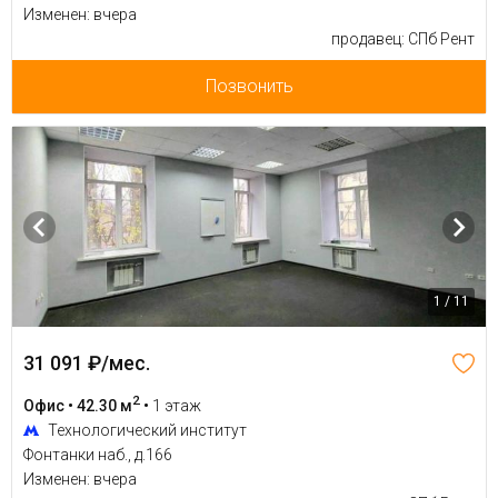
Изменен: вчера
продавец: СПб Рент
Позвонить
1 / 11
31 091 ₽/мес.
2
Офис • 42.30 м
•
1 этаж
Технологический институт
Фонтанки наб., д.166
Изменен: вчера