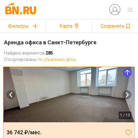
Фильтры
Карта
Сохранить
Аренда офиса в Санкт-Петербурге
Найдено вариантов
285
Отсортированы
по убыванию даты
1 / 13
36 742 ₽/мес.