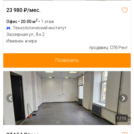
23 980 ₽/мес.
2
Офис • 20.00 м
•
1 этаж
Технологический институт
Заозерная ул., 8 к.2
Изменен: вчера
продавец: СПб Рент
Позвонить
1 / 12