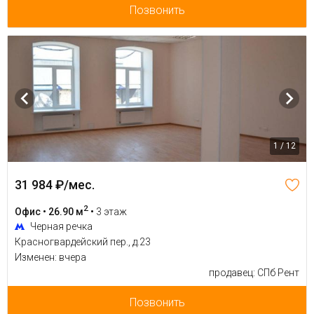
Позвонить
1 / 12
31 984 ₽/мес.
2
Офис • 26.90 м
•
3 этаж
Черная речка
Красногвардейский пер., д.23
Изменен: вчера
продавец: СПб Рент
Позвонить