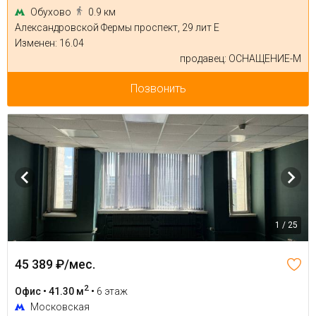
Обухово
0.9 км
Александровской Фермы проспект, 29 лит Е
Изменен: 16.04
продавец: ОСНАЩЕНИЕ-М
Позвонить
1 / 25
45 389 ₽/мес.
2
Офис • 41.30 м
•
6 этаж
Московская