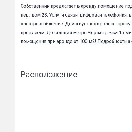
Собственник предлагает в аренду помещение под
Пожал
пер., дом 23. Услуги связи: цифровая телефония,
электроснабжение. Действует контрольно-пропус
пропускам. До станции метро Черная речка 15 м
Ваше имя
помещения при аренде от 100 м2! Подробности а
E-mail
*
Расположение