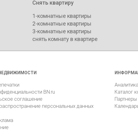
Снять квартиру
1-комнатные квартиры
2-комнатные квартиры
3-комнатные квартиры
снять комнату в квартире
НЕДВИЖИМОСТИ
ИНФОРМА
епечатки
Аналитик
нфиденциальности BN.ru
Каталог 
ьское соглашение
Партнеры
 распространение персональных данных
Календар
клама
ение