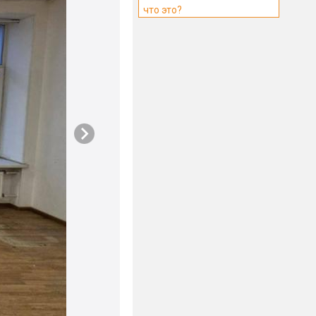
что это?