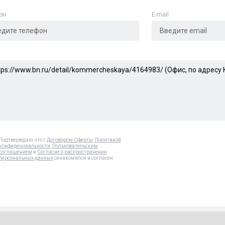
он
E-mail
Подтверждаю, что с
Договором Оферты
,
Политикой
конфиденциальности
,
Пользовательским
соглашением
и
Согласие о распространении
персональных данных
ознакомился и согласен