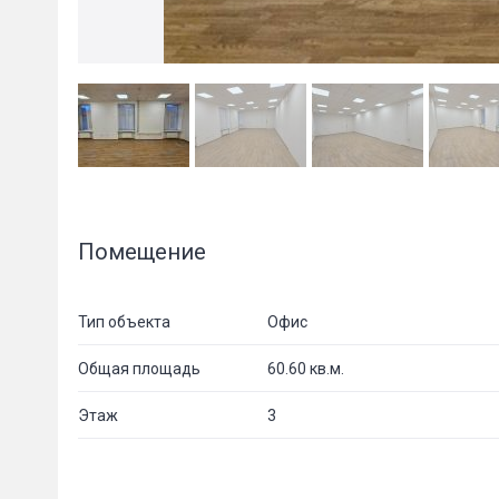
Помещение
Тип объекта
Офис
Общая площадь
60.60 кв.м.
Этаж
3