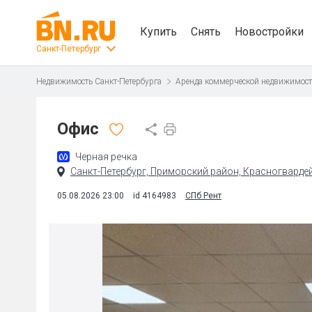
Купить
Снять
Новостройки
Санкт-Петербург
Недвижимость Санкт-Петербурга
Аренда коммерческой недвижимос
Офис
Черная речка
Санкт-Петербург, Приморский район, Красногвардейс
05.08.2026 23:00
id 4164983
СПб Рент