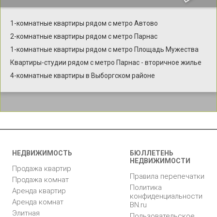
1-комнатные квартиры рядом с метро Автово
2-комнатные квартиры рядом с метро Парнас
1-комнатные квартиры рядом с метро Площадь Мужества
Квартиры-студии рядом с метро Парнас - вторичное жилье
4-комнатные квартиры в Выборгском районе
НЕДВИЖИМОСТЬ
БЮЛЛЕТЕНЬ
НЕДВИЖИМОСТИ
Продажа квартир
Правила перепечатки
Продажа комнат
Политика
Аренда квартир
конфиденциальности
Аренда комнат
BN.ru
Элитная
Пользовательское