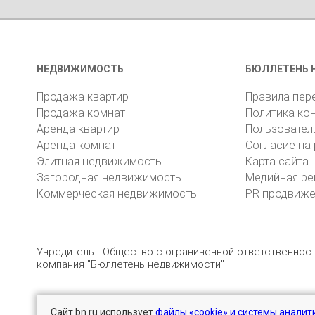
НЕДВИЖИМОСТЬ
БЮЛЛЕТЕНЬ 
Продажа квартир
Правила пер
Продажа комнат
Политика ко
Аренда квартир
Пользовател
Аренда комнат
Согласие на
Элитная недвижимость
Карта сайта
Загородная недвижимость
Медийная ре
Коммерческая недвижимость
PR продвиж
Учредитель - Общество с ограниченной ответственно
компания "Бюллетень недвижимости"
Сайт bn.ru использует
файлы «cookie» и системы аналит