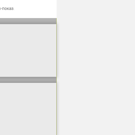
-показ.