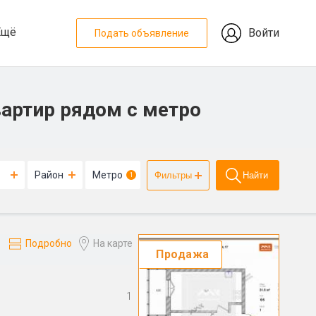
Ещё
Войти
Подать объявление
артир рядом с метро
Район
Метро
Фильтры
Найти
1
Подробно
На карте
Продажа
1