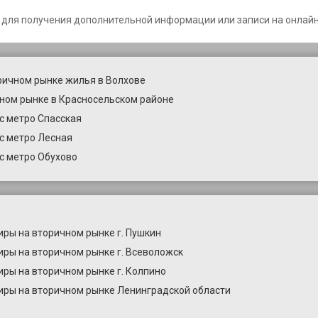
 для получения дополнительной информации или записи на онлайн
ричном рынке жилья в Волхове
ном рынке в Красносельском районе
с метро Спасская
с метро Лесная
с метро Обухово
иры на вторичном рынке г. Пушкин
иры на вторичном рынке г. Всеволожск
иры на вторичном рынке г. Колпино
иры на вторичном рынке Ленинградской области