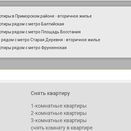
ртиры в Приморском районе - вторичное жилье
ртиры рядом с метро Балтийская
ртиры рядом с метро Площадь Восстания
 рядом с метро Старая Деревня - вторичное жилье
ртиры рядом с метро Фрунзенская
Снять квартиру
1-комнатные квартиры
2-комнатные квартиры
3-комнатные квартиры
снять комнату в квартире