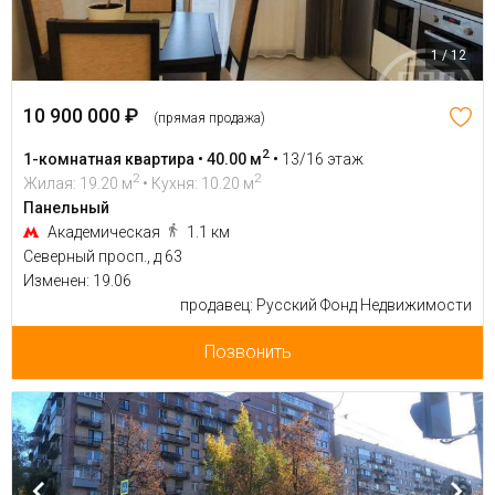
1 / 12
10 900 000 ₽
(прямая продажа)
2
1-комнатная квартира • 40.00 м
•
13/16 этаж
2
2
Жилая: 19.20 м
• Кухня: 10.20 м
Панельный
Академическая
1.1 км
Северный просп., д 63
Изменен: 19.06
продавец: Русский Фонд Недвижимости
Позвонить