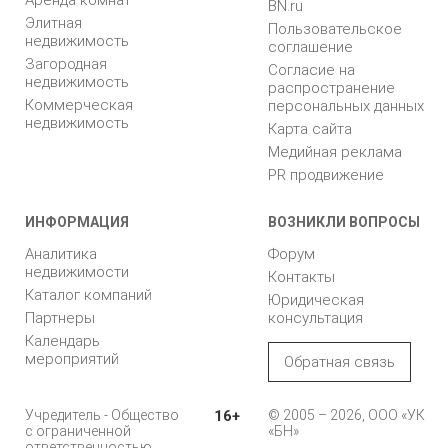
Аренда комнат
BN.ru
Элитная
Пользовательское
недвижимость
соглашение
Загородная
Согласие на
недвижимость
распространение
Коммерческая
персональных данных
недвижимость
Карта сайта
Медийная реклама
PR продвижение
ИНФОРМАЦИЯ
ВОЗНИКЛИ ВОПРОСЫ
Аналитика
Форум
недвижимости
Контакты
Каталог компаний
Юридическая
Партнеры
консультация
Календарь
мероприятий
Обратная связь
Учредитель - Общество
16+
© 2005 – 2026, ООО «УК
с ограниченной
«БН»
ответственностью