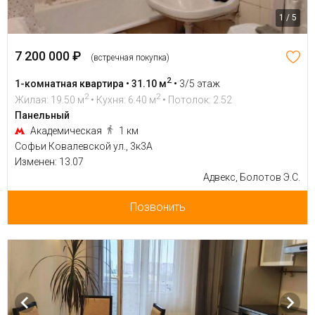
1 / 5
7 200 000 ₽
(встречная покупка)
2
1-комнатная квартира • 31.10 м
•
3/5 этаж
2
2
Жилая: 19.50 м
• Кухня: 6.40 м
• Потолок: 2.52
Панельный
Академическая
1 км
Софьи Ковалевской ул., 3к3А
Изменен: 13.07
Адвекс, Болотов Э.С.
Позвонить