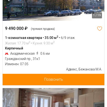
1 / 19
9 490 000 ₽
(прямая продажа)
2
1-комнатная квартира • 35.00 м
•
6/9 этаж
2
2
Жилая: 17.70 м
• Кухня: 9.30 м
Кирпичный
Академическая
0.6 км
Гражданский пр., 31к1
Изменен: 07.05
Адвекс, Бежанова М.А.
Позвонить