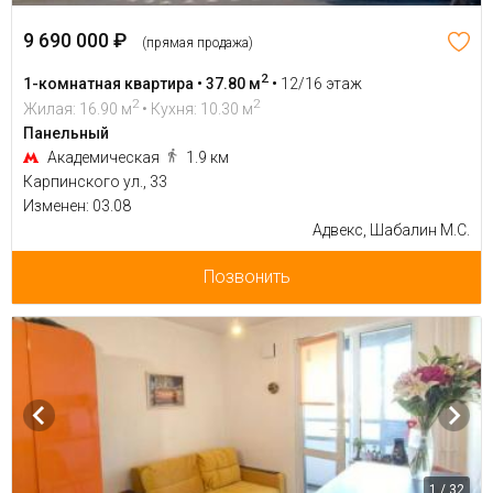
9 690 000 ₽
(прямая продажа)
2
1-комнатная квартира • 37.80 м
•
12/16 этаж
2
2
Жилая: 16.90 м
• Кухня: 10.30 м
Панельный
Академическая
1.9 км
Карпинского ул., 33
Изменен: 03.08
Адвекс, Шабалин М.С.
Позвонить
1 / 32