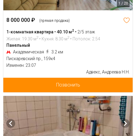
1 / 20
8 000 000 ₽
(прямая продажа)
2
1-комнатная квартира • 40.10 м
•
2/5 этаж
2
2
Жилая: 19.30 м
• Кухня: 8.30 м
• Потолок: 2.54
Панельный
Академическая
3.2 км
Пискаревский пр., 159к4
Изменен: 23.07
Адвекс, Андреева Н.Н.
Позвонить