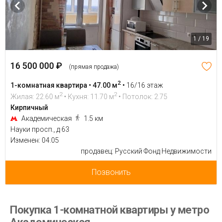
1 / 19
16 500 000 ₽
(прямая продажа)
2
1-комнатная квартира • 47.00 м
•
16/16 этаж
2
2
Жилая: 22.60 м
• Кухня: 11.70 м
• Потолок: 2.75
Кирпичный
Академическая
1.5 км
Науки просп., д 63
Изменен: 04.05
продавец: Русский Фонд Недвижимости
Позвонить
Покупка 1-комнатной квартиры у метро