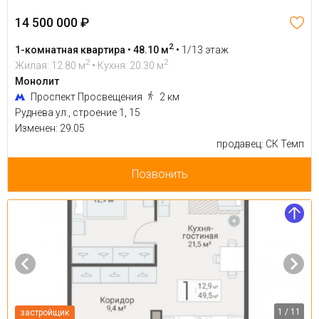
14 500 000 ₽
2
1-комнатная квартира • 48.10 м
•
1/13 этаж
2
2
Жилая: 12.80 м
• Кухня: 20.30 м
Монолит
Проспект Просвещения
2 км
Руднева ул., строение 1, 15
Изменен: 29.05
продавец: СК Темп
Позвонить
1 / 11
застройщик