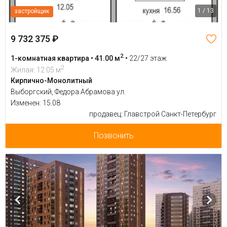
1 / 13
застройщик
9 732 375 ₽
2
1-комнатная квартира • 41.00 м
•
22/27 этаж
2
Жилая: 12.05 м
Кирпично-Монолитный
Выборгский, Федора Абрамова ул.
Изменен: 15.08
продавец: Главстрой Санкт-Петербург
Позвонить