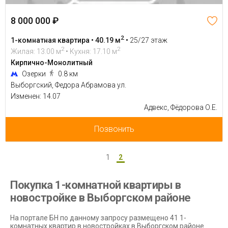
8 000 000 ₽
2
1-комнатная квартира • 40.19 м
•
25/27 этаж
2
2
Жилая: 13.00 м
• Кухня: 17.10 м
Кирпично-Монолитный
Озерки
0.8 км
Выборгский, Федора Абрамова ул.
Изменен: 14.07
Адвекс, Фёдорова О.Е.
Позвонить
1
2
Покупка 1-комнатной квартиры в
новостройке в Выборгском районе
На портале БН по данному запросу размещено 41 1-
комнатных квартир в новостройках в Выборгском районе.