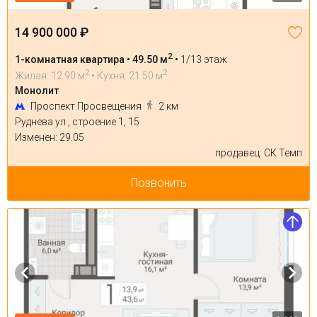
14 900 000 ₽
2
1-комнатная квартира • 49.50 м
•
1/13 этаж
2
2
Жилая: 12.90 м
• Кухня: 21.50 м
Монолит
Проспект Просвещения
2 км
Руднева ул., строение 1, 15
Изменен: 29.05
продавец: СК Темп
Позвонить