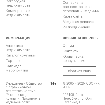
Загородная
Согласие на
недвижимость
распространение
Коммерческая
персональных данных
недвижимость
Карта сайта
Медийная реклама
PR продвижение
ИНФОРМАЦИЯ
ВОЗНИКЛИ ВОПРОСЫ
Аналитика
Форум
недвижимости
Контакты
Каталог компаний
Юридическая
Партнеры
консультация
Календарь
мероприятий
Обратная связь
Учредитель - Общество
16+
© 2005 – 2026, ООО «УК
с ограниченной
«БН»
ответственностью
"Управляющая
196105, Санкт-
компания "Бюллетень
Петербург, пр. Юрия
недвижимости"
Гагарина, 1