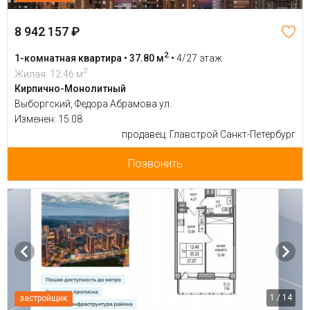
8 942 157 ₽
2
1-комнатная квартира • 37.80 м
•
4/27 этаж
2
Жилая: 12.46 м
Кирпично-Монолитный
Выборгский, Федора Абрамова ул.
Изменен: 15.08
продавец: Главстрой Санкт-Петербург
Позвонить
1 / 14
застройщик