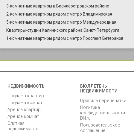
3-комнатные квартиры в Василеостровском районе
2-комнатные квартиры рядом с метро Владимирская
5-комнатные квартиры рядом с метро Международная
Квартиры-студии Калиниского района Санкт-Петербурга
1-комнатные квартиры рядом с метро Проспект Ветеранов
НЕДВИЖИМОСТЬ
БЮЛЛЕТЕНЬ
НЕДВИЖИМОСТИ
Продажа квартир
Правила перепечатки
Продажа комнат
Политика
Аренда квартир
конфиденциальности
Аренда комнат
BN.ru
Элитная
Пользовательское
недвижимость
соглашение