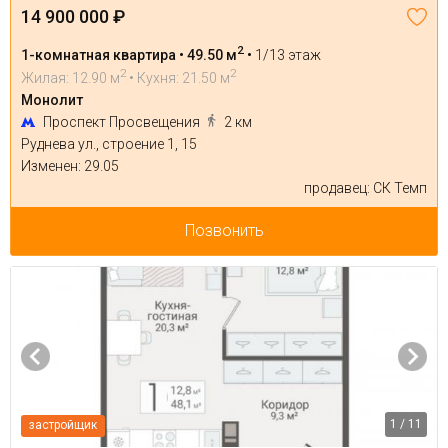
14 900 000 ₽
2
1-комнатная квартира • 49.50 м
•
1/13 этаж
2
2
Жилая: 12.90 м
• Кухня: 21.50 м
Монолит
Проспект Просвещения
2 км
Руднева ул., строение 1, 15
Изменен: 29.05
продавец: СК Темп
Позвонить
1 / 11
застройщик