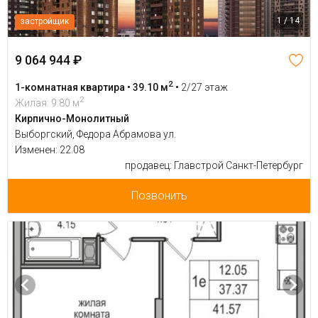
1 / 14
застройщик
9 064 944 ₽
2
1-комнатная квартира • 39.10 м
•
2/27 этаж
2
Жилая: 9.80 м
Кирпично-Монолитный
Выборгский, Федора Абрамова ул.
Изменен: 22.08
продавец: Главстрой Санкт-Петербург
Позвонить