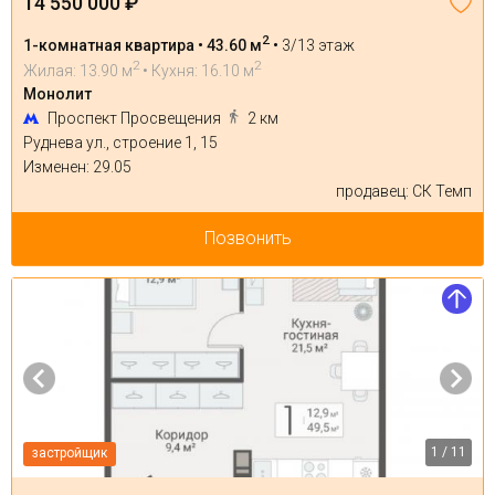
14 550 000 ₽
2
1-комнатная квартира • 43.60 м
•
3/13 этаж
2
2
Жилая: 13.90 м
• Кухня: 16.10 м
Монолит
Проспект Просвещения
2 км
Руднева ул., строение 1, 15
Изменен: 29.05
продавец: СК Темп
Позвонить
1 / 11
застройщик