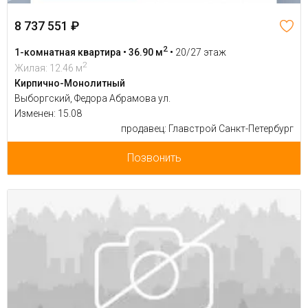
8 737 551 ₽
2
1-комнатная квартира • 36.90 м
•
20/27 этаж
2
Жилая: 12.46 м
Кирпично-Монолитный
Выборгский, Федора Абрамова ул.
Изменен: 15.08
продавец: Главстрой Санкт-Петербург
Позвонить