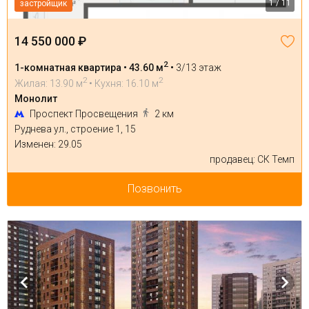
1 / 11
застройщик
14 550 000 ₽
2
1-комнатная квартира • 43.60 м
•
3/13 этаж
2
2
Жилая: 13.90 м
• Кухня: 16.10 м
Монолит
Проспект Просвещения
2 км
Руднева ул., строение 1, 15
Изменен: 29.05
продавец: СК Темп
Позвонить