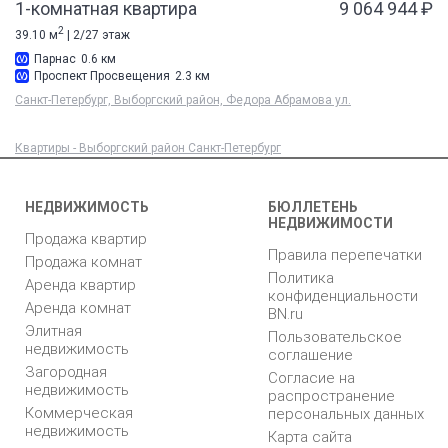
1-комнатная квартира
9 064 944 ₽
2
39.10 м
| 2/27 этаж
Парнас
0.6 км
Проспект Просвещения
2.3 км
Санкт-Петербург, Выборгский район, Федора Абрамова ул.
Квартиры - Выборгский район Санкт-Петербург
НЕДВИЖИМОСТЬ
БЮЛЛЕТЕНЬ
НЕДВИЖИМОСТИ
Продажа квартир
Правила перепечатки
Продажа комнат
Политика
Аренда квартир
конфиденциальности
Аренда комнат
BN.ru
Элитная
Пользовательское
недвижимость
соглашение
Загородная
Согласие на
недвижимость
распространение
Коммерческая
персональных данных
недвижимость
Карта сайта