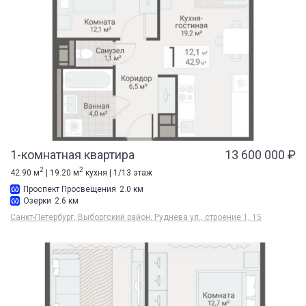
1-комнатная квартира
13 600 000 ₽
2
2
42.90 м
| 19.20 м
кухня | 1/13 этаж
Проспект Просвещения
2.0 км
Озерки
2.6 км
Санкт-Петербург, Выборгский район, Руднева ул., строение 1, 15