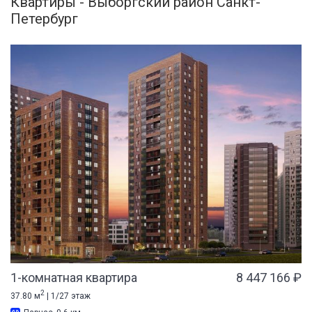
Квартиры - Выборгский район Санкт-
Петербург
1-комнатная квартира
8 447 166 ₽
2
37.80 м
| 1/27 этаж