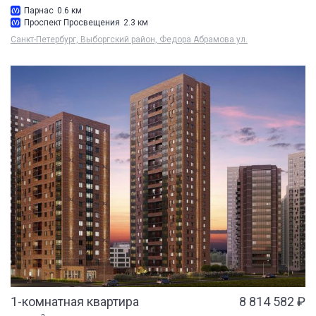
Парнас
0.6 км
Проспект Просвещения
2.3 км
Санкт-Петербург, Выборгский район, Федора Абрамова ул.
1-комнатная квартира
8 814 582 ₽