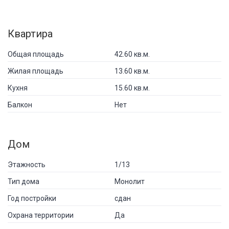
Квартира
Общая площадь
42.60 кв.м.
Жилая площадь
13.60 кв.м.
Кухня
15.60 кв.м.
Балкон
Нет
Дом
Этажность
1/13
Тип дома
Монолит
Год постройки
сдан
Охрана территории
Да