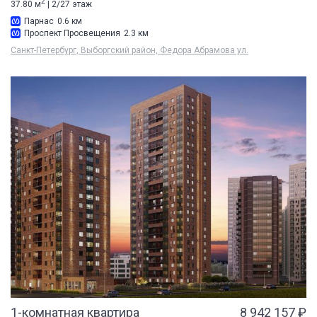
2
37.80 м
| 2/27 этаж
Парнас
0.6 км
Проспект Просвещения
2.3 км
Санкт-Петербург, Выборгский район, Федора Абрамова ул.
1-комнатная квартира
8 942 157 ₽