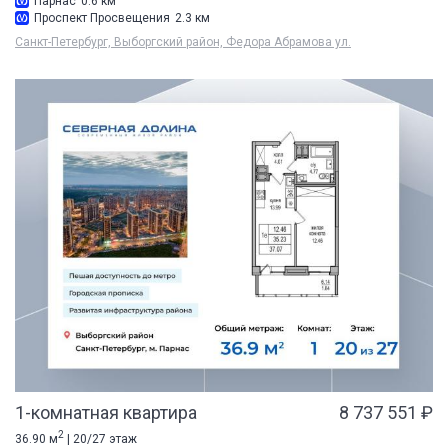
Парнас
0.6 км
Проспект Просвещения
2.3 км
Санкт-Петербург, Выборгский район, Федора Абрамова ул.
1-комнатная квартира
8 737 551 ₽
2
36.90 м
| 20/27 этаж