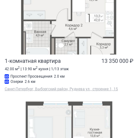
1-комнатная квартира
13 350 000 ₽
2
2
42.00 м
| 13.90 м
кухня | 1/13 этаж
Проспект Просвещения
2.0 км
Озерки
2.6 км
Санкт-Петербург, Выборгский район, Руднева ул., строение 1, 15