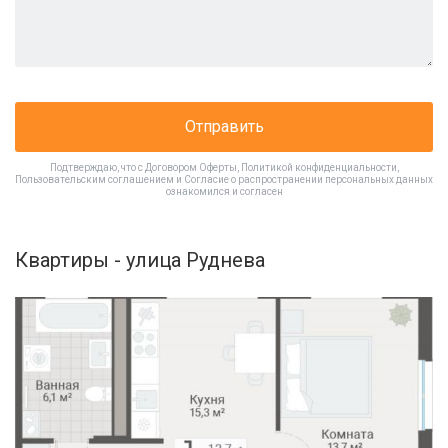
Отправить
Подтверждаю, что с
Договором Оферты
,
Политикой конфиденциальности
,
Пользовательским соглашением
и
Согласие о распространении персональных данных
ознакомился и согласен
Квартиры - улица Руднева