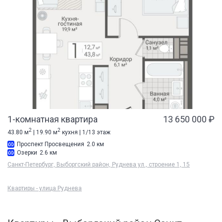
1-комнатная квартира
13 650 000 ₽
2
2
43.80 м
| 19.90 м
кухня | 1/13 этаж
Проспект Просвещения
2.0 км
Озерки
2.6 км
Санкт-Петербург, Выборгский район, Руднева ул., строение 1, 15
Квартиры - улица Руднева