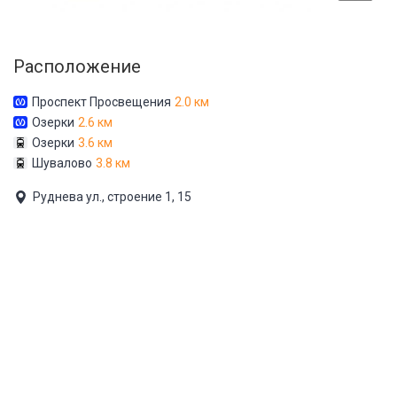
Расположение
Проспект Просвещения
2.0 км
Озерки
2.6 км
Озерки
3.6 км
Шувалово
3.8 км
Руднева ул., строение 1, 15