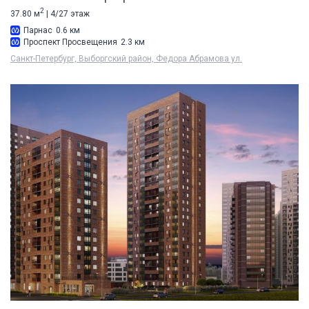
2
37.80 м
| 4/27 этаж
Парнас
0.6 км
Проспект Просвещения
2.3 км
Санкт-Петербург, Выборгский район, Федора Абрамова ул.