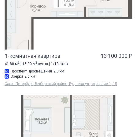
1-комнатная квартира
13 100 000 ₽
2
2
41.80 м
| 15.30 м
кухня | 1/13 этаж
Проспект Просвещения
2.0 км
Озерки
2.6 км
Санкт-Петербург, Выборгский район, Руднева ул., строение 1, 15