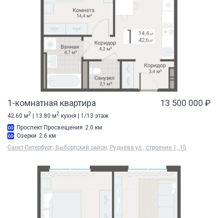
1-комнатная квартира
13 500 000 ₽
2
2
42.60 м
| 13.80 м
кухня | 1/13 этаж
Проспект Просвещения
2.0 км
Озерки
2.6 км
Санкт-Петербург, Выборгский район, Руднева ул., строение 1, 15