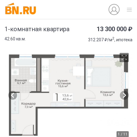
13 300 000 ₽
1-комнатная квартира
2
42.60 кв.м.
312 207 ₽/м
, ипотека
1 / 11