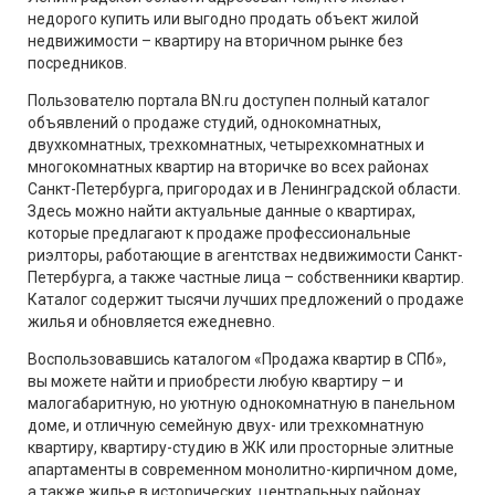
недорого купить или выгодно продать объект жилой
недвижимости – квартиру на вторичном рынке без
посредников.
Пользователю портала BN.ru доступен полный каталог
объявлений о продаже студий, однокомнатных,
двухкомнатных, трехкомнатных, четырехкомнатных и
многокомнатных квартир на вторичке во всех районах
Санкт-Петербурга, пригородах и в Ленинградской области.
Здесь можно найти актуальные данные о квартирах,
которые предлагают к продаже профессиональные
риэлторы, работающие в агентствах недвижимости Санкт-
Петербурга, а также частные лица – собственники квартир.
Каталог содержит тысячи лучших предложений о продаже
жилья и обновляется ежедневно.
Воспользовавшись каталогом «Продажа квартир в СПб»,
вы можете найти и приобрести любую квартиру – и
малогабаритную, но уютную однокомнатную в панельном
доме, и отличную семейную двух- или трехкомнатную
квартиру, квартиру-студию в ЖК или просторные элитные
апартаменты в современном монолитно-кирпичном доме,
а также жилье в исторических, центральных районах