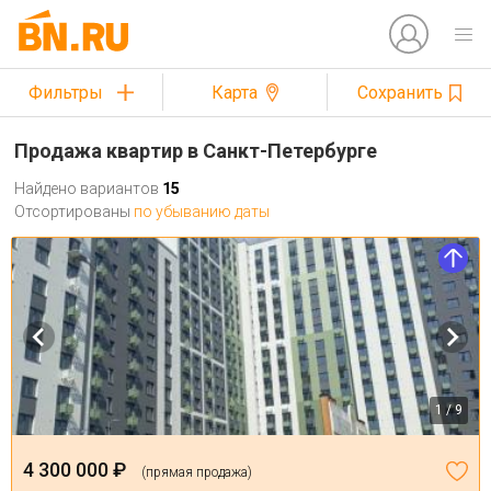
Фильтры
Карта
Сохранить
Продажа квартир в Санкт-Петербурге
Найдено вариантов
15
Отсортированы
по убыванию даты
1 / 9
4 300 000 ₽
(прямая продажа)