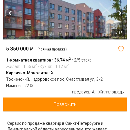
1 / 13
5 850 000 ₽
(прямая продажа)
2
1-комнатная квартира • 36.74 м
•
2/5 этаж
2
2
Жилая: 11.56 м
• Кухня: 11.12 м
Кирпично-Монолитный
Тосненский, Федоровское пос, Счастливая ул, 3к2
Изменен: 22.06
продавец: АН Жилплощадь
Позвонить
Сервис по продаже квартир в Санкт-Петербурге и
Ленинградской области адресован тем, кто желает