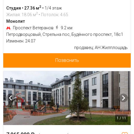
2
Студия • 27.36 м
•
1/4 этаж
2
Жилая: 18.06 м
• Потолок: 4.65
Монолит
Проспект Ветеранов
9.2 км
Петродворцовый, Стрельна пос, Будённого проспект, 18с1
Изменен: 24.07
продавец: АН Жилплощадь
Позвонить
1 / 11