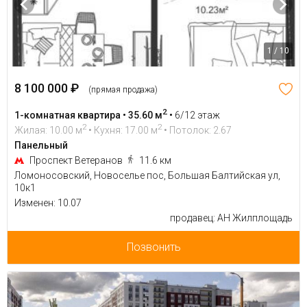
1 / 10
8 100 000 ₽
(прямая продажа)
2
1-комнатная квартира • 35.60 м
•
6/12 этаж
2
2
Жилая: 10.00 м
• Кухня: 17.00 м
• Потолок: 2.67
Панельный
Проспект Ветеранов
11.6 км
Ломоносовский, Новоселье пос, Большая Балтийская ул,
10к1
Изменен: 10.07
продавец: АН Жилплощадь
Позвонить