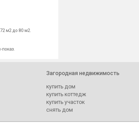
топримечательности,
рковки в закрытом дворе.
72 м2 до 80 м2.
-показ.
Загородная недвижимость
купить дом
купить коттедж
купить участок
снять дом