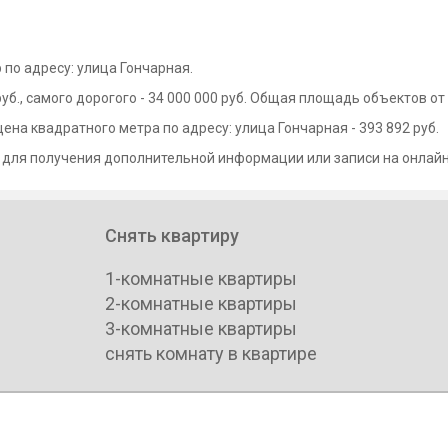
непосредственной близости все городские дос
магазины, кафе, рестораны. Возможность па
 по адресу: улица Гончарная.
б., самого дорогого - 34 000 000 руб. Общая площадь объектов от 
цена квадратного метра по адресу: улица Гончарная - 393 892 руб.
 для получения дополнительной информации или записи на онлайн
Снять квартиру
1-комнатные квартиры
2-комнатные квартиры
3-комнатные квартиры
снять комнату в квартире