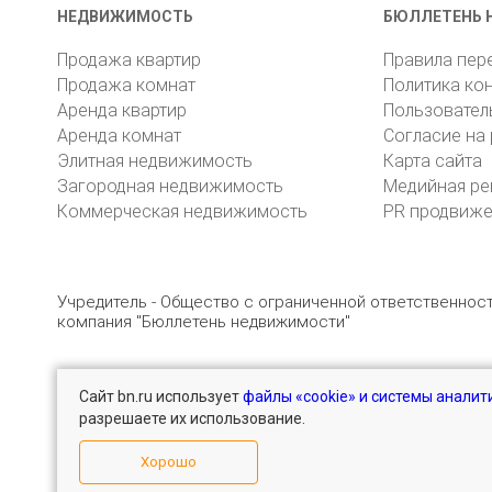
НЕДВИЖИМОСТЬ
БЮЛЛЕТЕНЬ 
Продажа квартир
Правила пер
Продажа комнат
Политика ко
Аренда квартир
Пользовател
Аренда комнат
Согласие на
Элитная недвижимость
Карта сайта
Загородная недвижимость
Медийная ре
Коммерческая недвижимость
PR продвиж
Учредитель - Общество с ограниченной ответственно
компания "Бюллетень недвижимости"
Сайт bn.ru использует
файлы «cookie» и системы аналит
© 2005 – 2026, ООО «УК «БН»
8 (812) 331-93-56
разрешаете их использование.
Хорошо