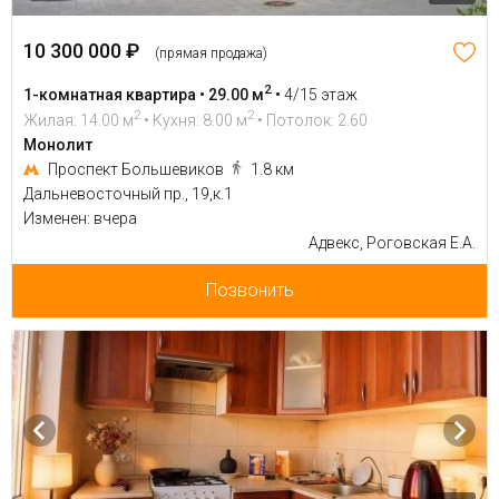
10 300 000 ₽
(прямая продажа)
2
1-комнатная квартира • 29.00 м
•
4/15 этаж
2
2
Жилая: 14.00 м
• Кухня: 8.00 м
• Потолок: 2.60
Монолит
Проспект Большевиков
1.8 км
Дальневосточный пр., 19,к.1
Изменен: вчера
Адвекс, Роговская Е.А.
Позвонить