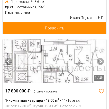
Ладожская
3.6 км
пр-кт. Наставников, 29к3
Изменен: вчера
Итака, Тодыкова Н.Г.
Позвонить
1 / 29
17 800 000 ₽
(прямая продажа)
2
1-комнатная квартира • 42.00 м
•
11/16 этаж
2
2
Жилая: 19.30 м
• Кухня: 12.90 м
• Потолок: 2.70