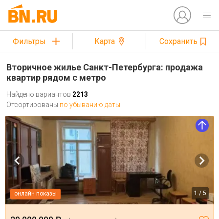
Фильтры
Карта
Сохранить
Вторичное жилье Санкт-Петербурга: продажа
квартир рядом с метро
Найдено вариантов
2213
Отсортированы
по убыванию даты
1 / 5
онлайн показы