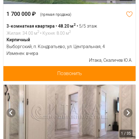
1 700 000 ₽
(прямая продажа)
2
3-комнатная квартира • 48.20 м
•
5/5 этаж
2
2
Жилая: 34.00 м
• Кухня: 8.00 м
Кирпичный
Выборгский, п. Кондратьево, ул. Центральная, 4
Изменен: вчера
Итака, Скаличев Ю.А.
Позвонить
1 / 35