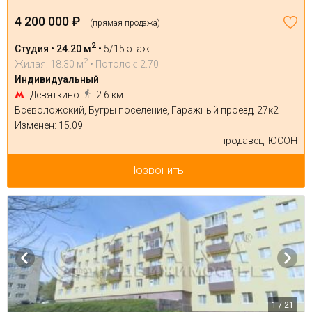
4 200 000 ₽
(прямая продажа)
2
Студия • 24.20 м
•
5/15 этаж
2
Жилая: 18.30 м
• Потолок: 2.70
Индивидуальный
Девяткино
2.6 км
Всеволожский, Бугры поселение, Гаражный проезд, 27к2
Изменен: 15.09
продавец: ЮСОН
Позвонить
1 / 21