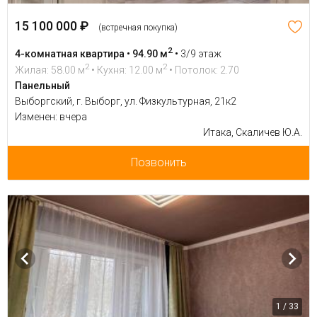
15 100 000 ₽
(встречная покупка)
2
4-комнатная квартира • 94.90 м
•
3/9 этаж
2
2
Жилая: 58.00 м
• Кухня: 12.00 м
• Потолок: 2.70
Панельный
Выборгский, г. Выборг, ул. Физкультурная, 21к2
Изменен: вчера
Итака, Скаличев Ю.А.
Позвонить
1 / 33