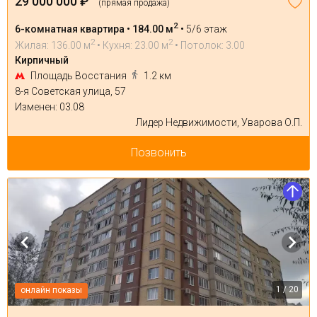
29 000 000 ₽
(прямая продажа)
2
6-комнатная квартира • 184.00 м
•
5/6 этаж
2
2
Жилая: 136.00 м
• Кухня: 23.00 м
• Потолок: 3.00
Кирпичный
Площадь Восстания
1.2 км
8-я Советская улица, 57
Изменен: 03.08
Лидер Недвижимости, Уварова О.П.
Позвонить
1 / 20
онлайн показы