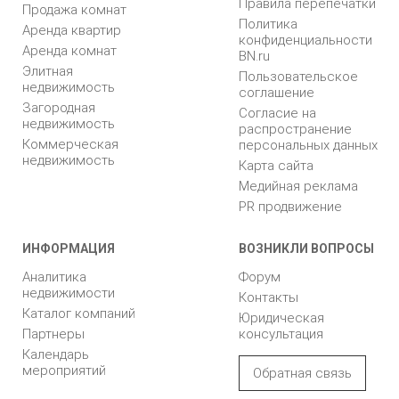
Правила перепечатки
Продажа комнат
Политика
Аренда квартир
конфиденциальности
Аренда комнат
BN.ru
Элитная
Пользовательское
недвижимость
соглашение
Загородная
Согласие на
недвижимость
распространение
Коммерческая
персональных данных
недвижимость
Карта сайта
Медийная реклама
PR продвижение
ИНФОРМАЦИЯ
ВОЗНИКЛИ ВОПРОСЫ
Аналитика
Форум
недвижимости
Контакты
Каталог компаний
Юридическая
Партнеры
консультация
Календарь
мероприятий
Обратная связь