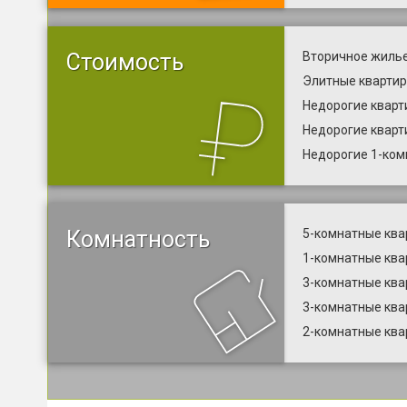
Стоимость
Вторичное жилье
Элитные квартир
Недорогие кварт
Недорогие кварт
Недорогие 1-ком
Комнатность
5-комнатные ква
1-комнатные ква
3-комнатные ква
3-комнатные ква
2-комнатные ква