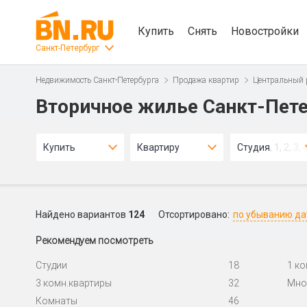
Купить
Снять
Новостройки
Санкт-Петербург
Недвижимость Санкт-Петербурга
Продажа квартир
Центральный 
Вторичное жилье Санкт-Пете
Купить
Квартиру
Студия, 1, 2, 3, 
Найдено вариантов
124
Отсортировано:
по убыванию д
Рекомендуем посмотреть
Студии
18
1 к
3 комн.квартиры
32
Мно
Комнаты
46