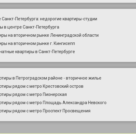
 Санкт-Петербурга: недорогие квартиры-студии
ы в центре Санкт-Петербурга
иры на вторичном рынке Ленинградской области
иры на вторичном рынке г. Кингисепп
натные квартиры в Санкт-Петербурге
ртиры в Петроградском районе - вторичное жилье
ртиры рядом с метро Крестовский остров
ртиры рядом с метро Пионерская
ртиры рядом с метро Площадь Александра Невского
ртиры рядом с метро Проспект Просвещения