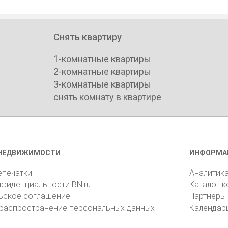
Снять квартиру
1-комнатные квартиры
2-комнатные квартиры
3-комнатные квартиры
снять комнату в квартире
НЕДВИЖИМОСТИ
ИНФОРМА
епечатки
Аналитик
нфиденциальности BN.ru
Каталог 
ьское соглашение
Партнеры
 распространение персональных данных
Календар