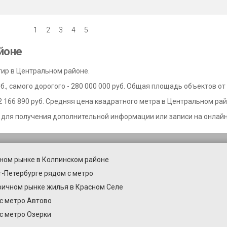
1
2
3
4
5
йоне
тир в Центральном районе.
., самого дорогого - 280 000 000 руб. Общая площадь объектов от 
 166 890 руб. Средняя цена квадратного метра в Центральном райо
 для получения дополнительной информации или записи на онлайн
ном рынке в Колпинском районе
т-Петербурге рядом с метро
ричном рынке жилья в Красном Селе
с метро Автово
с метро Озерки