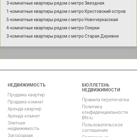
3-комнатные квартиры рядом с метро Звездная
1-комнатные квартиры рядом с метро Крестовский остров
5-комнатные квартиры рядом с метро Новочеркасская
4-комнатные квартиры рядом с метро Озерки
3-комнатные квартиры рядом с метро Старая Деревня
НЕДВИЖИМОСТЬ
БЮЛЛЕТЕНЬ
НЕДВИЖИМОСТИ
Продажа квартир
Правила перепечатки
Продажа комнат
Политика
Аренда квартир
конфиденциальности
Аренда комнат
BN.ru
Элитная
Пользовательское
недвижимость
соглашение
Загородная