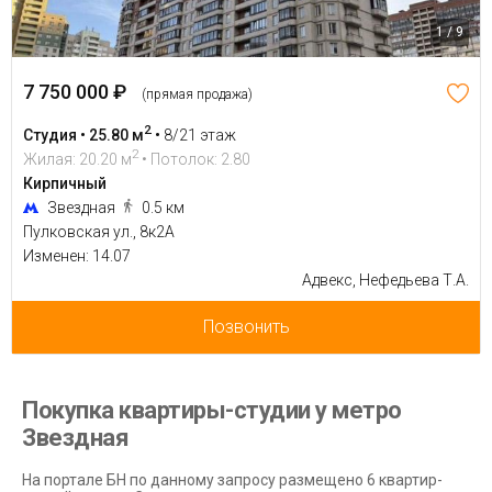
1 / 9
7 750 000 ₽
(прямая продажа)
2
Студия • 25.80 м
•
8/21 этаж
2
Жилая: 20.20 м
• Потолок: 2.80
Кирпичный
Звездная
0.5 км
Пулковская ул., 8к2А
Изменен: 14.07
Адвекс, Нефедьева Т.А.
Позвонить
Покупка квартиры-студии у метро
Звездная
На портале БН по данному запросу размещено 6 квартир-