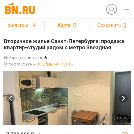
Фильтры
Карта
Сохранить
Вторичное жилье Санкт-Петербурга: продажа
квартир-студий рядом с метро Звездная
Найдено вариантов
6
Отсортированы
по убыванию даты
1 / 12