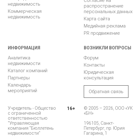
Согласие на
недвижимость
распространение
Коммерческая
персональных данных
недвижимость
Карта сайта
Медийная реклама
PR продвижение
ИНФОРМАЦИЯ
ВОЗНИКЛИ ВОПРОСЫ
Аналитика
Форум
недвижимости
Контакты
Каталог компаний
Юридическая
Партнеры
консультация
Календарь
мероприятий
Обратная связь
Учредитель - Общество
16+
© 2005 – 2026, ООО «УК
с ограниченной
«БН»
ответственностью
"Управляющая
196105, Санкт-
компания "Бюллетень
Петербург, пр. Юрия
недвижимости"
Гагарина, 1