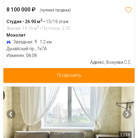
8 100 000 ₽
(прямая продажа)
2
Студия • 26.90 м
•
15/19 этаж
2
Жилая: 19.10 м
• Потолок: 2.75
Монолит
Звездная
1.2 км
Дунайский пр., 7к7А
Изменен: 08.08
Адвекс, Вокуева С.С.
Позвонить
1 / 19