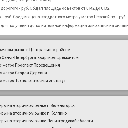
дорогого - руб. Общая площадь объектов от 0 м2 до 0 м2.
- руб. Средняя цена квадратного метра у метро Невский пр. - руб.
 для получения дополнительной информации или записи на онлайн
ричном рынке в Центральном районе
 Санкт-Петербурга: квартиры с ремонтом
с метро Проспект Просвещения
с метро Старая Деревня
с метро Технологический институт
иры на вторичном рынке г. Зеленогорск
иры на вторичном рынке г. Колпино
иры на вторичном рынке Ленинградской области