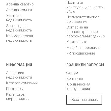
Политика
Аренда квартир
конфиденциальности
Аренда комнат
BN.ru
Элитная
Пользовательское
недвижимость
соглашение
Загородная
Согласие на
недвижимость
распространение
Коммерческая
персональных данных
недвижимость
Карта сайта
Медийная реклама
PR продвижение
ИНФОРМАЦИЯ
ВОЗНИКЛИ ВОПРОСЫ
Аналитика
Форум
недвижимости
Контакты
Каталог компаний
Юридическая
Партнеры
консультация
Календарь
мероприятий
Обратная связь