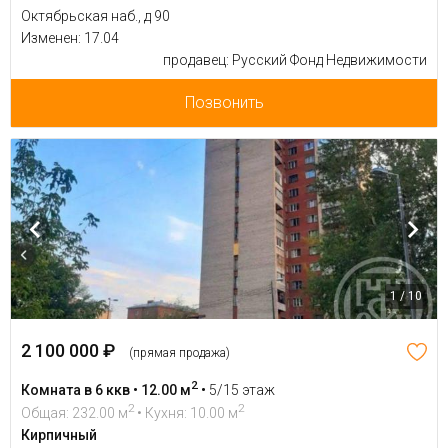
Октябрьская наб., д 90
Изменен: 17.04
продавец: Русский Фонд Недвижимости
Позвонить
1 / 10
2 100 000 ₽
(прямая продажа)
2
Комната в 6 ккв • 12.00 м
•
5/15 этаж
2
2
Общая: 232.00 м
• Кухня: 10.00 м
Кирпичный