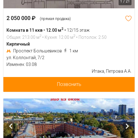
1 / 21
2 050 000 ₽
(прямая продажа)
2
Комната в 11 ккв • 12.00 м
•
12/15 этаж
2
2
Общая: 213.00 м
• Кухня: 12.00 м
• Потолок: 2.50
Кирпичный
Проспект Большевиков
1 км
ул. Коллонтай, 7/2
Изменен: 03.08
Итака, Петрова А.А.
Позвонить