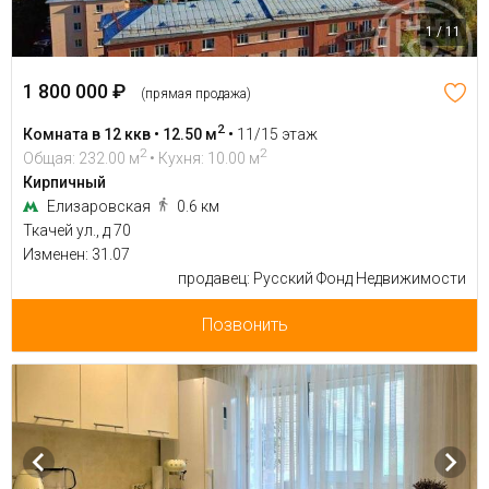
1 / 11
1 800 000 ₽
(прямая продажа)
2
Комната в 12 ккв • 12.50 м
•
11/15 этаж
2
2
Общая: 232.00 м
• Кухня: 10.00 м
Кирпичный
Елизаровская
0.6 км
Ткачей ул., д 70
Изменен: 31.07
продавец: Русский Фонд Недвижимости
Позвонить