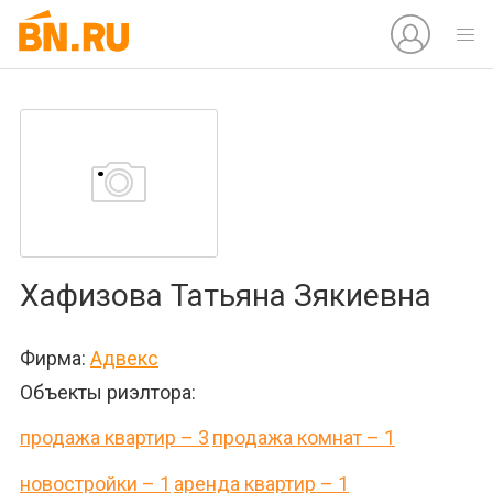
Хафизова Татьяна Зякиевна
Фирма:
Адвекс
Объекты риэлтора:
продажа квартир – 3
продажа комнат – 1
новостройки – 1
аренда квартир – 1