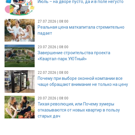
Июль – на дворе пусто, да и в поле негусто
27.07.2026 | 08:00
Реальная цена маткапитала стремительно
падает
23.07.2026 | 08:00
Завершение строительства проекта
«Квартал-парк УЮТный»
22.07.2026 | 08:00
Почему при выборе оконной компании все
чаще обращают внимание не только на цену
20.07.2026 | 08:00
Тихая революция, или Почему зумеры
отказываются от новых квартир в пользу
старых дач