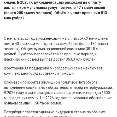
семей. В 2025 году компенсацию расходов на оплату
жилья и коммунальных услуг получили 47 тысяч семей
(почти 200 тысяч человек). Объём выплат превысил 813
млн рублей.
С начала 2026 года компенсации на оплату ЖКУ начислены
почти 43 тысячам многодетных семей (это более 184 тысяч
человек). Общая сумма начислений составила 351,5 млн
рублей. С учётом перерасчётов за прошлые периоды
фактический объём выплат достиг 363,3 млн рублей.
Всесторонняя поддержка многодетных семей включает
комплекс мер государственной помощи.
Ключевой приоритет жилищной политики Петербурга –
выполнение социальных обязательств перед петербуржцами.
В 2025 году свои жилищные условия улучшили порядка 1300
многодетных семей. На 2026 год запланировано обеспечение
жильём свыше 1150 таких семей.
Петербург остаётся одним из лидеров в стране по объёму