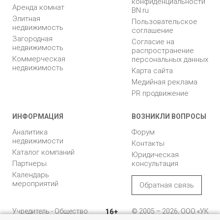
конфиденциальности
Аренда комнат
BN.ru
Элитная
Пользовательское
недвижимость
соглашение
Загородная
Согласие на
недвижимость
распространение
Коммерческая
персональных данных
недвижимость
Карта сайта
Медийная реклама
PR продвижение
ИНФОРМАЦИЯ
ВОЗНИКЛИ ВОПРОСЫ
Аналитика
Форум
недвижимости
Контакты
Каталог компаний
Юридическая
Партнеры
консультация
Календарь
мероприятий
Обратная связь
Учредитель - Общество
16+
© 2005 – 2026, ООО «УК
с ограниченной
«БН»