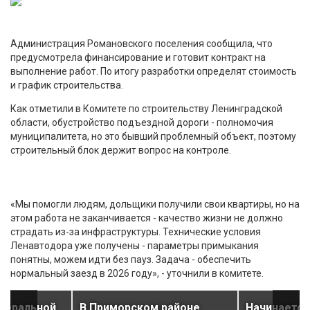
Администрация Романовского поселения сообщила, что
предусмотрела финансирование и готовит контракт на
выполнение работ. По итогу разработки определят стоимость
и график строительства.
Как отметили в Комитете по строительству Ленинградской
области, обустройство подъездной дороги - полномочия
муниципалитета, но это бывший проблемный объект, поэтому
строительный блок держит вопрос на контроле.
«Мы помогли людям, дольщики получили свои квартиры, но на
этом работа не заканчивается - качество жизни не должно
страдать из-за инфраструктуры. Технические условия
Ленавтодора уже получены - параметры примыкания
понятны, можем идти без пауз. Задача - обеспечить
нормальный заезд в 2026 году», - уточнили в комитете.
едеральной
В Приморском районе
Начинается