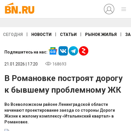
|
|
|
|
СЕГОДНЯ
НОВОСТИ
СТАТЬИ
РЫНОК ЖИЛЬЯ
ЗА
Подпишитесь на нас:
21.01.2026 | 17:20
168693
В Романовке построят дорогу
к бывшему проблемному ЖК
Во Всеволожском районе Ленинградской области
начинают проектирование заезда со стороны Дороги
Жизни к жилому комплексу «Итальянский квартал» в
Романовке.