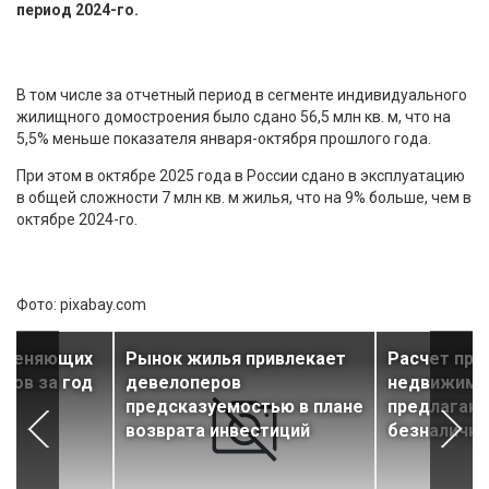
период 2024-го.
В том числе за отчетный период в сегменте индивидуального
жилищного домостроения было сдано 56,5 млн кв. м, что на
5,5% меньше показателя января-октября прошлого года.
При этом в октябре 2025 года в России сдано в эксплуатацию
в общей сложности 7 млн кв. м жилья, что на 9% больше, чем в
октябре 2024-го.
Фото: pixabay.com
именяющих
Рынок жилья привлекает
Расчет при
ков за год
девелоперов
недвижимо
предсказуемостью в плане
предлагают
возврата инвестиций
безналичн