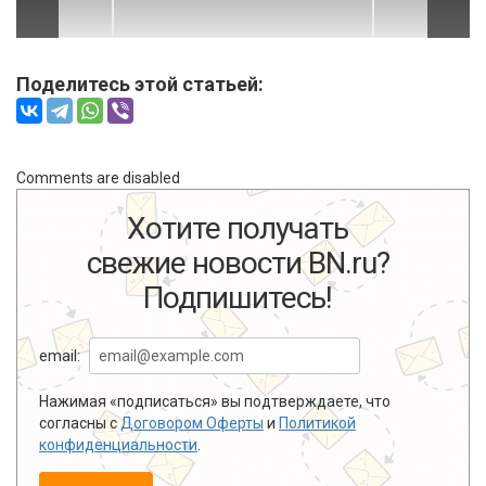
Поделитесь этой статьей:
Comments are disabled
Хотите получать
свежие новости BN.ru?
Подпишитесь!
email:
Нажимая «подписаться» вы подтверждаете, что
согласны с
Договором Оферты
и
Политикой
конфиденциальности
.